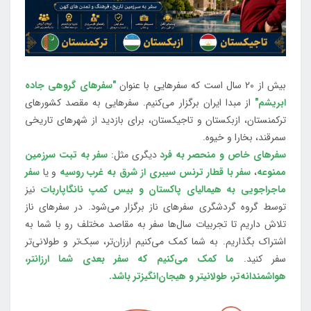
بیش از 20 سال است که سفرهایی با عنوان
"سفرهای گروهی جاده
ابریشم"
از مبدا ایران برگزار می‌کنیم. سفرهایی به مقصد کشورهای
ترکمنستان، ازبکستان و تاجیکستان، برای بازدید از شهرهای تاریخی
سمرقند، بخارا و خیوه.
سفرهای خاص و منحصر به فرد
دیگری مثل:
سفر به تبت سرزمین
ممنوعه
،
سفر با قطار ترنس سیبری از شرق به غرب روسیه
و یا
سفر
ماجراجویی به هیمالیای پاکستان و بیس کمپ نانگاپاربات
نیز
توسط گروه گردشگری سفرهای ناز برگزار می‌شود. در سفرهای ناز
تلاش داریم تا تجربیات سال‌ها سفر به مقاصد مختلف رو با شما به
اشتراک بگذاریم. به شما کمک می‌کنیم ارزان‌تر، سبک‌تر و طولانی‌تر
سفر کنید.
ما کمک می‌کنیم که سفر بعدی شما ارزانتر،
هواشمندانه‌تر، طولانی‎تر و هیجان‌انگیزتر باشد.