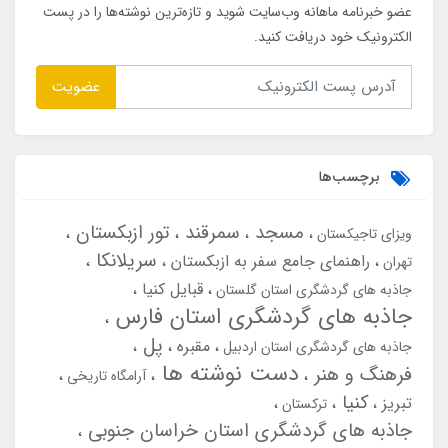
عضو خبرنامه ماهانه وب‌سایت شوید و تازه‌ترین نوشته‌ها را در پست
الکترونیک خود دریافت کنید.
عضویت
برچسب‌ها
مسجد
سمرقند
تور ازبکستان
ویزای تاجیکستان
سریلانکا
راهنمای جامع سفر به ازبکستان
تهران
قبایل کنیا
جاذبه های گردشگری استان گلستان
جاذبه های گردشگری استان فارس
پل
مقبره
جاذبه های گردشگری استان اردبیل
دست نوشته ها
فرهنگ و هنر
آرامگاه تاریخی
کنیا
تبریز
ترکستان
جاذبه های گردشگری استان خراسان جنوبی