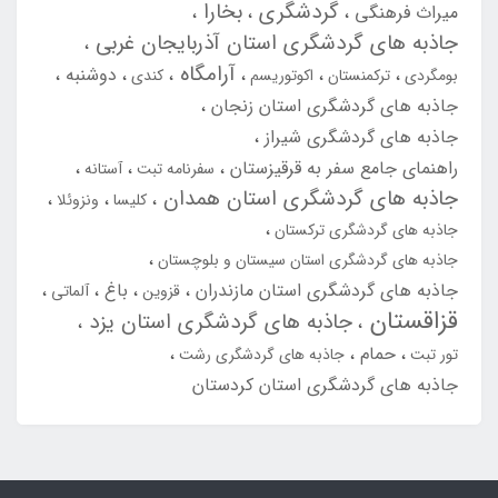
گردشگری
بخارا
میراث فرهنگی
جاذبه های گردشگری استان آذربایجان غربی
آرامگاه
دوشنبه
بومگردی
ترکمنستان
اکوتوریسم
کندی
جاذبه های گردشگری استان زنجان
جاذبه های گردشگری شیراز
راهنمای جامع سفر به قرقیزستان
سفرنامه تبت
آستانه
جاذبه های گردشگری استان همدان
کلیسا
ونزوئلا
جاذبه های گردشگری ترکستان
جاذبه های گردشگری استان سیستان و بلوچستان
جاذبه های گردشگری استان مازندران
باغ
قزوین
آلماتی
قزاقستان
جاذبه های گردشگری استان یزد
حمام
تور تبت
جاذبه های گردشگری رشت
جاذبه های گردشگری استان کردستان