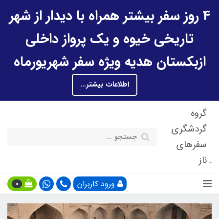
4 روز سفر بیشتر همراه با دیدار از شهر
تاریخی خیوه و یک پرواز داخلی
ازبکستان هدیه ویژه سفر شهریورماه
اطلاعات بیشتر...
گروه
گردشگری
سفرهای
ناز
ورود کاربران
0