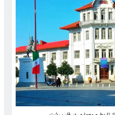
ز تاریخ و معماری در قلب رشت