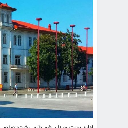
اداره پست میدان شهرداری رشت: نمادی ا