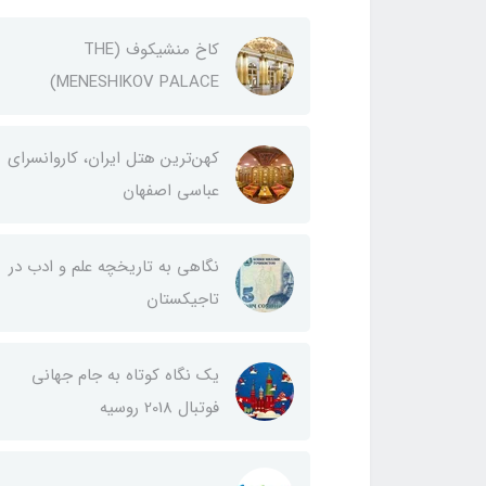
کاخ منشیکوف (THE
MENESHIKOV PALACE)
کهن‌ترین هتل ایران، کاروانسرای
عباسی اصفهان
نگاهی به تاریخچه علم و ادب در
تاجیکستان
یک نگاه کوتاه به جام جهانی
فوتبال 2018 روسیه