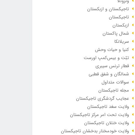
ونزوئلا
تاجیکستان و ازبکستان
تاجیکستان
ازبکستان
شمال پاکستان
سریلانکا
کنیا و حیات وحش
تبّت و بیس‌کمپ اورست
قطار ترنس سیبری
شمالگان و شفق قطبی
سوالات متداول
مجله تاجیکستان
عجایب گردشگری تاجیکستان
ولایت سغد تاجیکستان
ولایت تحت امر مرکز تاجیکستان
ولایت ختلان تاجیکستان
ولایت خودمختار بدخشان تاجیکستان