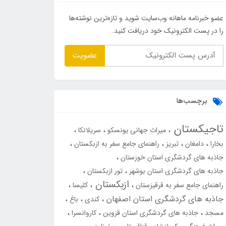
عضو خبرنامه ماهانه وب‌سایت شوید و تازه‌ترین نوشته‌ها
را در پست الکترونیک خود دریافت کنید.
عضویت
برچسب‌ها
تاجیکستان
میراث جهانی یونسکو
سریلانکا
بخارا
دامغان
تبریز
راهنمای جامع سفر به ازبکستان
جاذبه های گردشگری استان خوزستان
جاذبه های گردشگری استان بوشهر
تور ازبکستان
ازبکستان
راهنمای جامع سفر به قرقیزستان
کلیسا
جاذبه های گردشگری استان اصفهان
کندی
باغ
مسجد
جاذبه های گردشگری استان قزوین
کاروانسرا