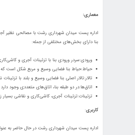
معماری:
اداره پست میدان شهرداری رشت با مصالحی نظیر آجر
بنا دارای بخش‌های مختلفی از جمله:
ورودی:سردر ورودی بنا با تزئینات آجری و کاشی‌کا
حیاط:حیاط بنا فضایی وسیع و مربع شکل است که د
تالار:تالار اصلی بنا فضایی وسیع و بلند با تزئی
اتاق‌ها:در دو طبقه بنا، اتاق‌های متعددی وجود دار
تزئینات:تزئینات آجری، کاشی‌کاری و نقاشی بسیار ز
کاربری
:
اداره پست میدان شهرداری رشت در حال حاضر به عنوان