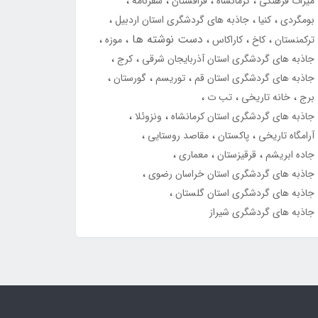
میراث فرهنگی
کرمانشاه
قزاقستان
سفرنامه
بومگردی
کنیا
جاذبه های گردشگری استان اردبیل
دست نوشته ها
ترکمنستان
کاخ
کاراکاس
موزه
جاذبه های گردشگری استان آذربایجان شرقی
کرج
جاذبه های گردشگری استان قم
توریسم
گورستان
برج
خانه تاریخی
تب ت
جاذبه های گردشگری استان کرمانشاه
ونزوئلا
آرامگاه تاریخی
پاکستان
مقاصد روستایی
جاده ابریشم
قرقیزستان
معماری
جاذبه های گردشگری استان خراسان رضوی
جاذبه های گردشگری استان گلستان
جاذبه های گردشگری شیراز