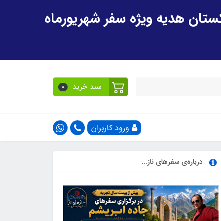
سبد خرید
0
ورود کاربران
درباره‌ی سفرهای ناز...