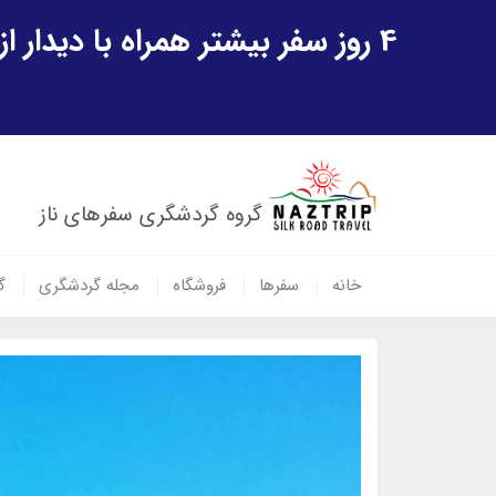
4 روز سفر بیشتر همراه با دیدار از شهر تاریخی خیوه و یک پرواز داخلی ازبکستان هدیه ویژه سفر شهریورماه
گروه گردشگری سفرهای ناز
خانه
سفرها
فروشگاه
مجله گردشگری
گ