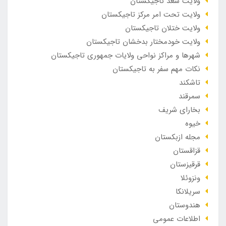
ولایت سغد تاجیکستان
ولایت تحت امر مرکز تاجیکستان
ولایت ختلان تاجیکستان
ولایت خودمختار بدخشان تاجیکستان
شهرها و مراکز نواحی ولایات جمهوری تاجیکستان
نکات مهم سفر به تاجیکستان
تاشکند
سمرقند
بخارای شریف
خیوه
مجله ازبکستان
قزاقستان
قرقیزستان
ونزوئلا
سریلانکا
هندوستان
اطلاعات عمومی