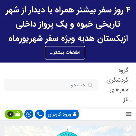
4 روز سفر بیشتر همراه با دیدار از شهر
تاریخی خیوه و یک پرواز داخلی
ازبکستان هدیه ویژه سفر شهریورماه
اطلاعات بیشتر...
گروه
گردشگری
سفرهای
ناز
ورود کاربران
0