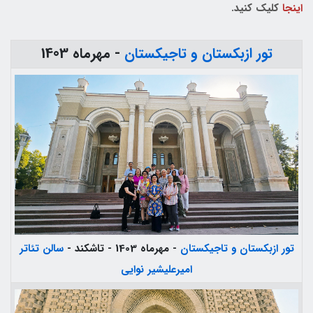
اینجا
کلیک کنید.
تور ازبکستان و تاجیکستان
- مهرماه 1403
تور ازبکستان و تاجیکستان
- مهرماه 1403 - تاشکند -
سالن تئاتر
امیرعلیشیر نوایی