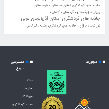
جاذبه های گردشگری استان سیستان و بلوچستان
ویزای تاجیکستان
گورستان
کاشان
جاذبه های گردشگری استان آذربایجان غربی
بازار
تور تبت
جاذبه های گردشگری رشت
کاراکاس
مجوزها
دسترسی
سریع
خانه
سفرها
فروشگاه
مجله گردشگری