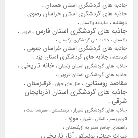
جاذبه های گردشگری استان همدان
جاذبه های گردشگری استان خراسان رضوی
دوشنبه
سفرنامه پاکستان
جاذبه های گردشگری استان فارس
قزوین
پاکستان
جاذبه های گردشگری ترکستان
جاذبه های گردشگری استان خراسان جنوبی
جاذبه های گردشگری استان یزد
کرمانشاه
خانه تاریخی
جاذبه های گردشگری استان زنجان
جاذبه های گردشگری استان قزوین
مقاصد روستایی
قرقیزستان
هتل های جهان
جاذبه های گردشگری استان آذربایجان
شرقی
جاذبه های گردشگری شیراز
ترکمنستان
سفرنامه تبت
موزه
اکوتوریسم
آلماتی
شیراز
راهنمای جامع سفر به ازبکستان
آثار تاریخی
میراث جهانی یونسکو