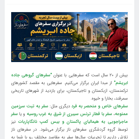
بیش از 20 سال است که سفرهایی با عنوان
"سفرهای گروهی جاده
ابریشم"
از مبدا ایران برگزار می‌کنیم. سفرهایی به مقصد کشورهای
ترکمنستان، ازبکستان و تاجیکستان، برای بازدید از شهرهای تاریخی
سمرقند، بخارا و خیوه.
سفرهای خاص و منحصر به فرد
دیگری مثل:
سفر به تبت سرزمین
ممنوعه
،
سفر با قطار ترنس سیبری از شرق به غرب روسیه
و یا
سفر
ماجراجویی به هیمالیای پاکستان و بیس کمپ نانگاپاربات
نیز
توسط گروه گردشگری سفرهای ناز برگزار می‌شود. در سفرهای ناز
تلاش داریم تا تجربیات سال‌ها سفر به مقاصد مختلف رو با شما به