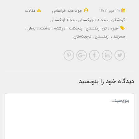
30 مهر 1403
جواد عابد خراسانی
مقالات
گردشگری
مجله تاجیکستان
مجله ازبکستان
خیوه
تور ازبکستان
پنجکنت
دوشنبه
تاشکند
بخارا
سمرقند
ازبکستان
تاجیکستان
دیدگاه خود را بنویسید