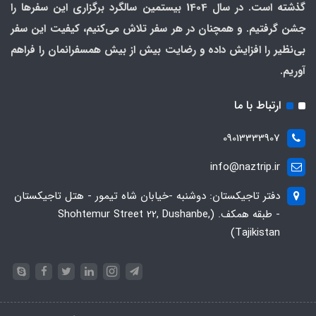
گذشته است. در سال 1404 بیستمین سالگرد برگزاری این سفرها را
جشن گرفتیم. و همچنان در هر سفر تلاش می‌کنیم، کیفیت این سفر
بی‌نظیر را افزایش داده و رضایت بیش از بیش همسفرانمان را فراهم
آوریم.
ارتباط با ما
09013333907
info@naztrip.ir
دفتر تاجیکستان: دوشنبه -خیابان شاه تیمور - هتل تاجیکستان
- طبقه همکف. (Shohtemur Street 22, Dushanbe,
Tajikistan)