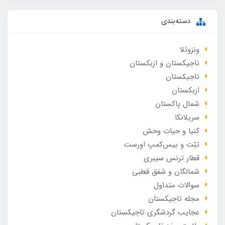
دسته‌بندی
ونزوئلا
تاجیکستان و ازبکستان
تاجیکستان
ازبکستان
شمال پاکستان
سریلانکا
کنیا و حیات وحش
تبّت و بیس‌کمپ اورست
قطار ترنس سیبری
شمالگان و شفق قطبی
سوالات متداول
مجله تاجیکستان
عجایب گردشگری تاجیکستان