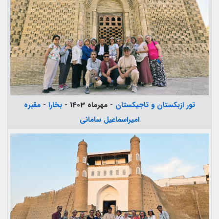
تور ازبکستان و تاجیکستان
- مهرماه 1403 -
بخارا
-
مقبره
امیراسماعیل سامانی