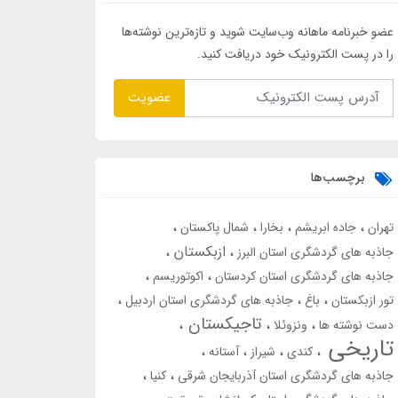
عضو خبرنامه ماهانه وب‌سایت شوید و تازه‌ترین نوشته‌ها
را در پست الکترونیک خود دریافت کنید.
عضویت
برچسب‌ها
تهران
جاده ابریشم
بخارا
شمال پاکستان
ازبکستان
جاذبه های گردشگری استان البرز
جاذبه های گردشگری استان کردستان
اکوتوریسم
تور ازبکستان
باغ
جاذبه های گردشگری استان اردبیل
تاجیکستان
دست نوشته ها
ونزوئلا
تاریخی
کندی
شیراز
آستانه
جاذبه های گردشگری استان آذربایجان شرقی
کنیا