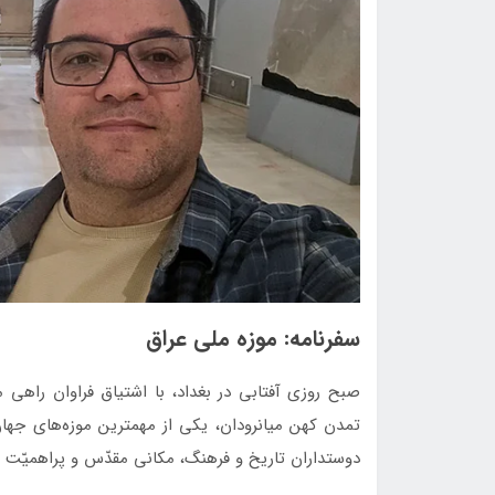
سفرنامه: موزه ملی عراق
صبح روزی آفتابی در بغداد، با اشتیاق فراوان راهی مو
تمدن کهن میانرودان، یکی از مهمترین موزه‌های جهان 
دوستداران تاریخ و فرهنگ، مکانی مقدّس و پراهمیّ