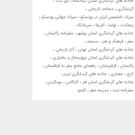
جاذبه های گردشگری استان کرمانشاه
تور تبت
گردشگری
مساجد تاریخی
میراث ناملموس ایران در یونسکو
میراث جهانی یونسکو
پنجکنت
لهاسا
آفریقا
سریلانکا
جاذبه های گردشگری استان بوشهر
سفرنامه پاکستان
سفر
فرهنگ و هنر
مسجد
جاذبه های گردشگری استان تهران
آثار تاریخی
جاذبه های گردشگری استان چهارمحال و بختیاری
پاکستان
قرقیزستان
راهنمای جامع سفر به قزاقستان
کرج
معماری
جاذبه های گردشگری تبریز
جاذبه های گردشگری استان قم
کاراکاس
بومگردی
سفرنامه تبت
مدرسه سفر
کلمبو