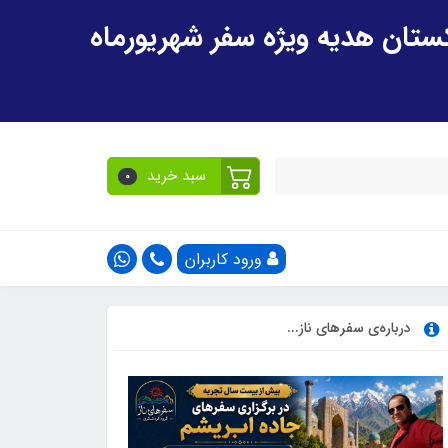
سبد خرید
0
ورود کاربران
درباره‌ی سفرهای ناز...