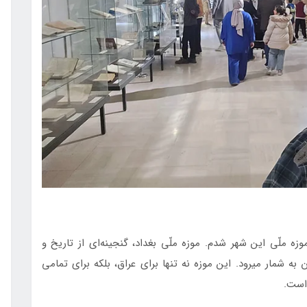
زه ملّی این شهر شدم. موزه ملّی بغداد، گنجینه‌ای از تاریخ و
به شمار میرود. این موزه نه تنها برای عراق، بلکه برای تمامی
ت است.