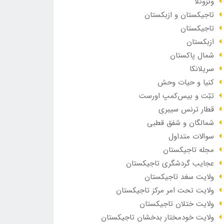
ونزوئلا
تاجیکستان و ازبکستان
تاجیکستان
ازبکستان
شمال پاکستان
سریلانکا
کنیا و حیات وحش
تبّت و بیس‌کمپ اورست
قطار ترنس سیبری
شمالگان و شفق قطبی
سوالات متداول
مجله تاجیکستان
عجایب گردشگری تاجیکستان
ولایت سغد تاجیکستان
ولایت تحت امر مرکز تاجیکستان
ولایت ختلان تاجیکستان
ولایت خودمختار بدخشان تاجیکستان