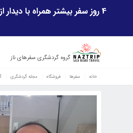
4 روز سفر بیشتر همراه با دیدار از شهر تاریخی خیوه و یک پرواز داخلی ازبکستان هدیه ویژه سفر شهریورماه
گروه گردشگری سفرهای ناز
خانه
سفرها
فروشگاه
مجله گردشگری
گ