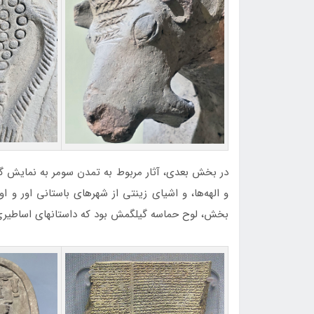
در بخش بعدی، آثار مربوط به تمدن سومر به نمایش گ
و الهه‌ها، و اشیای زینتی از شهرهای باستانی اور و او
بخش، لوح حماسه گیلگمش بود که داستانهای اساطیری 