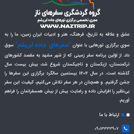
عشق و علاقه به تاریخ، فرهنگ، هنر و ادبیات ایران زمین، ما را به
"سفرهای جاده ابریشم"
سوی برگزاری تورهایی با عنوان
سوق
داد. از اوّلین برنامه سفر زمینی که از شهر مشهد به مقصد کشورهای
ترکمنستان، ازبکستان و تاجیکستان شروع شد، بیش بیست سال
گذشته است. در سال 1404 بیستمین سالگرد برگزاری این سفرها را
جشن گرفتیم. و همچنان در هر سفر تلاش می‌کنیم، کیفیت این سفر
بی‌نظیر را افزایش داده و رضایت بیش از بیش همسفرانمان را فراهم
آوریم.
ارتباط با ما
09013333907