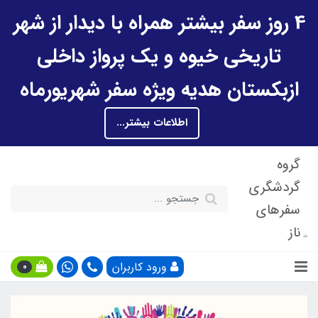
4 روز سفر بیشتر همراه با دیدار از شهر
تاریخی خیوه و یک پرواز داخلی
ازبکستان هدیه ویژه سفر شهریورماه
اطلاعات بیشتر...
گروه
گردشگری
سفرهای
ناز
ورود کاربران
0