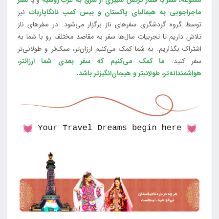
ممنوعه
،
سفر با قطار ترنس سیبری از شرق به غرب روسیه
و یا
سفر
ماجراجویی به هیمالیای پاکستان و بیس کمپ نانگاپاربات
نیز
توسط گروه گردشگری سفرهای ناز برگزار می‌شود. در سفرهای ناز
تلاش داریم تا تجربیات سال‌ها سفر به مقاصد مختلف رو با شما به
اشتراک بگذاریم. به شما کمک می‌کنیم ارزان‌تر، سبک‌تر و طولانی‌تر
سفر کنید.
ما کمک می‌کنیم که سفر بعدی شما ارزانتر،
هواشمندانه‌تر، طولانی‎تر و هیجان‌انگیزتر باشد.