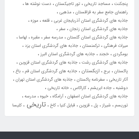
پنجکنت
مساجد تاریخی
تور تاجیکستان
دست نوشته ها
راهنمای جامع سفر به قزاقستان
مذهبی
جاذبه های گردشگری استان آذربایجان غربی
قلعه
موزه
جاذبه های گردشگری استان زنجان
سفر
جاذبه های گردشگری استان گلستان
مدرسه سفر
مقبره
لهاسا
میراث فرهنگی
ترکمنستان
جاذبه های گردشگری استان یزد
بومگردی
خجند
جاذبه های گردشگری استان البرز
جاذبه های گردشگری رشت
جاذبه های گردشگری استان قزوین
ازبکستان
پاکستان
برج
جاذبه های گردشگری استان قم
باغ
آثار تاریخی
سفرنامه پاکستان
جاذبه های گردشگری استان تهران
دوشنبه
جاده ابریشم
کاراکاس
خانه تاریخی
جاذبه های گردشگری استان اصفهان
آرامگاه
خیوه
مدرسه
تاریخی
توریسم
شیراز
پل
قزوین
قبایل کنیا
کاخ
کلیسا