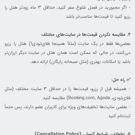
- اگر مجبورید در فصل شلوغ سفر کنید، حداقل ۳ ماه زودتر هتل را
رزرو کنید تا قیمت‌ها مناسب‌تر باشد.
۴. مقایسه نکردن قیمت‌ها در سایت‌های مختلف
بعضی‌ها فقط در یک سایت (مثلاً همینجا فلای‌تودی!) هتل را رزرو
می‌کنند، در حالی که ممکن است همان هتل در سایت دیگر ارزان‌تر
باشد یا امکانات بهتری (مثل صبحانه رایگان) ارائه دهد.
✅ راه حل:
- همیشه قبل از رزرو، قیمت‌ها را در حداقل ۳ سایت مختلف (مثل
فلای‌تودی، Booking.com, Agoda) مقایسه کنید.
- بعضی سایت‌ها تخفیف‌های ویژه برای کاربران عضو دارند، پس حتماً
ثبت‌نام کنید.
۵. نخواندن شرایط کنسلی (Cancellation Policy)