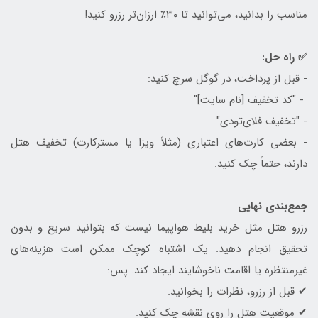
مناسب را بدانید، می‌توانید تا ۳۰٪ ارزان‌تر رزرو کنید!
✅ راه حل:
- قبل از پرداخت، در گوگل سرچ کنید:
- "کد تخفیف [نام سایت]"
- "تخفیف فلای‌تودی"
- بعضی کارت‌های اعتباری (مثلاً ویزا یا مسترکارت) تخفیف هتل
دارند، حتماً چک کنید.
جمع‌بندی نهایی
رزرو هتل مثل خرید بلیط هواپیما نیست که بتوانید سریع و بدون
تحقیق انجام دهید. یک اشتباه کوچک ممکن است هزینه‌های
غیرمنتظره یا اقامت ناخوشایند ایجاد کند. پس:
✔ قبل از رزرو، نظرات را بخوانید.
✔ موقعیت هتل را روی نقشه چک کنید.