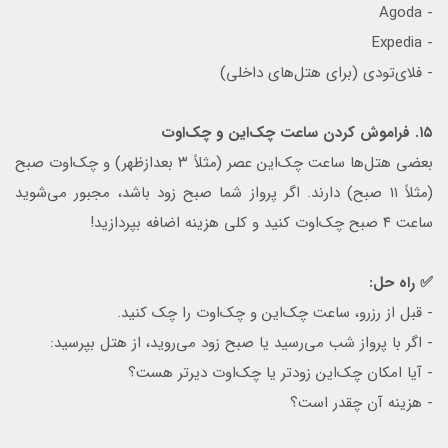
- Agoda
- Expedia
- فلای‌تودی (برای هتل‌های داخلی)
۱۵. فراموش کردن ساعت چک‌این و چک‌اوت
بعضی هتل‌ها ساعت چک‌این عصر (مثلاً ۳ بعدازظهر) و چک‌اوت صبح
(مثلاً ۱۱ صبح) دارند. اگر پرواز شما صبح زود باشد، مجبور می‌شوید
ساعت ۴ صبح چک‌اوت کنید و کلی هزینه اضافه بپردازید!
✅ راه حل:
- قبل از رزرو، ساعت چک‌این و چک‌اوت را چک کنید.
- اگر با پرواز شب می‌رسید یا صبح زود می‌روید، از هتل بپرسید:
- آیا امکان چک‌این زودتر یا چک‌اوت دیرتر هست؟
- هزینه آن چقدر است؟