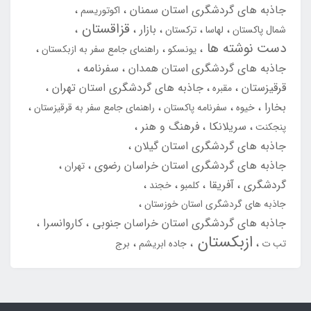
جاذبه های گردشگری استان سمنان
اکوتوریسم
قزاقستان
بازار
شمال پاکستان
لهاسا
ترکستان
دست نوشته ها
یونسکو
راهنمای جامع سفر به ازبکستان
جاذبه های گردشگری استان همدان
سفرنامه
قرقیزستان
جاذبه های گردشگری استان تهران
مقبره
بخارا
خیوه
سفرنامه پاکستان
راهنمای جامع سفر به قرقیزستان
سریلانکا
فرهنگ و هنر
پنجکنت
جاذبه های گردشگری استان گیلان
جاذبه های گردشگری استان خراسان رضوی
تهران
گردشگری
آفریقا
کلمبو
خجند
جاذبه های گردشگری استان خوزستان
جاذبه های گردشگری استان خراسان جنوبی
کاروانسرا
ازبکستان
تب ت
جاده ابریشم
برج