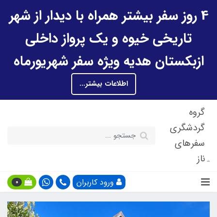
4 روز سفر بیشتر همراه با دیدار از شهر
تاریخی خیوه و یک پرواز داخلی
ازبکستان هدیه ویژه سفر شهریورماه
اطلاعات بیشتر...
گروه
گردشگری
سفرهای
ناز
ورود کاربران
0