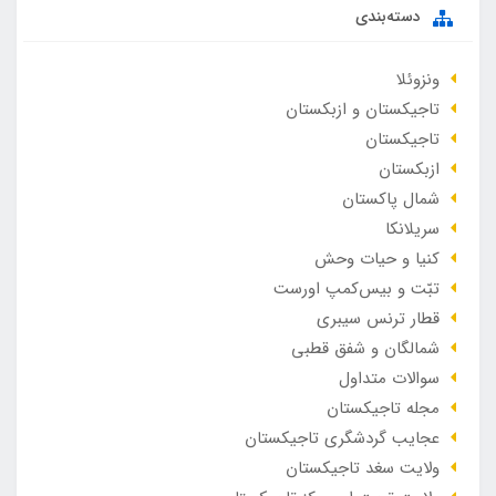
دسته‌بندی
ونزوئلا
تاجیکستان و ازبکستان
تاجیکستان
ازبکستان
شمال پاکستان
سریلانکا
کنیا و حیات وحش
تبّت و بیس‌کمپ اورست
قطار ترنس سیبری
شمالگان و شفق قطبی
سوالات متداول
مجله تاجیکستان
عجایب گردشگری تاجیکستان
ولایت سغد تاجیکستان