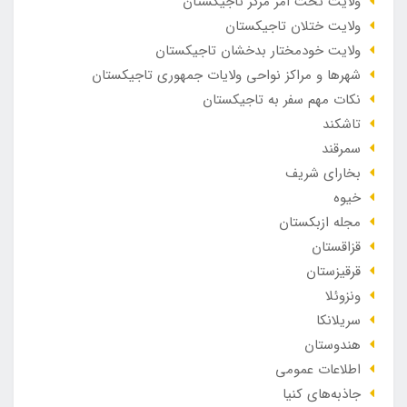
ولایت تحت امر مرکز تاجیکستان
ولایت ختلان تاجیکستان
ولایت خودمختار بدخشان تاجیکستان
شهرها و مراکز نواحی ولایات جمهوری تاجیکستان
نکات مهم سفر به تاجیکستان
تاشکند
سمرقند
بخارای شریف
خیوه
مجله ازبکستان
قزاقستان
قرقیزستان
ونزوئلا
سریلانکا
هندوستان
اطلاعات عمومی
جاذبه‌های کنیا