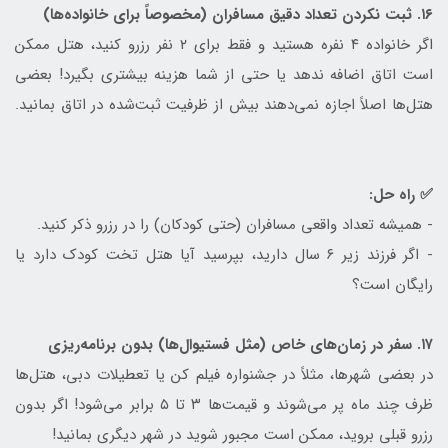
۱۶. ثبت نکردن تعداد دقیق مسافران (مخصوصاً برای خانواده‌ها)
اگر خانواده ۴ نفره هستید و فقط برای ۲ نفر رزرو کنید، هتل ممکن
است اتاق اضافه ندهد یا حتی از شما هزینه بیشتری بگیرد! بعضی
هتل‌ها اصلاً اجازه نمی‌دهند بیش از ظرفیت ثبت‌شده در اتاق بمانید.
✅ راه حل:
- همیشه تعداد واقعی مسافران (حتی کودکان) را در رزرو ذکر کنید.
- اگر فرزند زیر ۶ سال دارید، بپرسید آیا هتل تخت کودک دارد یا
رایگان است؟
۱۷. سفر در زمان‌های خاص (مثل فستیوال‌ها) بدون برنامه‌ریزی
در بعضی شهرها، مثلاً در جشنواره فیلم کن یا تعطیلات دبی، هتل‌ها
ظرف چند ماه پر می‌شوند و قیمت‌ها ۳ تا ۵ برابر می‌شود! اگر بدون
رزرو قبلی بروید، ممکن است مجبور شوید در شهر دیگری بمانید!