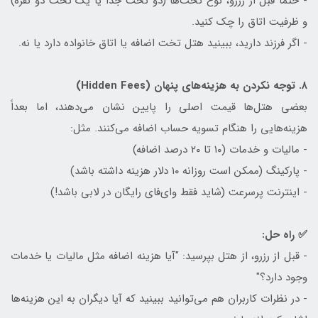
- حتماً قبل از رزرو، نوع تخت‌ها (دو تخت جدا یا یک تخت دو نفره)
و ظرفیت اتاق را چک کنید.
- اگر فرزند دارید، ببینید هتل تخت اضافه یا اتاق خانواده دارد یا نه.
۸. توجه نکردن به هزینه‌های پنهان (Hidden Fees)
بعضی هتل‌ها قیمت اصلی را پایین نشان می‌دهند، اما بعداً
هزینه‌هایی را هنگام تسویه حساب اضافه می‌کنند. مثل:
- مالیات و خدمات (۱۰ تا ۲۰ درصد اضافه)
- پارکینگ (ممکن است روزانه ۱۰ دلار هزینه داشته باشد)
- اینترنت پرسرعت (شاید فقط وای‌فای رایگان در لابی باشد!)
✅ راه حل:
- قبل از رزرو، از هتل بپرسید: "آیا هزینه اضافه مثل مالیات یا خدمات
وجود دارد؟"
- در نظرات کاربران هم می‌توانید ببینید که آیا دیگران به این هزینه‌ها