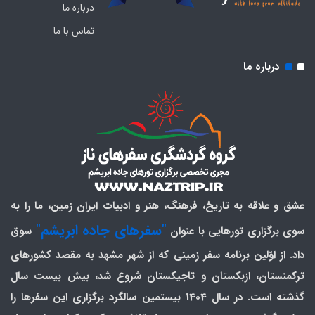
درباره ما
تماس با ما
درباره ما
عشق و علاقه به تاریخ، فرهنگ، هنر و ادبیات ایران زمین، ما را به
"سفرهای جاده ابریشم"
سوی برگزاری تورهایی با عنوان
سوق
داد. از اوّلین برنامه سفر زمینی که از شهر مشهد به مقصد کشورهای
ترکمنستان، ازبکستان و تاجیکستان شروع شد، بیش بیست سال
گذشته است. در سال 1404 بیستمین سالگرد برگزاری این سفرها را