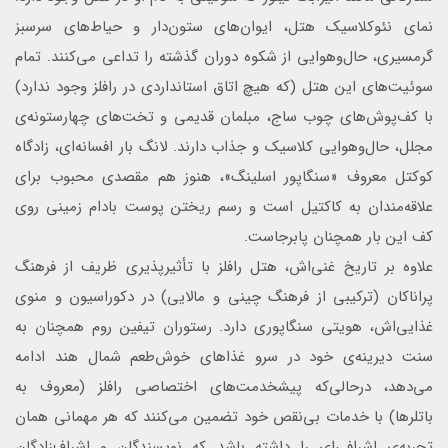
نمای نئوکلاسیک هتل، ایوان‌های ستون‌دار و حیاط‌های سرسبز
گرمسیری، حال‌وهوایی از شکوه دوران گذشته را تداعی می‌کنند. تمام
سوئیت‌های این هتل (که هیچ اتاق استانداردی در رافلز وجود ندارد)
با کف‌پوش‌های چوب ساج، مبلمان قدیمی و تخت‌های چهارستونه‌ی
مجلل، حال‌وهوایی کلاسیک و جذاب دارند. لانگ بار افسانه‌ای، زادگاه
کوکتل معروف «سنگاپور اسلینگ»، هنوز هم مقصدی محبوب برای
علاقه‌مندان به کاکتیل است و رسم ریختن پوست بادام زمینی روی
کف این بار همچنان پابرجاست.
علاوه بر تاریخ غنی‌اش، هتل رافلز با تأثیرپذیری ظریف از فرهنگ
پراناکان (ترکیبی از فرهنگ چینی و مالایی) در دکوراسیون و منوی
غذایی‌اش، هویتی سنگاپوری دارد. رستوران تیفین روم همچنان به
سنت دیرینه‌ی خود در سرو غذاهای خوش‌طعم شمال هند ادامه
می‌دهد، درحالی‌که پیشخدمت‌های اختصاصی رافلز (معروف به
باتلر‌ها) با خدمات بی‌نقص خود تضمین می‌کنند که هر مهمانی همان
تجربه‌ی اشرافی‌ای را داشته باشد که نویسندگان و اشراف‌زادگان