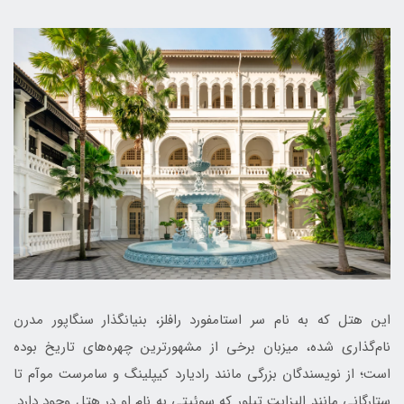
این هتل که به نام سر استامفورد رافلز، بنیانگذار سنگاپور مدرن
نام‌گذاری شده، میزبان برخی از مشهورترین چهره‌های تاریخ بوده
است؛ از نویسندگان بزرگی مانند رادیارد کیپلینگ و سامرست موآم تا
ستارگانی مانند الیزابت تیلور که سوئیتی به نام او در هتل وجود دارد.