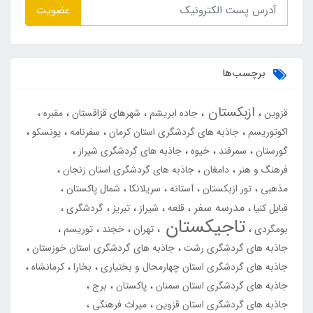
عضویت
برچسب‌ها
ازبکستان
قزوین
جاده ابریشم
شهرهای قزاقستان
مقبره
اکوتوریسم
جاذبه های گردشگری استان کرمان
سفرنامه
یونسکو
گورستان
سمرقند
خیوه
جاذبه های گردشگری شیراز
فرهنگ و هنر
دامغان
جاذبه های گردشگری استان زنجان
مذهبی
تور ازبکستان
آستانه
سریلانکا
شمال پاکستان
مدرسه سفر
قبایل کنیا
قلعه
شیراز
تبریز
گردشگری
تاجیکستان
بومگردی
تهران
خجند
توریسم
جاذبه های گردشگری رشت
جاذبه های گردشگری استان خوزستان
جاذبه های گردشگری استان چهارمحال و بختیاری
بخارا
کرمانشاه
جاذبه های گردشگری استان سمنان
پاکستان
برج
جاذبه های گردشگری استان قزوین
میراث فرهنگی