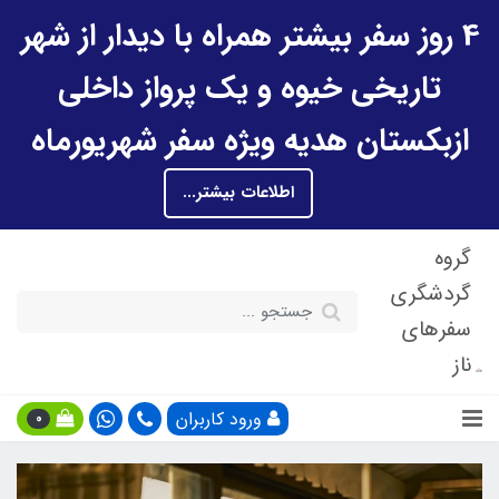
4 روز سفر بیشتر همراه با دیدار از شهر
تاریخی خیوه و یک پرواز داخلی
ازبکستان هدیه ویژه سفر شهریورماه
اطلاعات بیشتر...
گروه
گردشگری
سفرهای
ناز
ورود کاربران
0