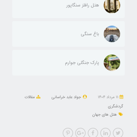
هتل رافلز سنگاپور
باغ سنگی
پارک جنگلی جوارم
11 مرداد 1404
جواد عابد خراسانی
مقالات
گردشگری
هتل های جهان