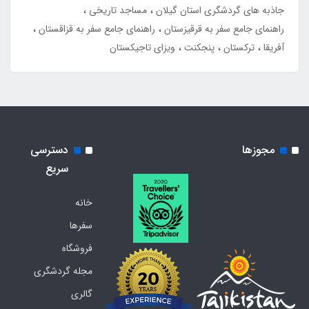
جاذبه های گردشگری استان گیلان
مساجد تاریخی
راهنمای جامع سفر به قرقیزستان
راهنمای جامع سفر به قزاقستان
آفریقا
ترکستان
پنجکنت
ویزای تاجیکستان
مجوزها
دسترسی
سریع
خانه
سفرها
فروشگاه
مجله گردشگری
گالری