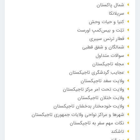
شمال پاکستان
سریلانکا
کنیا و حیات وحش
تبّت و بیس‌کمپ اورست
قطار ترنس سیبری
شمالگان و شفق قطبی
سوالات متداول
مجله تاجیکستان
عجایب گردشگری تاجیکستان
ولایت سغد تاجیکستان
ولایت تحت امر مرکز تاجیکستان
ولایت ختلان تاجیکستان
ولایت خودمختار بدخشان تاجیکستان
شهرها و مراکز نواحی ولایات جمهوری تاجیکستان
نکات مهم سفر به تاجیکستان
تاشکند
سمرقند