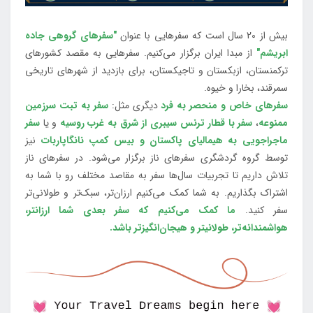
بیش از 20 سال است که سفرهایی با عنوان
"سفرهای گروهی جاده
ابریشم"
از مبدا ایران برگزار می‌کنیم. سفرهایی به مقصد کشورهای
ترکمنستان، ازبکستان و تاجیکستان، برای بازدید از شهرهای تاریخی
سمرقند، بخارا و خیوه.
سفرهای خاص و منحصر به فرد
دیگری مثل:
سفر به تبت سرزمین
ممنوعه
،
سفر با قطار ترنس سیبری از شرق به غرب روسیه
و یا
سفر
ماجراجویی به هیمالیای پاکستان و بیس کمپ نانگاپاربات
نیز
توسط گروه گردشگری سفرهای ناز برگزار می‌شود. در سفرهای ناز
تلاش داریم تا تجربیات سال‌ها سفر به مقاصد مختلف رو با شما به
اشتراک بگذاریم. به شما کمک می‌کنیم ارزان‌تر، سبک‌تر و طولانی‌تر
سفر کنید.
ما کمک می‌کنیم که سفر بعدی شما ارزانتر،
هواشمندانه‌تر، طولانی‎تر و هیجان‌انگیزتر باشد.