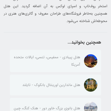
استخر روف‌تاپ و اسپای لوکس به آن اضافه گردید. این هتل
همچنین به‌خاطر فروشگاه‌های طراحان معروف و گالری‌های هنری در
محوطه‌اش شناخته می‌شود.
همچنین بخوانید...
هتل پیبادی - ممفیس، تنسی، ایالات متحده
آمریکا
هتل ماندارین اورینتال بانکوک - تایلند
هتل بانوی بزرگ خاور دور - هنک کنگ، چین