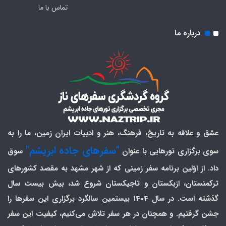
تماس با ما
درباره ما
عشق و علاقه به تاریخ، فرهنگ، هنر و ادبیات ایران زمین، ما را به
"سفرهای جاده ابریشم"
سوی برگزاری تورهایی با عنوان
سوق
داد. از اوّلین برنامه سفر زمینی که از شهر مشهد به مقصد کشورهای
ترکمنستان، ازبکستان و تاجیکستان شروع شد، بیش بیست سال
گذشته است. در سال 1404 بیستمین سالگرد برگزاری این سفرها را
جشن گرفتیم. و همچنان در هر سفر تلاش می‌کنیم، کیفیت این سفر