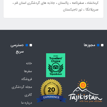
سفرنامه
کرمانشاه
پاکستان
جاذبه های گردشگری استان قم
سریلانکا
تور تاجیکستان
مجوزها
دسترسی
سریع
خانه
سفرها
فروشگاه
مجله گردشگری
گالری
درباره ما