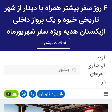
4 روز سفر بیشتر همراه با دیدار از شهر
تاریخی خیوه و یک پرواز داخلی
ازبکستان هدیه ویژه سفر شهریورماه
اطلاعات بیشتر...
گروه
گردشگری
سفرهای
ناز
ورود کاربران
0