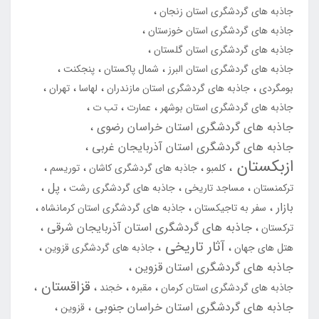
جاذبه های گردشگری استان زنجان
جاذبه های گردشگری استان خوزستان
جاذبه های گردشگری استان گلستان
جاذبه های گردشگری استان البرز
شمال پاکستان
پنجکنت
بومگردی
جاذبه های گردشگری استان مازندران
لهاسا
تهران
جاذبه های گردشگری استان بوشهر
عمارت
تب ت
جاذبه های گردشگری استان خراسان رضوی
جاذبه های گردشگری استان آذربایجان غربی
ازبکستان
کلمبو
جاذبه های گردشگری کاشان
توریسم
پل
ترکمنستان
مساجد تاریخی
جاذبه های گردشگری رشت
بازار
سفر به تاجیکستان
جاذبه های گردشگری استان کرمانشاه
جاذبه های گردشگری استان آذربایجان شرقی
ترکستان
آثار تاریخی
هتل های جهان
جاذبه های گردشگری قزوین
جاذبه های گردشگری استان قزوین
قزاقستان
جاذبه های گردشگری استان کرمان
مقبره
خجند
جاذبه های گردشگری استان خراسان جنوبی
قزوین