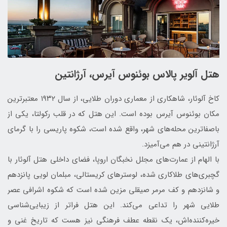
هتل آلویر پالاس بوئنوس آیرس، آرژانتین
کاخ آلوئار، شاهکاری از معماری دوران طلایی، از سال ۱۹۳۲ معتبرترین
مکان بوئنوس آیرس بوده است. این هتل که در قلب رکولتا، یکی از
باصفاترین محله‌های شهر، واقع شده است، شکوه پاریسی را با گرمای
آرژانتینی در هم می‌آمیزد.
با الهام از عمارت‌های مجلل نخبگان اروپا، فضای داخلی هتل آلوئار با
گچبری‌های طلاکاری شده، لوسترهای کریستالی، مبلمان لویی پانزدهم
و شانزدهم و کف مرمر صیقلی مزین شده است که شکوه اشرافی عصر
طلایی شهر را تداعی می‌کند. این هتل فراتر از زیبایی‌شناسی
خیره‌کننده‌اش، یک نقطه عطف فرهنگی نیز هست که تاریخ غنی و