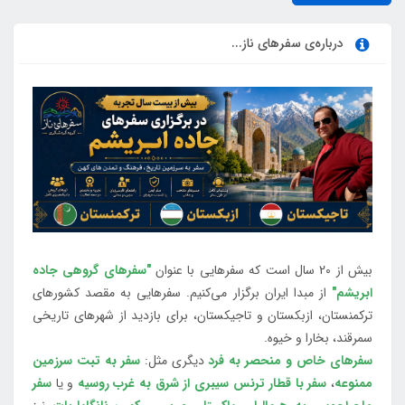
درباره‌ی سفرهای ناز...
بیش از 20 سال است که سفرهایی با عنوان
"سفرهای گروهی جاده
ابریشم"
از مبدا ایران برگزار می‌کنیم. سفرهایی به مقصد کشورهای
ترکمنستان، ازبکستان و تاجیکستان، برای بازدید از شهرهای تاریخی
سمرقند، بخارا و خیوه.
سفرهای خاص و منحصر به فرد
دیگری مثل:
سفر به تبت سرزمین
ممنوعه
،
سفر با قطار ترنس سیبری از شرق به غرب روسیه
و یا
سفر