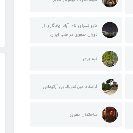
کاروانسرای تاج آباد: یادگاری از
دوران صفوی در قلب ایران
تپه پری
آرامگاه ميررضي‌الدين آرتيمانی
ساختمان نظری