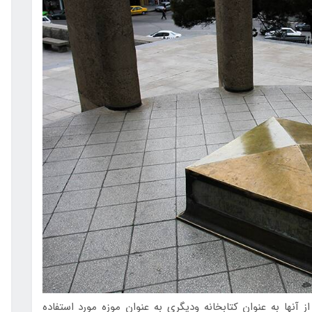
ز آنها به عنوان كتابخانه وديگري به عنوان موزه مورد استفاده