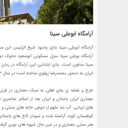
آرامگاه ابوعلی سینا
آرامگاه ابوعلی سینا بنای یادبود شیخ الرئیس ابن 
آرامگاه بوعلی سینا منزل مسکونی ابوسعید دخوک دو
سینا مدفون است. بنای ابتدایی این آرامگاه در زمان
ایران به دستور محمدرضا پهلوی ساخته است در سال 1333 شمسی افتتاح گردیده است.
طرح و نقشه ی بنای فعلی به سبک معماری در قرن
معماری ایران باستان و ایران بعد از اسلام. عناصری چ
های ایرانی، آب نما ملهم از حوض خانه های سنتی و ن
کوهستان الوند آراسته شده و نمودار کاخ های باستان
هنر سنتی معماری و در عین حال شیوه های نوین گرفت