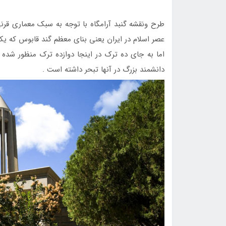
طرح ونقشه گنبد آرامگاه با توجه به سبك معماري قرن
عصر اسلام در ايران يعني بناي معظم گند قابوس كه ي
اما به جاي ده ترك در اينجا دوازده ترك منظور شده 
دانشمند بزرگ در آنها تبحر داشته است .