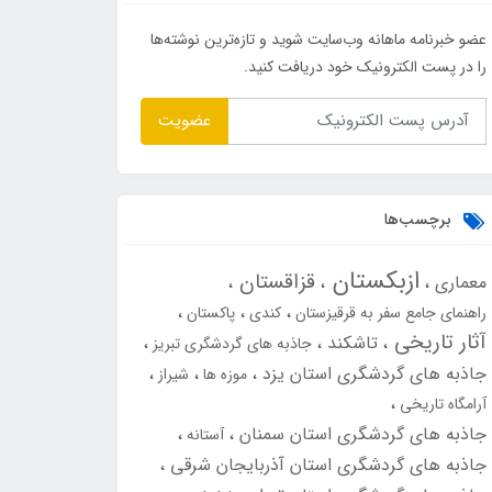
عضو خبرنامه ماهانه وب‌سایت شوید و تازه‌ترین نوشته‌ها
را در پست الکترونیک خود دریافت کنید.
عضویت
برچسب‌ها
ازبکستان
قزاقستان
معماری
راهنمای جامع سفر به قرقیزستان
کندی
پاکستان
آثار تاریخی
تاشکند
جاذبه های گردشگری تبریز
جاذبه های گردشگری استان یزد
موزه ها
شیراز
آرامگاه تاریخی
جاذبه های گردشگری استان سمنان
آستانه
جاذبه های گردشگری استان آذربایجان شرقی