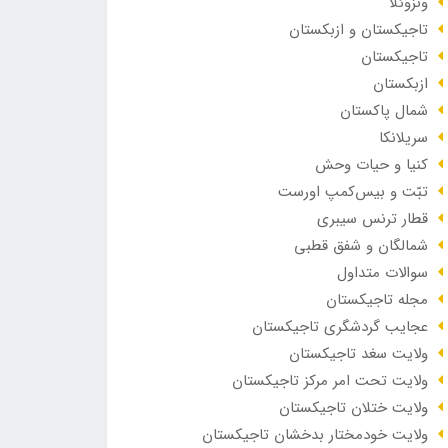
ونزوئلا
تاجیکستان و ازبکستان
تاجیکستان
ازبکستان
شمال پاکستان
سریلانکا
کنیا و حیات وحش
تبّت و بیس‌کمپ اورست
قطار ترنس سیبری
شمالگان و شفق قطبی
سوالات متداول
مجله تاجیکستان
عجایب گردشگری تاجیکستان
ولایت سغد تاجیکستان
ولایت تحت امر مرکز تاجیکستان
ولایت ختلان تاجیکستان
ولایت خودمختار بدخشان تاجیکستان