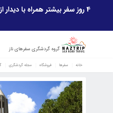
4 روز سفر بیشتر همراه با دیدار از شهر تاریخی خیوه و یک پرواز داخلی ازبکستان هدیه ویژه سفر شهریورماه
گروه گردشگری سفرهای ناز
خانه
سفرها
فروشگاه
مجله گردشگری
گ