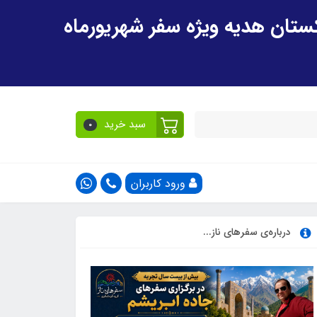
سبد خرید
0
ورود کاربران
درباره‌ی سفرهای ناز...