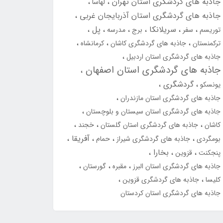
جاذبه های گردشگری استان تهران
لهاسا
جاذبه های گردشگری استان آذربایجان غربی
سریلانکا
پل
توریسم
سفر
برج
مدرسه
ترکمنستان
جاذبه های گردشگری کاشان
کرمانشاه
جاذبه های گردشگری استان اردبیل
جاذبه های گردشگری استان اصفهان
گردشگری
یونسکو
جاذبه های گردشگری استان مازندران
جاذبه های گردشگری استان سیستان و بلوچستان
کاشان
جاذبه های گردشگری استان گلستان
خجند
آفریقا
بومگردی
جاذبه های گردشگری شیراز
حمام
بخارا
پنجکنت
قزوین
جاذبه های گردشگری استان البرز
مقبره
گورستان
کلیسا
جاذبه های گردشگری قزوین
جاذبه های گردشگری استان کردستان