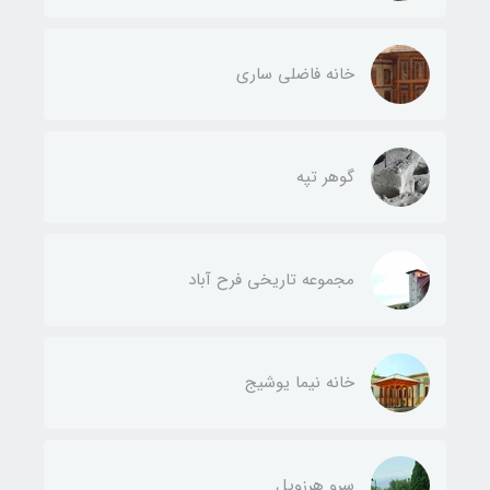
خانه فاضلی ساری
گوهر تپه
مجموعه تاریخی فرح آباد
خانه نیما یوشیج
سرو هرزویل