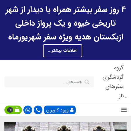
4 روز سفر بیشتر همراه با دیدار از شهر
تاریخی خیوه و یک پرواز داخلی
ازبکستان هدیه ویژه سفر شهریورماه
اطلاعات بیشتر...
گروه
گردشگری
سفرهای
ناز
ورود کاربران
0