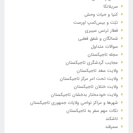
سریلانکا
کنیا و حیات وحش
تبّت و بیس‌کمپ اورست
قطار ترنس سیبری
شمالگان و شفق قطبی
سوالات متداول
مجله تاجیکستان
عجایب گردشگری تاجیکستان
ولایت سغد تاجیکستان
ولایت تحت امر مرکز تاجیکستان
ولایت ختلان تاجیکستان
ولایت خودمختار بدخشان تاجیکستان
شهرها و مراکز نواحی ولایات جمهوری تاجیکستان
نکات مهم سفر به تاجیکستان
تاشکند
سمرقند