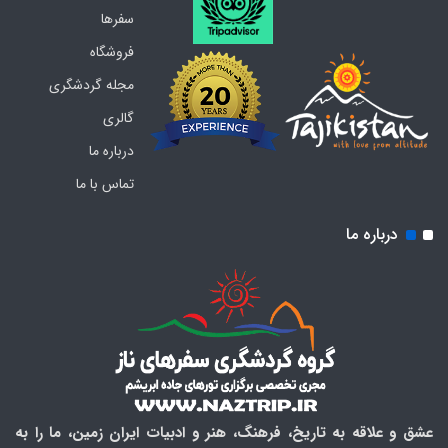
سفرها
فروشگاه
مجله گردشگری
گالری
درباره ما
تماس با ما
درباره ما
عشق و علاقه به تاریخ، فرهنگ، هنر و ادبیات ایران زمین، ما را به