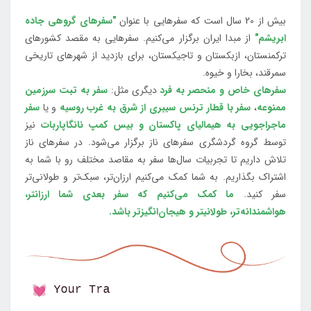
بیش از 20 سال است که سفرهایی با عنوان
"سفرهای گروهی جاده
ابریشم"
از مبدا ایران برگزار می‌کنیم. سفرهایی به مقصد کشورهای
ترکمنستان، ازبکستان و تاجیکستان، برای بازدید از شهرهای تاریخی
سمرقند، بخارا و خیوه.
سفرهای خاص و منحصر به فرد
دیگری مثل:
سفر به تبت سرزمین
ممنوعه
،
سفر با قطار ترنس سیبری از شرق به غرب روسیه
و یا
سفر
ماجراجویی به هیمالیای پاکستان و بیس کمپ نانگاپاربات
نیز
توسط گروه گردشگری سفرهای ناز برگزار می‌شود. در سفرهای ناز
تلاش داریم تا تجربیات سال‌ها سفر به مقاصد مختلف رو با شما به
اشتراک بگذاریم. به شما کمک می‌کنیم ارزان‌تر، سبک‌تر و طولانی‌تر
سفر کنید.
ما کمک می‌کنیم که سفر بعدی شما ارزانتر،
هواشمندانه‌تر، طولانی‎تر و هیجان‌انگیزتر باشد.