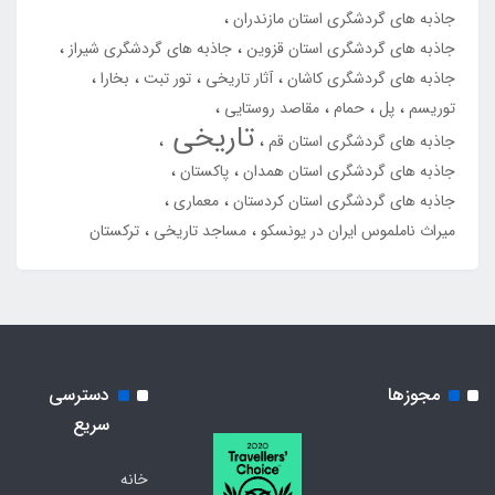
جاذبه های گردشگری استان مازندران
جاذبه های گردشگری استان قزوین
جاذبه های گردشگری شیراز
جاذبه های گردشگری کاشان
آثار تاریخی
تور تبت
بخارا
توریسم
پل
حمام
مقاصد روستایی
تاریخی
جاذبه های گردشگری استان قم
جاذبه های گردشگری استان همدان
پاکستان
جاذبه های گردشگری استان کردستان
معماری
میراث ناملموس ایران در یونسکو
مساجد تاریخی
ترکستان
مجوزها
دسترسی
سریع
خانه