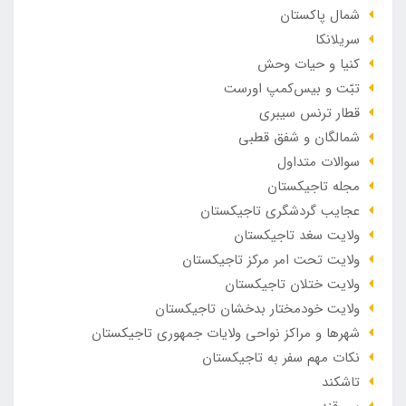
شمال پاکستان
سریلانکا
کنیا و حیات وحش
تبّت و بیس‌کمپ اورست
قطار ترنس سیبری
شمالگان و شفق قطبی
سوالات متداول
مجله تاجیکستان
عجایب گردشگری تاجیکستان
ولایت سغد تاجیکستان
ولایت تحت امر مرکز تاجیکستان
ولایت ختلان تاجیکستان
ولایت خودمختار بدخشان تاجیکستان
شهرها و مراکز نواحی ولایات جمهوری تاجیکستان
نکات مهم سفر به تاجیکستان
تاشکند