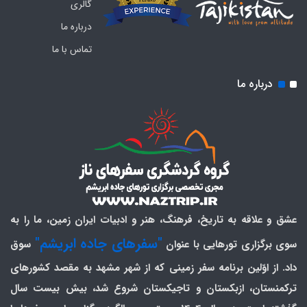
گالری
درباره ما
تماس با ما
درباره ما
عشق و علاقه به تاریخ، فرهنگ، هنر و ادبیات ایران زمین، ما را به
"سفرهای جاده ابریشم"
سوی برگزاری تورهایی با عنوان
سوق
داد. از اوّلین برنامه سفر زمینی که از شهر مشهد به مقصد کشورهای
ترکمنستان، ازبکستان و تاجیکستان شروع شد، بیش بیست سال