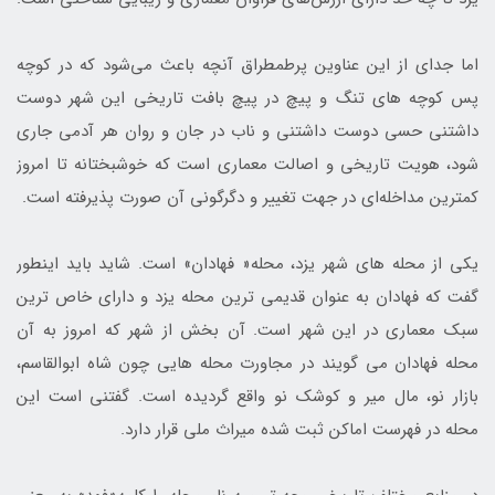
اما جدای از این عناوین پرطمطراق آنچه باعث می­‌شود که در کوچه
پس کوچه­ های تنگ و پیچ در پیچ بافت تاریخی این شهر دوست
داشتنی حسی دوست­ داشتنی و ناب در جان و روان هر آدمی جاری
شود، هویت تاریخی و اصالت معماری است که خوشبختانه تا امروز
کمترین مداخله‌­ای در جهت تغییر و دگرگونی آن صورت پذیرفته است.
یکی از محله­ های شهر یزد، محله« فهادان» است. شاید باید اینطور
گفت که فهادان به عنوان قدیمی ­ترین محله یزد و دارای خاص ترین
سبک معماری در این شهر است. آن بخش از شهر که امروز به آن
محله فهادان می­ گویند در مجاورت محله ­هایی چون شاه ابوالقاسم،
بازار نو، مال میر و کوشک­ نو واقع گردیده است. گفتنی است این
محله در فهرست اماکن ثبت شده میراث ملی قرار دارد.