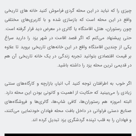
چیزی را که نباید در این محله­ گردی فراموش کنید خانه­ های تاریخی
واقع در این محله است که بازسازی شده و با کاربری­‌های مختلفی
چون رستوران، هتل، اقامتگاه یا گالری در معرض دید قرار گرفته است.
حتی پیشنهاد می­‌کنم که اگر قصد اقامت در شهر یزد را دارید سراغ
یکی از چندین اقامتگاه واقع در این خانه­‌های تاریخی بروید تا علاوه
بر قیمت اقتصادی بتوانید تجربه زندگی در یک خانه تاریخی آن هم
در قدیمی­ ترین محله یزد را داشته باشید.
اگر خوب به اطرافتان توجه کنید آب ­انبار، بازارچه و کارگاه‌­های سنتی
زیادی را می‌­بینید که حکایت از اهمیت و کانونی بودن این محله دارد.
البته امروزه هم رستوران‌­ها، کافی­ شاپ­‌ها، گالری‌­ها و فروشگاه­‌های
صنایع دستی فراوانی در داخل بافت محله فهادان خودنمایی می­‌کنند،
و فهادان را به قلب تپنده گردشگری یزد تبدیل کرده­ اند.