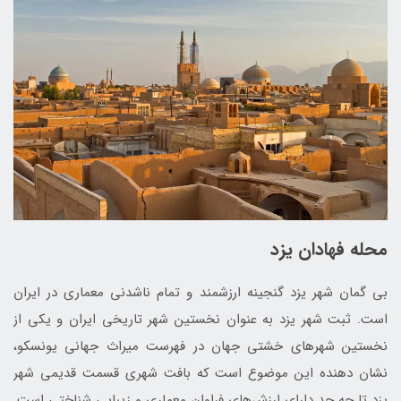
محله فهادان یزد
بی­ گمان شهر یزد گنجینه ارزشمند و تمام ناشدنی معماری در ایران
است. ثبت شهر یزد به عنوان نخستین شهر تاریخی ایران و یکی از
نخستین شهرهای خشتی جهان در فهرست میراث جهانی یونسکو،
نشان­ دهنده این موضوع است که بافت شهری قسمت قدیمی شهر
یزد تا چه حد دارای ارزش‌­های فراوان معماری و زیبایی شناختی است.