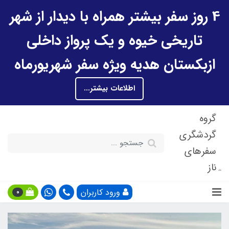
4 روز سفر بیشتر همراه با دیدار از شهر
تاریخی خیوه و یک پرواز داخلی
ازبکستان هدیه ویژه سفر شهریورماه
اطلاعات بیشتر...
گروه
گردشگری
سفرهای
ناز
ورود کاربران
0