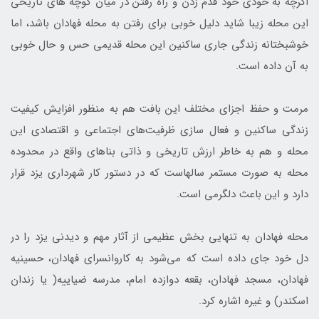
اگرچه به خودی خود قدم زدن و راه رفتن در میان کوچه ­های تاریخی
این محله زیبا شاید دلیل خوبی برای رفتن به محله فهادان باشد، اما
خوشبختانه زندگی جاری ساکنین این محله قدیمی حس و حال خوبی
به آن داده است.
مرمت و حفظ اجزای مختلف این بافت هم به منظور افزایش کیفیت
زندگی ساکنین و فعال ­سازی ظرفیت­‌های اجتماعی و اقتصادی این
محله و هم به خاطر ارزش تاریخی و ذاتی بناهای واقع در محدوده
محله به صورت مستمر سال­هاست که در دستور کار شهرداری یزد قرار
دارد و این باعث دلگرمی است.
محله فهادان به تنهایی بخش عظیمی از آثار مهم و دیدنی یزد را در
دل خود جای داده است که می‌­شود به کاروانسرای فهادان، حسینیه
فهادان، مسجد فهادان، بقعه دوازده امام، مدرسه ضیاییه( یا زندان
اسکندر) و غیره اشاره کرد.