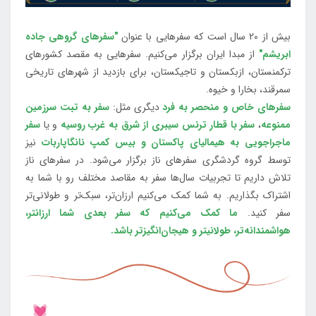
بیش از 20 سال است که سفرهایی با عنوان
"سفرهای گروهی جاده
ابریشم"
از مبدا ایران برگزار می‌کنیم. سفرهایی به مقصد کشورهای
ترکمنستان، ازبکستان و تاجیکستان، برای بازدید از شهرهای تاریخی
سمرقند، بخارا و خیوه.
سفرهای خاص و منحصر به فرد
دیگری مثل:
سفر به تبت سرزمین
ممنوعه
،
سفر با قطار ترنس سیبری از شرق به غرب روسیه
و یا
سفر
ماجراجویی به هیمالیای پاکستان و بیس کمپ نانگاپاربات
نیز
توسط گروه گردشگری سفرهای ناز برگزار می‌شود. در سفرهای ناز
تلاش داریم تا تجربیات سال‌ها سفر به مقاصد مختلف رو با شما به
اشتراک بگذاریم. به شما کمک می‌کنیم ارزان‌تر، سبک‌تر و طولانی‌تر
سفر کنید.
ما کمک می‌کنیم که سفر بعدی شما ارزانتر،
هواشمندانه‌تر، طولانی‎تر و هیجان‌انگیزتر باشد.