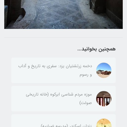
همچنین بخوانید...
دخمه زرتشتیان یزد: سفری به تاریخ و آداب
و رسوم
موزه مردم شناسی ابرکوه (خانه تاریخی
صولت)
زندان اسکندر (مدرسه ضیاییه)