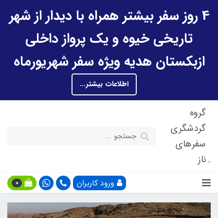
4 روز سفر بیشتر همراه با دیدار از شهر
تاریخی خیوه و یک پرواز داخلی
ازبکستان هدیه ویژه سفر شهریورماه
اطلاعات بیشتر...
گروه
گردشگری
سفرهای
ناز
ورود کاربران
0