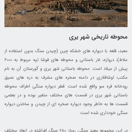
محوطه تاریخی شهر یری
معبد، قلعه با دیواره های خشکه چین (چیدن سنگ بدون استفاده از
ملاط)، دروازه، غار باستانی و محوطه های قوشا تپه مربوط به 6000
پیش از میلاد است. محوطه باستانی شهر یری و گورستان آن به نام
مکتب اوشاقلاری در دامنه صخره های مشرف به دره های عمیق
رودخانه قره‌ سو واقع شده است. قطر دیواره سنگی اطراف محوطه
باستانی شهر یری در قسمت های مختلف متغیر بوده و در بعضی
قسمت ها به خاطر وجود دیواره صخره ای از چیدن و ساختن دیواره
سنگی خودداری شده است.
در این مجموعه معبد سنگی روباز 280 سنگ افراشته در ابعاد مختلف