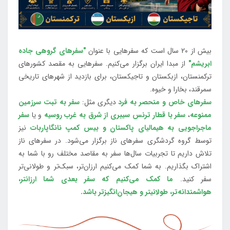
بیش از 20 سال است که سفرهایی با عنوان
"سفرهای گروهی جاده
ابریشم"
از مبدا ایران برگزار می‌کنیم. سفرهایی به مقصد کشورهای
ترکمنستان، ازبکستان و تاجیکستان، برای بازدید از شهرهای تاریخی
سمرقند، بخارا و خیوه.
سفرهای خاص و منحصر به فرد
دیگری مثل:
سفر به تبت سرزمین
ممنوعه
،
سفر با قطار ترنس سیبری از شرق به غرب روسیه
و یا
سفر
ماجراجویی به هیمالیای پاکستان و بیس کمپ نانگاپاربات
نیز
توسط گروه گردشگری سفرهای ناز برگزار می‌شود. در سفرهای ناز
تلاش داریم تا تجربیات سال‌ها سفر به مقاصد مختلف رو با شما به
اشتراک بگذاریم. به شما کمک می‌کنیم ارزان‌تر، سبک‌تر و طولانی‌تر
سفر کنید.
ما کمک می‌کنیم که سفر بعدی شما ارزانتر،
هواشمندانه‌تر، طولانی‎تر و هیجان‌انگیزتر باشد.