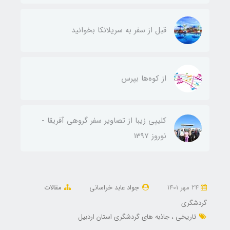
قبل از سفر به سریلانکا بخوانید
از کوه‌ها بپرس
کلیپی زیبا از تصاویر سفر گروهی آفریقا -
نوروز 1397
24 مهر 1401
جواد عابد خراسانی
مقالات
گردشگری
تاریخی
جاذبه های گردشگری استان اردبیل