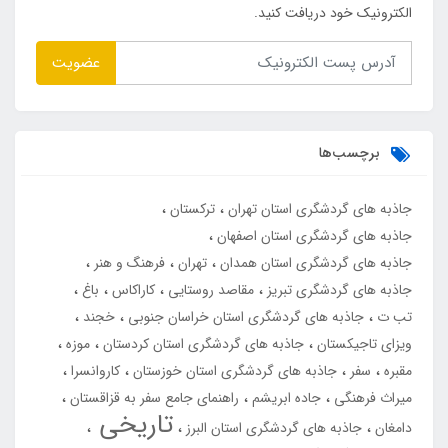
الکترونیک خود دریافت کنید.
عضویت
برچسب‌ها
جاذبه های گردشگری استان تهران
ترکستان
جاذبه های گردشگری استان اصفهان
جاذبه های گردشگری استان همدان
تهران
فرهنگ و هنر
جاذبه های گردشگری تبریز
مقاصد روستایی
کاراکاس
باغ
تب ت
جاذبه های گردشگری استان خراسان جنوبی
خجند
ویزای تاجیکستان
جاذبه های گردشگری استان کردستان
موزه
مقبره
سفر
جاذبه های گردشگری استان خوزستان
کاروانسرا
میراث فرهنگی
جاده ابریشم
راهنمای جامع سفر به قزاقستان
تاریخی
دامغان
جاذبه های گردشگری استان البرز