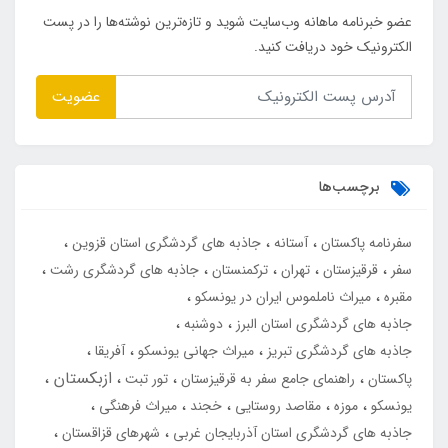
عضو خبرنامه ماهانه وب‌سایت شوید و تازه‌ترین نوشته‌ها را در پست
الکترونیک خود دریافت کنید.
عضویت
برچسب‌ها
سفرنامه پاکستان
آستانه
جاذبه های گردشگری استان قزوین
سفر
قرقیزستان
تهران
ترکمنستان
جاذبه های گردشگری رشت
مقبره
میراث ناملموس ایران در یونسکو
جاذبه های گردشگری استان البرز
دوشنبه
جاذبه های گردشگری تبریز
میراث جهانی یونسکو
آفریقا
ازبکستان
پاکستان
راهنمای جامع سفر به قرقیزستان
تور تبت
یونسکو
موزه
مقاصد روستایی
خجند
میراث فرهنگی
جاذبه های گردشگری استان آذربایجان غربی
شهرهای قزاقستان