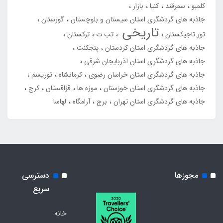
کلمبو
سمرقند
کنیا
بازار
جاذبه های گردشگری استان سیستان و بلوچستان
گورستان
تاریخی
تور تاجیکستان
تب ت
ترکستان
جاذبه های گردشگری استان کردستان
پنجکنت
جاذبه های گردشگری استان آذربایجان شرقی
جاذبه های گردشگری استان خراسان رضوی
کرمانشاه
توریسم
جاذبه های گردشگری استان خوزستان
موزه ها
قزاقستان
کرج
جاذبه های گردشگری استان تهران
برج
آرامگاه
لهاسا
مجوزها
دسترسی
سریع
خانه