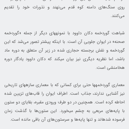
روی سنگ‌های دامنه کوه قدم می‌نهند و نذورات خود را تقدیم
می‌کنند.
شباهت گوردخمه دکان داوود با نمونه‎های دیگر از جمله «گوردخمه
صحنه» در ایوان جلویی آن است. با اینکه پیش‎تر تصور می‌شد که این
گوردخمه و نقش برجسته حجاری شده در زیر آن متعلق به دوره ماد
باشد، اما نظریه دیگری نیز بیان می‎کند که دکان داوود یادگار دوره
هخامنشی است.
معماری گوردخمه‎ها حتی برای کسانی که با معماری سازه‎های تاریخی
نیز آشنایی ندارند، جذاب است. اطراف ایوان را قاب‌های تزیین‌ شده
احاطه کرده است. همچنین در دو طرف ورودی مقبره، بقایای دو ستون
با پایه‌های مربعی به چشم می‎خورد. این ستون‌ها با گذشت زمان
فرسوده شده‎اند و تنها پایه‌ها و سرستون‌های آن باقی ‌مانده است.