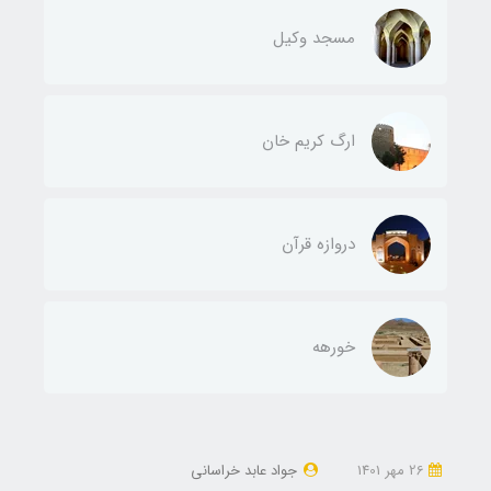
مسجد وکیل
ارگ کریم خان
دروازه قرآن
خورهه
26 مهر 1401
جواد عابد خراسانی