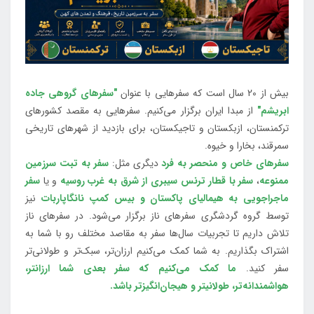
بیش از 20 سال است که سفرهایی با عنوان
"سفرهای گروهی جاده
ابریشم"
از مبدا ایران برگزار می‌کنیم. سفرهایی به مقصد کشورهای
ترکمنستان، ازبکستان و تاجیکستان، برای بازدید از شهرهای تاریخی
سمرقند، بخارا و خیوه.
سفرهای خاص و منحصر به فرد
دیگری مثل:
سفر به تبت سرزمین
ممنوعه
،
سفر با قطار ترنس سیبری از شرق به غرب روسیه
و یا
سفر
ماجراجویی به هیمالیای پاکستان و بیس کمپ نانگاپاربات
نیز
توسط گروه گردشگری سفرهای ناز برگزار می‌شود. در سفرهای ناز
تلاش داریم تا تجربیات سال‌ها سفر به مقاصد مختلف رو با شما به
اشتراک بگذاریم. به شما کمک می‌کنیم ارزان‌تر، سبک‌تر و طولانی‌تر
سفر کنید.
ما کمک می‌کنیم که سفر بعدی شما ارزانتر،
هواشمندانه‌تر، طولانی‎تر و هیجان‌انگیزتر باشد.