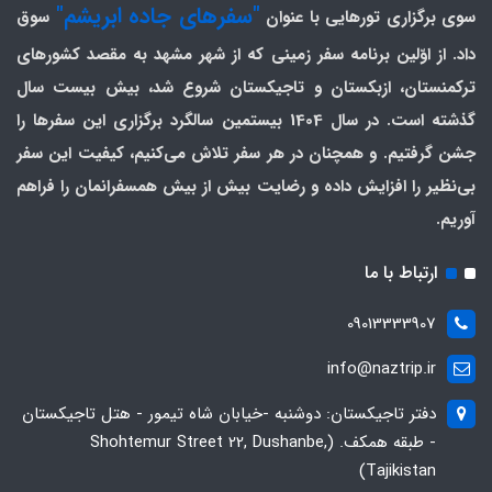
"سفرهای جاده ابریشم"
سوی برگزاری تورهایی با عنوان
سوق
داد. از اوّلین برنامه سفر زمینی که از شهر مشهد به مقصد کشورهای
ترکمنستان، ازبکستان و تاجیکستان شروع شد، بیش بیست سال
گذشته است. در سال 1404 بیستمین سالگرد برگزاری این سفرها را
جشن گرفتیم. و همچنان در هر سفر تلاش می‌کنیم، کیفیت این سفر
بی‌نظیر را افزایش داده و رضایت بیش از بیش همسفرانمان را فراهم
آوریم.
ارتباط با ما
09013333907
info@naztrip.ir
دفتر تاجیکستان: دوشنبه -خیابان شاه تیمور - هتل تاجیکستان
- طبقه همکف. (Shohtemur Street 22, Dushanbe,
Tajikistan)