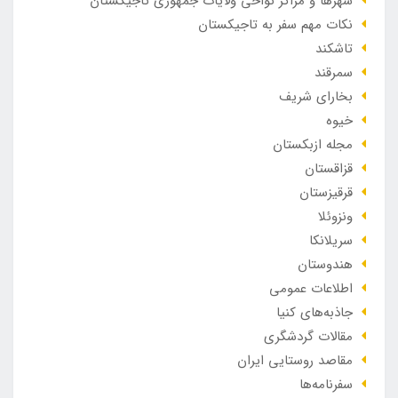
شهرها و مراکز نواحی ولایات جمهوری تاجیکستان
نکات مهم سفر به تاجیکستان
تاشکند
سمرقند
بخارای شریف
خیوه
مجله ازبکستان
قزاقستان
قرقیزستان
ونزوئلا
سریلانکا
هندوستان
اطلاعات عمومی
جاذبه‌های کنیا
مقالات گردشگری
مقاصد روستایی ایران
سفرنامه‌ها