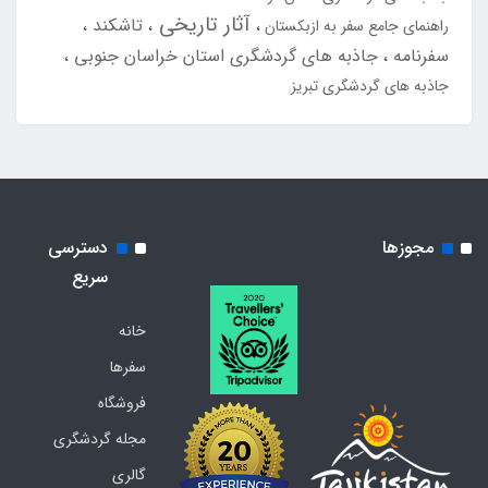
آثار تاریخی
تاشکند
راهنمای جامع سفر به ازبکستان
سفرنامه
جاذبه های گردشگری استان خراسان جنوبی
جاذبه های گردشگری تبریز
مجوزها
دسترسی
سریع
خانه
سفرها
فروشگاه
مجله گردشگری
گالری