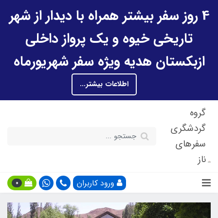
4 روز سفر بیشتر همراه با دیدار از شهر
تاریخی خیوه و یک پرواز داخلی
ازبکستان هدیه ویژه سفر شهریورماه
اطلاعات بیشتر...
گروه
گردشگری
سفرهای
ناز
ورود کاربران
0