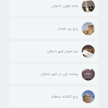
خانه لطفی دامغان
برج پیر علمدار
تپه حصار شهر دامغان
چشمه علی در شهر دامغان
برج کاشانه بسطام