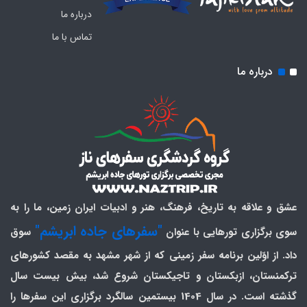
درباره ما
تماس با ما
درباره ما
عشق و علاقه به تاریخ، فرهنگ، هنر و ادبیات ایران زمین، ما را به
"سفرهای جاده ابریشم"
سوی برگزاری تورهایی با عنوان
سوق
داد. از اوّلین برنامه سفر زمینی که از شهر مشهد به مقصد کشورهای
ترکمنستان، ازبکستان و تاجیکستان شروع شد، بیش بیست سال
گذشته است. در سال 1404 بیستمین سالگرد برگزاری این سفرها را