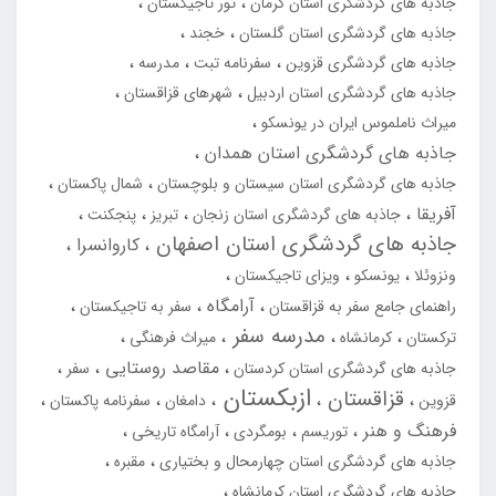
جاذبه های گردشگری استان کرمان
تور تاجیکستان
جاذبه های گردشگری استان گلستان
خجند
جاذبه های گردشگری قزوین
سفرنامه تبت
مدرسه
جاذبه های گردشگری استان اردبیل
شهرهای قزاقستان
میراث ناملموس ایران در یونسکو
جاذبه های گردشگری استان همدان
جاذبه های گردشگری استان سیستان و بلوچستان
شمال پاکستان
آفریقا
جاذبه های گردشگری استان زنجان
تبریز
پنجکنت
جاذبه های گردشگری استان اصفهان
کاروانسرا
ونزوئلا
یونسکو
ویزای تاجیکستان
آرامگاه
راهنمای جامع سفر به قزاقستان
سفر به تاجیکستان
مدرسه سفر
ترکستان
کرمانشاه
میراث فرهنگی
مقاصد روستایی
جاذبه های گردشگری استان کردستان
سفر
ازبکستان
قزاقستان
قزوین
دامغان
سفرنامه پاکستان
فرهنگ و هنر
توریسم
بومگردی
آرامگاه تاریخی
جاذبه های گردشگری استان چهارمحال و بختیاری
مقبره
جاذبه های گردشگری استان کرمانشاه