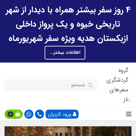
4 روز سفر بیشتر همراه با دیدار از شهر
تاریخی خیوه و یک پرواز داخلی
ازبکستان هدیه ویژه سفر شهریورماه
اطلاعات بیشتر...
گروه
گردشگری
سفرهای
ناز
ورود کاربران
0