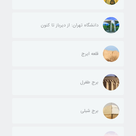
دانشگاه تهران: از دیرباز تا کنون
قلعه ایرج
برج طغرل
برج شبلی