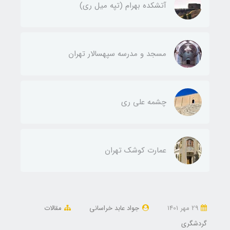
آتشکده بهرام (تپه میل ری)
مسجد و مدرسه سپهسالار تهران
چشمه علی ری
عمارت کوشک تهران
29 مهر 1401
جواد عابد خراسانی
مقالات
گردشگری