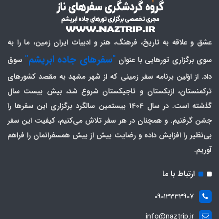
عشق و علاقه به تاریخ، فرهنگ، هنر و ادبیات ایران زمین، ما را به
"سفرهای جاده ابریشم"
سوی برگزاری تورهایی با عنوان
سوق
داد. از اوّلین برنامه سفر زمینی که از شهر مشهد به مقصد کشورهای
ترکمنستان، ازبکستان و تاجیکستان شروع شد، بیش بیست سال
گذشته است. در سال 1404 بیستمین سالگرد برگزاری این سفرها را
جشن گرفتیم. و همچنان در هر سفر تلاش می‌کنیم، کیفیت این سفر
بی‌نظیر را افزایش داده و رضایت بیش از بیش همسفرانمان را فراهم
آوریم.
ارتباط با ما
09013333907
info@naztrip.ir