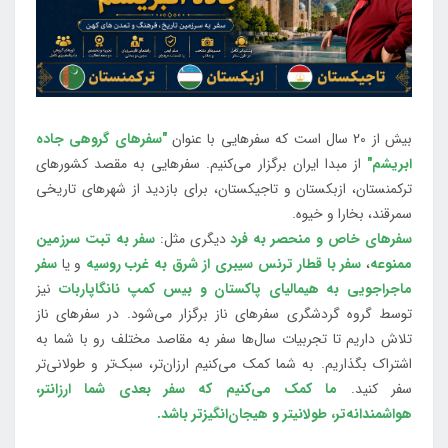
بیش از 20 سال است که سفرهایی با عنوان
"سفرهای گروهی جاده
ابریشم"
از مبدا ایران برگزار می‌کنیم. سفرهایی به مقصد کشورهای
ترکمنستان، ازبکستان و تاجیکستان، برای بازدید از شهرهای تاریخی
سمرقند، بخارا و خیوه.
سفرهای خاص و منحصر به فرد
دیگری مثل:
سفر به تبت سرزمین
ممنوعه
،
سفر با قطار ترنس سیبری از شرق به غرب روسیه
و یا
سفر
ماجراجویی به هیمالیای پاکستان و بیس کمپ نانگاپاربات
نیز
توسط گروه گردشگری سفرهای ناز برگزار می‌شود. در سفرهای ناز
تلاش داریم تا تجربیات سال‌ها سفر به مقاصد مختلف رو با شما به
اشتراک بگذاریم. به شما کمک می‌کنیم ارزان‌تر، سبک‌تر و طولانی‌تر
سفر کنید.
ما کمک می‌کنیم که سفر بعدی شما ارزانتر،
هواشمندانه‌تر، طولانی‎تر و هیجان‌انگیزتر باشد.