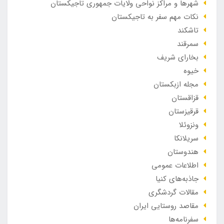
شهرها و مراکز نواحی ولایات جمهوری تاجیکستان
نکات مهم سفر به تاجیکستان
تاشکند
سمرقند
بخارای شریف
خیوه
مجله ازبکستان
قزاقستان
قرقیزستان
ونزوئلا
سریلانکا
هندوستان
اطلاعات عمومی
جاذبه‌های کنیا
مقالات گردشگری
مقاصد روستایی ایران
سفرنامه‌ها