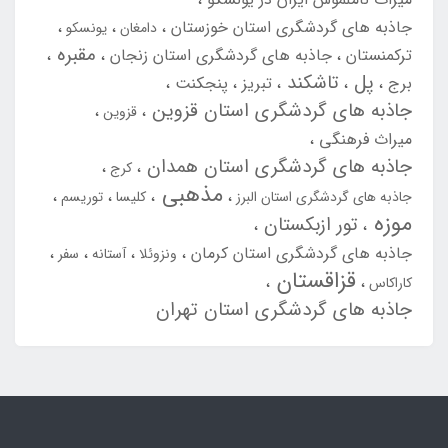
جاذبه های گردشگری استان خوزستان
دامغان
یونسکو
مقبره
ترکمنستان
جاذبه های گردشگری استان زنجان
پل
تاشکند
برج
تبریز
پنجکنت
جاذبه های گردشگری استان قزوین
قزوین
میراث فرهنگی
جاذبه های گردشگری استان همدان
کرج
مذهبی
جاذبه های گردشگری استان البرز
کلیسا
توریسم
موزه
تور ازبکستان
جاذبه های گردشگری استان کرمان
ونزوئلا
آستانه
سفر
قزاقستان
کاراکاس
جاذبه های گردشگری استان تهران