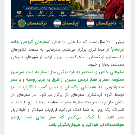
بیش از 20 سال است که سفرهایی با عنوان
"سفرهای گروهی جاده
ابریشم"
از مبدا ایران برگزار می‌کنیم. سفرهایی به مقصد کشورهای
ترکمنستان، ازبکستان و تاجیکستان، برای بازدید از شهرهای تاریخی
سمرقند، بخارا و خیوه.
سفرهای خاص و منحصر به فرد
دیگری مثل:
سفر به تبت سرزمین
ممنوعه
،
سفر با قطار ترنس سیبری از شرق به غرب روسیه
و یا
سفر
ماجراجویی به هیمالیای پاکستان و بیس کمپ نانگاپاربات
نیز
توسط گروه گردشگری سفرهای ناز برگزار می‌شود. در سفرهای ناز
تلاش داریم تا تجربیات سال‌ها سفر به مقاصد مختلف رو با شما به
اشتراک بگذاریم. به شما کمک می‌کنیم ارزان‌تر، سبک‌تر و طولانی‌تر
سفر کنید.
ما کمک می‌کنیم که سفر بعدی شما ارزانتر،
هواشمندانه‌تر، طولانی‎تر و هیجان‌انگیزتر باشد.