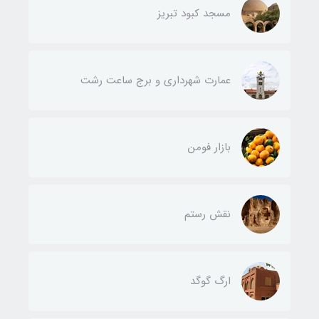
مسجد کبود تبریز
عمارت شهرداری و برج ساعت رشت
بازار فومن
نقش رستم
ارگ گوگد