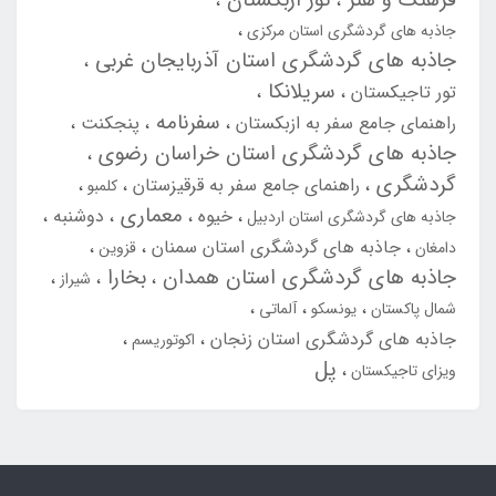
جاذبه های گردشگری استان مرکزی
جاذبه های گردشگری استان آذربایجان غربی
سریلانکا
تور تاجیکستان
سفرنامه
راهنمای جامع سفر به ازبکستان
پنجکنت
جاذبه های گردشگری استان خراسان رضوی
گردشگری
راهنمای جامع سفر به قرقیزستان
کلمبو
معماری
خیوه
دوشنبه
جاذبه های گردشگری استان اردبیل
جاذبه های گردشگری استان سمنان
دامغان
قزوین
جاذبه های گردشگری استان همدان
بخارا
شیراز
شمال پاکستان
یونسکو
آلماتی
جاذبه های گردشگری استان زنجان
اکوتوریسم
پل
ویزای تاجیکستان