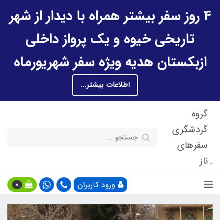
4 روز سفر بیشتر همراه با دیدار از شهر
تاریخی خیوه و یک پرواز داخلی
ازبکستان هدیه ویژه سفر شهریورماه
اطلاعات بیشتر...
گروه
گردشگری
سفرهای
ناز
ورود کاربران
0