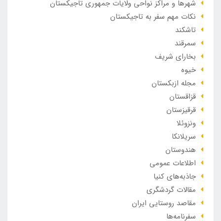
شهرها و مراکز نواحی ولایات جمهوری تاجیکستان
نکات مهم سفر به تاجیکستان
تاشکند
سمرقند
بخارای شریف
خیوه
مجله ازبکستان
قزاقستان
قرقیزستان
ونزوئلا
سریلانکا
هندوستان
اطلاعات عمومی
جاذبه‌های کنیا
مقالات گردشگری
مقاصد روستایی ایران
سفرنامه‌ها