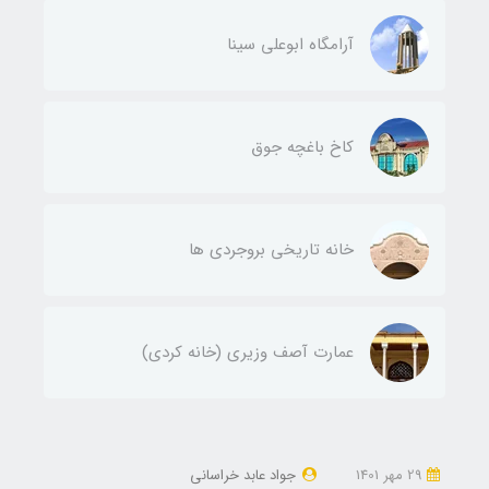
آرامگاه ابوعلی سینا
کاخ باغچه جوق
خانه تاریخی بروجردی ها
عمارت آصف وزیری (خانه کردی)
29 مهر 1401
جواد عابد خراسانی