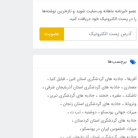
عضو خبرنامه ماهانه وب‌سایت شوید و تازه‌ترین نوشته‌ها
را در پست الکترونیک خود دریافت کنید.
عضویت
برچسب‌ها
آفریقا
جاذبه های گردشگری استان البرز
قبایل کنیا
معماری
جاذبه های گردشگری استان آذربایجان شرقی
تاشکند
مقبره
خجند
جاذبه های گردشگری تبریز
ونزوئلا
جاذبه های گردشگری استان زنجان
میراث جهانی یونسکو
دوشنبه
تب ت
جاذبه های گردشگری استان کردستان
میراث ناملموس ایران در یونسکو
جاذبه های گردشگری استان آذربایجان غربی