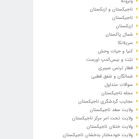
ونزوئلا
تاجیکستان و ازبکستان
تاجیکستان
ازبکستان
شمال پاکستان
سریلانکا
کنیا و حیات وحش
تبّت و بیس‌کمپ اورست
قطار ترنس سیبری
شمالگان و شفق قطبی
سوالات متداول
مجله تاجیکستان
عجایب گردشگری تاجیکستان
ولایت سغد تاجیکستان
ولایت تحت امر مرکز تاجیکستان
ولایت ختلان تاجیکستان
ولایت خودمختار بدخشان تاجیکستان