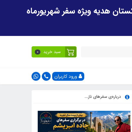
سبد خرید
0
ورود کاربران
درباره‌ی سفرهای ناز...