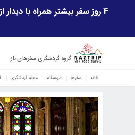
4 روز سفر بیشتر همراه با دیدار از شهر تاریخی خیوه و یک پرواز داخلی ازبکستان هدیه ویژه سفر شهریورماه
گروه گردشگری سفرهای ناز
خانه
سفرها
فروشگاه
مجله گردشگری
گ