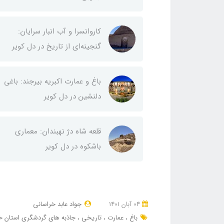
کاروانسرا و آب انبار سرایان:
گنجینه‌ای از تاریخ در دل کویر
باغ و عمارت اکبریه بیرجند: باغی
دلنشین در دل کویر
قلعه شاه دژ نهبندان: معماری
باشکوه در دل کویر
04 آبان 1401
جواد عابد خراسانی
باغ
عمارت
تاریخی
جاذبه های گردشگری استان خ