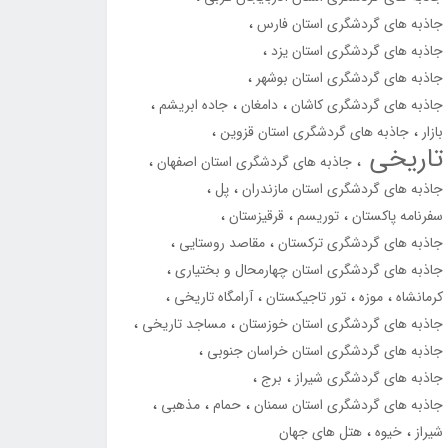
جاذبه های گردشگری استان فارس
جاذبه های گردشگری استان یزد
جاذبه های گردشگری استان بوشهر
جاذبه های گردشگری کاشان
دامغان
جاده ابریشم
بازار
جاذبه های گردشگری استان قزوین
تاریخی
جاذبه های گردشگری استان اصفهان
جاذبه های گردشگری استان مازندران
پل
سفرنامه پاکستان
توریسم
قرقیزستان
جاذبه های گردشگری ترکستان
مقاصد روستایی
جاذبه های گردشگری استان چهارمحال و بختیاری
کرمانشاه
موزه
تور تاجیکستان
آرامگاه تاریخی
جاذبه های گردشگری استان خوزستان
مساجد تاریخی
جاذبه های گردشگری استان خراسان جنوبی
جاذبه های گردشگری شیراز
برج
جاذبه های گردشگری استان سمنان
حمام
مذهبی
شیراز
خیوه
هتل های جهان