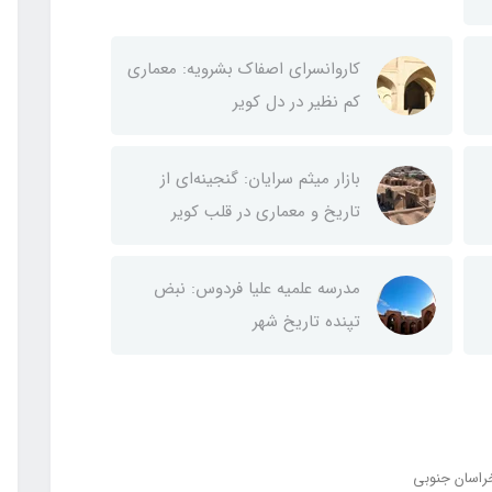
کاروانسرای اصفاک بشرویه: معماری
کم نظیر در دل کویر
بازار میثم سرایان: گنجینه‌ای از
تاریخ و معماری در قلب کویر
مدرسه علمیه علیا فردوس: نبض
تپنده تاریخ شهر
راسان جنوبی