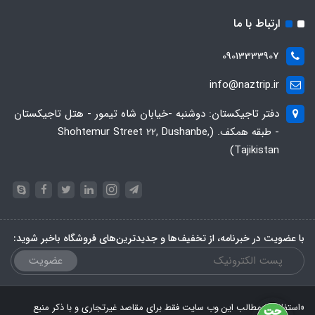
ارتباط با ما
09013333907
info@naztrip.ir
دفتر تاجیکستان: دوشنبه -خیابان شاه تیمور - هتل تاجیکستان
- طبقه همکف. (Shohtemur Street 22, Dushanbe,
Tajikistan)
با عضویت در خبرنامه، از تخفیف‌ها و جدیدترین‌های فروشگاه باخبر شوید:
عضویت
«استفاده از مطالب این وب سایت فقط برای مقاصد غیرتجاری و با ذکر منبع