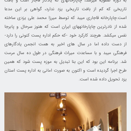
به دوره صفویه می‎رسد، چاپارخانه‎ای که یادگار قاجار است و بافت
تاریخی که کم از بافت تاریخی یزد ندارد، گواهی بر این مدعا
است.چاپارخانه قاجاری میبد که توسط میرزا محمد علی یزدی ساخته
شده از نادرترین چاپارخانه‎های ایران است که هنوز سرحال و پابرجا
نفس می‎کشد. هرچند کارکرد خود -که حکم اداره پست کنونی را دارد-
از دست داده اما در سال‌ های اخیر به همت انجمن یادگارهای
فرهنگی میبد و با مساعدت میراث فرهنگی در طول ده سال مرمت
شد. برنامه این بود که این بنا تبدیل به موزه پست شود که همین
طرح اجرا گردیده است و اکنون به صورت امانی به اداره پست استان
یزد تحویل داده شده است.