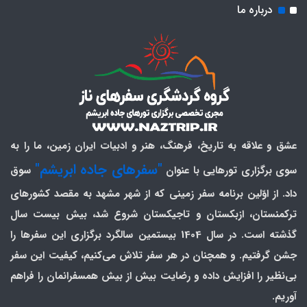
درباره ما
عشق و علاقه به تاریخ، فرهنگ، هنر و ادبیات ایران زمین، ما را به
"سفرهای جاده ابریشم"
سوی برگزاری تورهایی با عنوان
سوق
داد. از اوّلین برنامه سفر زمینی که از شهر مشهد به مقصد کشورهای
ترکمنستان، ازبکستان و تاجیکستان شروع شد، بیش بیست سال
گذشته است. در سال 1404 بیستمین سالگرد برگزاری این سفرها را
جشن گرفتیم. و همچنان در هر سفر تلاش می‌کنیم، کیفیت این سفر
بی‌نظیر را افزایش داده و رضایت بیش از بیش همسفرانمان را فراهم
آوریم.