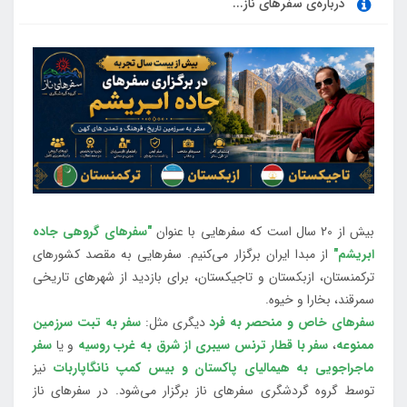
درباره‌ی سفرهای ناز...
بیش از 20 سال است که سفرهایی با عنوان
"سفرهای گروهی جاده
ابریشم"
از مبدا ایران برگزار می‌کنیم. سفرهایی به مقصد کشورهای
ترکمنستان، ازبکستان و تاجیکستان، برای بازدید از شهرهای تاریخی
سمرقند، بخارا و خیوه.
سفرهای خاص و منحصر به فرد
دیگری مثل:
سفر به تبت سرزمین
ممنوعه
،
سفر با قطار ترنس سیبری از شرق به غرب روسیه
و یا
سفر
ماجراجویی به هیمالیای پاکستان و بیس کمپ نانگاپاربات
نیز
توسط گروه گردشگری سفرهای ناز برگزار می‌شود. در سفرهای ناز