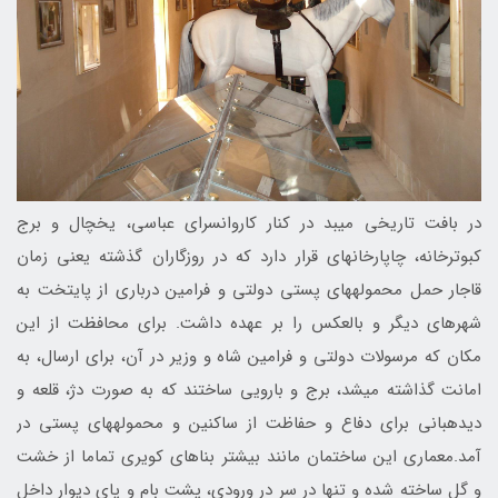
در بافت تاریخی میبد در کنار کاروانسرای عباسی، یخچال و برج
کبوترخانه، چاپارخانه‎ای قرار دارد که در روزگاران گذشته یعنی زمان
قاجار حمل محموله‎های پستی دولتی و فرامین درباری از پایتخت به
شهر‎های دیگر و بالعکس را بر عهده داشت. برای محافظت از این
مکان که مرسولات دولتی و فرامین شاه و وزیر در آن، برای ارسال، به
امانت گذاشته می‎شد، برج و بارویی ساختند که به صورت دژ، قلعه و
دیده‎بانی برای دفاع و حفاظت از ساکنین و محموله‎های پستی در
آمد.معماری این ساختمان مانند بیشتر بناهای کویری تماما از خشت
و گل ساخته شده و تنها در سر در ورودی، پشت بام و پای دیوار داخل