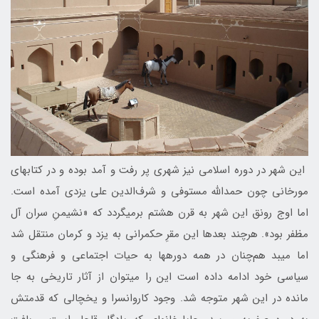
این شهر در دوره اسلامی نیز شهری پر رفت و آمد بوده و در کتاب‎های
مورخانی چون حمدالله مستوفی و شرف‌الدین علی یزدی آمده است.
اما اوج رونق این شهر به قرن هشتم بر‎می‎گردد که «نشیمنِ سران آل
مظفر بود». هرچند بعدها این مقرِ حکمرانی به یزد و کرمان منتقل شد
اما میبد هم‌چنان در همه دوره‎ها به حیات اجتماعی و فرهنگی و
سیاسی خود ادامه داده است این را می‎توان از آثار تاریخی به جا
مانده در این شهر متوجه شد. وجود کاروانسرا و یخچالی که قدمتش