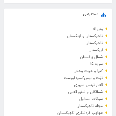
دسته‌بندی
ونزوئلا
تاجیکستان و ازبکستان
تاجیکستان
ازبکستان
شمال پاکستان
سریلانکا
کنیا و حیات وحش
تبّت و بیس‌کمپ اورست
قطار ترنس سیبری
شمالگان و شفق قطبی
سوالات متداول
مجله تاجیکستان
عجایب گردشگری تاجیکستان