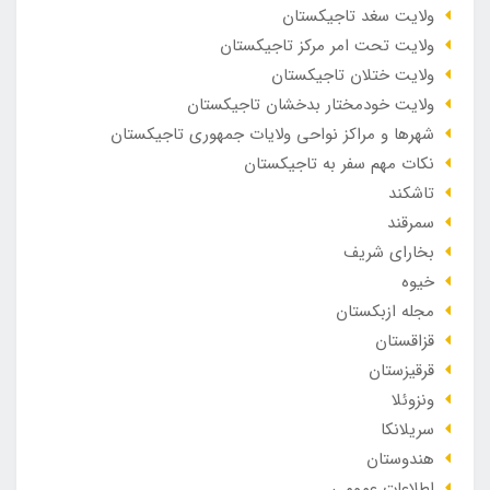
ولایت سغد تاجیکستان
ولایت تحت امر مرکز تاجیکستان
ولایت ختلان تاجیکستان
ولایت خودمختار بدخشان تاجیکستان
شهرها و مراکز نواحی ولایات جمهوری تاجیکستان
نکات مهم سفر به تاجیکستان
تاشکند
سمرقند
بخارای شریف
خیوه
مجله ازبکستان
قزاقستان
قرقیزستان
ونزوئلا
سریلانکا
هندوستان
اطلاعات عمومی