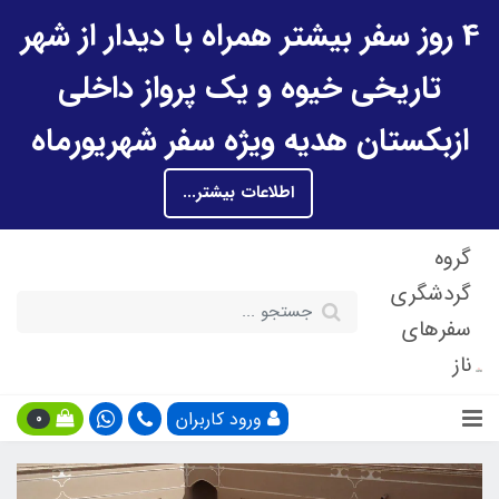
4 روز سفر بیشتر همراه با دیدار از شهر
تاریخی خیوه و یک پرواز داخلی
ازبکستان هدیه ویژه سفر شهریورماه
اطلاعات بیشتر...
گروه
گردشگری
سفرهای
ناز
ورود کاربران
0