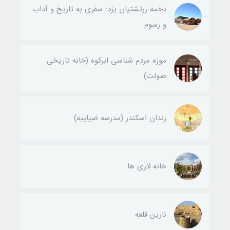
دخمه زرتشتیان یزد: سفری به تاریخ و آداب
و رسوم
موزه مردم شناسی ابرکوه (خانه تاریخی
صولت)
زندان اسکندر (مدرسه ضیاییه)
خانه لاری ها
نارین قلعه