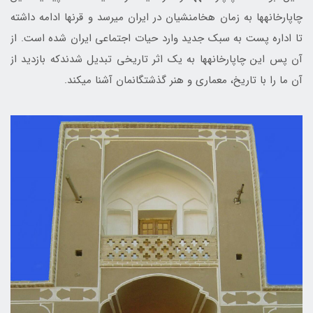
چاپارخانه‎ها به زمان هخامنشیان در ایران می‎رسد و قرن‎ها ادامه داشته
تا اداره پست به سبک جدید وارد حیات اجتماعی ایران شده است. از
آن پس این چاپارخانه‎ها به یک اثر تاریخی تبدیل شدندکه بازدید از
آن ما را با تاریخ، معماری و هنر گذشتگان‎مان آشنا می‎کند.