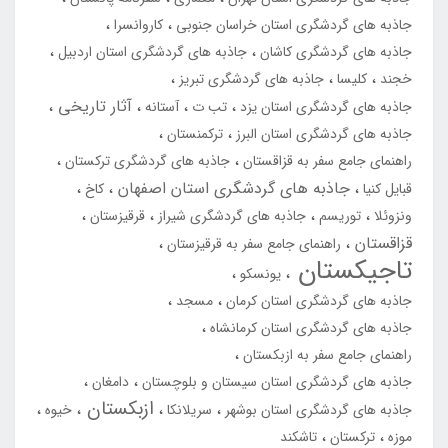
جاذبه های گردشگری استان خراسان جنوبی
کاروانسرا
جاذبه های گردشگری کاشان
جاذبه های گردشگری استان اردبیل
خجند
کلیسا
جاذبه های گردشگری تبریز
آثار تاریخی
جاذبه های گردشگری استان یزد
تب ت
آستانه
جاذبه های گردشگری استان البرز
ترکمنستان
راهنمای جامع سفر به قزاقستان
جاذبه های گردشگری ترکستان
جاذبه های گردشگری استان اصفهان
قبایل کنیا
کاخ
ونزوئلا
توریسم
جاذبه های گردشگری شیراز
قرقیزستان
قزاقستان
راهنمای جامع سفر به قرقیزستان
تاجیکستان
یونسکو
جاذبه های گردشگری استان کرمان
مسجد
جاذبه های گردشگری استان کرمانشاه
راهنمای جامع سفر به ازبکستان
جاذبه های گردشگری استان سیستان و بلوچستان
دامغان
ازبکستان
جاذبه های گردشگری استان بوشهر
سریلانکا
خیوه
موزه
ترکستان
تاشکند