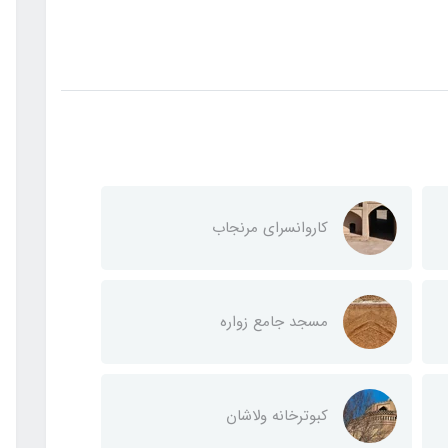
کاروانسرای مرنجاب
مسجد جامع زواره
کبوترخانه ولاشان