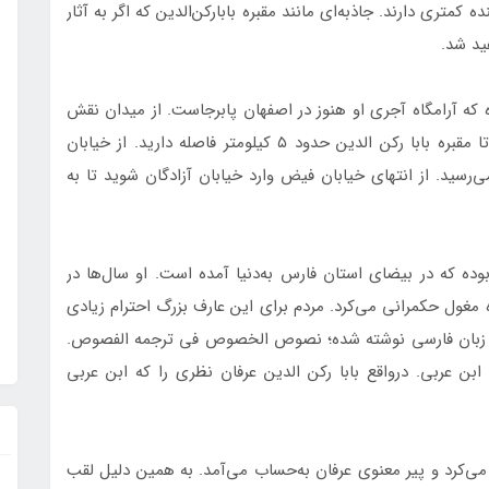
کمتری دارند. جاذبه‌ای مانند مقبره بابارکن‌الدین که اگر به آثار
ید شد.
ده که آرامگاه آجری او هنوز در اصفهان پابرجاست. از میدان نقش
جهان که شلوغ‌ترین مکان دیدنی نصف جهان است، تا مقبره بابا رکن‌ الدین حدود ۵ کیلومتر فاصله دارید. از خیابان
ی‌رسید. از انتهای خیابان فیض وارد خیابان آزادگان شوید تا به
بوده که در بیضای استان فارس به‌دنیا آمده است. او سال‌ها در
 مغول حکمرانی می‌کرد. مردم برای این عارف بزرگ احترام زیادی
ه به زبان فارسی نوشته شده؛ نصوص الخصوص فی ترجمه الفصوص.
 عربی. درواقع بابا رکن الدین عرفان نظری را که ابن عربی
می‌کرد و پیر معنوی عرفان به‌حساب می‌آمد. به همین دلیل لقب