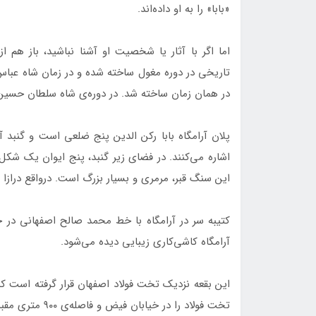
«بابا» را به او داده‌اند.
اما اگر با آثار یا شخصیت او آشنا نباشید، باز هم 
تاریخی در دوره مغول ساخته شده و در زمان شاه عباس 
در همان زمان ساخته شد. در دوره‌ی شاه سلطان حسین صف
پلان آرامگاه بابا رکن الدین پنج ضلعی است و گنبد آن
اشاره می‌کنند. در فضای زیر گنبد، پنج ایوان یک شکل
این سنگ قبر، مرمری و بسیار بزرگ است. درواقع درازا و پهنای آن از ۲ متر در 
آرامگاه کاشی‌کاری زیبایی دیده می‌شود.
این بقعه نزدیک تخت فولاد اصفهان قرار گرفته است ک
تخت فولاد را در خیابان فیض و فاصله‌ی ۹۰۰ متری مقبره بابا رکن الدین می‌توانید ببینید.