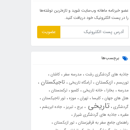
عضو خبرنامه ماهانه وب‌سایت شوید و تازه‌ترین نوشته‌ها
را در پست الکترونیک خود دریافت کنید.
عضویت
برچسب‌ها
جاذبه های گردشگری رشت
مدرسه سفر
کاشان
تاجیکستان
ازبکستان
توریسم
آرامگاه تاریخی
مدرسه
بخارا
خانه تاریخی
کلمبو
ترکمنستان
هتل های جهان
کلیسا
تهران
موزه
تور تاجیکستان
تاریخی
گردشگری
برج
تبریز
جاده ابریشم
مقبره
جاذبه های گردشگری شیراز
راهنمای جامع سفر به قرقیزستان
تور ازبکستان