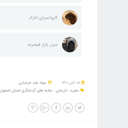
کاروانسرای انارک
سردر بازار قیصریه
05 آبان 1401
جواد عابد خراسانی
مقبره
تاریخی
جاذبه های گردشگری استان اصفهان