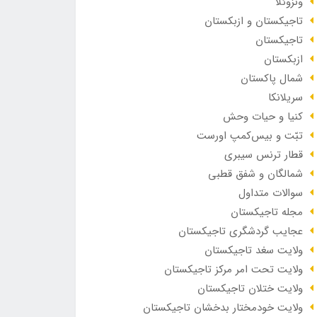
ونزوئلا
تاجیکستان و ازبکستان
تاجیکستان
ازبکستان
شمال پاکستان
سریلانکا
کنیا و حیات وحش
تبّت و بیس‌کمپ اورست
قطار ترنس سیبری
شمالگان و شفق قطبی
سوالات متداول
مجله تاجیکستان
عجایب گردشگری تاجیکستان
ولایت سغد تاجیکستان
ولایت تحت امر مرکز تاجیکستان
ولایت ختلان تاجیکستان
ولایت خودمختار بدخشان تاجیکستان