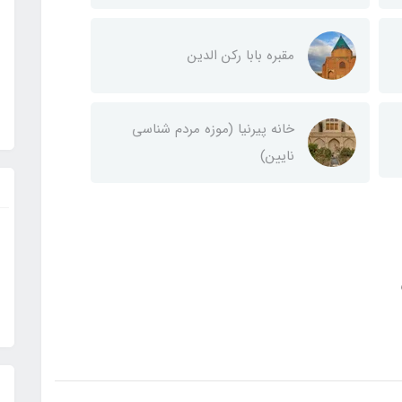
مقبره بابا رکن الدین
خانه پیرنیا (موزه مردم شناسی
نایین)