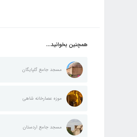
همچنین بخوانید...
مسجد جامع گلپایگان
موزه عصارخانه شاهی
مسجد جامع اردستان