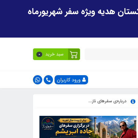
سبد خرید
0
ورود کاربران
درباره‌ی سفرهای ناز...