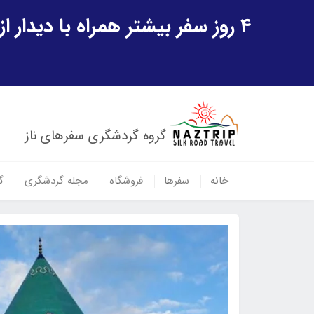
4 روز سفر بیشتر همراه با دیدار از شهر تاریخی خیوه و یک پرواز داخلی ازبکستان هدیه ویژه سفر شهریورماه
گروه گردشگری سفرهای ناز
خانه
سفرها
فروشگاه
مجله گردشگری
گ