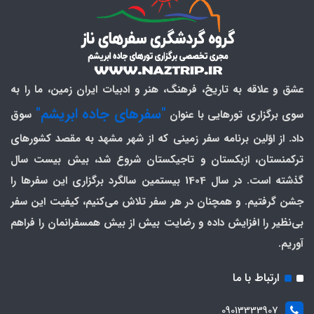
عشق و علاقه به تاریخ، فرهنگ، هنر و ادبیات ایران زمین، ما را به
"سفرهای جاده ابریشم"
سوی برگزاری تورهایی با عنوان
سوق
داد. از اوّلین برنامه سفر زمینی که از شهر مشهد به مقصد کشورهای
ترکمنستان، ازبکستان و تاجیکستان شروع شد، بیش بیست سال
گذشته است. در سال 1404 بیستمین سالگرد برگزاری این سفرها را
جشن گرفتیم. و همچنان در هر سفر تلاش می‌کنیم، کیفیت این سفر
بی‌نظیر را افزایش داده و رضایت بیش از بیش همسفرانمان را فراهم
آوریم.
ارتباط با ما
09013333907