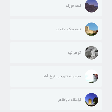
قلعه فورگ
قلعه فلک الافلاک
گوهر تپه
مجموعه تاریخی فرح آباد
ارامگاه باباطاهر