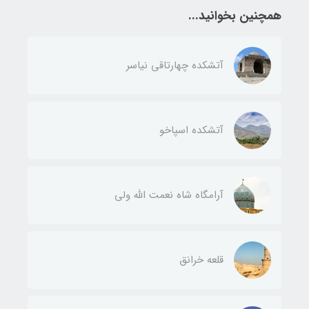
همچنین بخوانید...
آتشکده چهارتاقی نیاسر
آتشکده اسپاخو
آرامگاه شاه نعمت الله ولی
قلعه خرانق