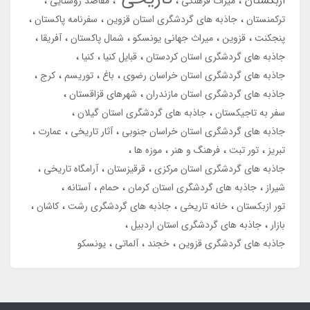
ازبکستان
میراث فرهنگی
مقاصد روستایی
ترکمنستان
جاذبه های گردشگری استان قزوین
سفرنامه پاکستان
پنجکنت
قزوین
میراث جهانی یونسکو
شمال پاکستان
آفریقا
جاذبه های گردشگری استان کردستان
قبایل کنیا
کنیا
جاذبه های گردشگری استان خراسان رضوی
باغ
توریسم
کرج
جاذبه های گردشگری استان مازندران
شهرهای قزاقستان
سفر به تاجیکستان
جاذبه های گردشگری استان گیلان
جاذبه های گردشگری استان خراسان جنوبی
آثار تاریخی
عمارت
تبریز
تور تبت
فرهنگ و هنر
موزه ها
جاذبه های گردشگری استان مرکزی
قرقیزستان
آرامگاه تاریخی
شیراز
جاذبه های گردشگری استان کرمان
حمام
آستانه
تور ازبکستان
خانه تاریخی
جاذبه های گردشگری رشت
کاشان
بازار
جاذبه های گردشگری استان اردبیل
جاذبه های گردشگری قزوین
خجند
آلماتی
یونسکو