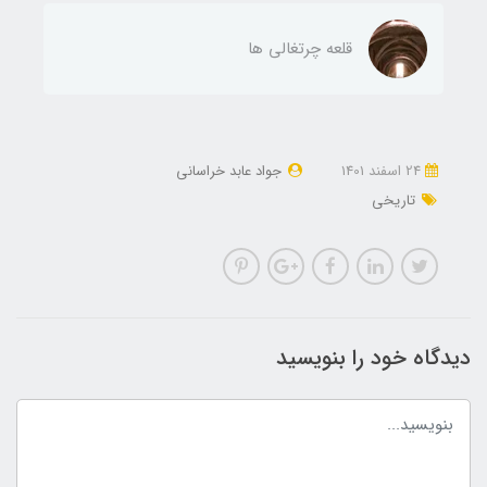
قلعه چرتغالی ها
24 اسفند 1401
جواد عابد خراسانی
تاریخی
دیدگاه خود را بنویسید