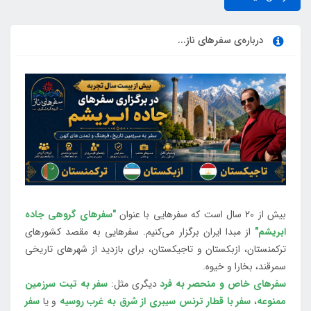
درباره‌ی سفرهای ناز...
بیش از 20 سال است که سفرهایی با عنوان
"سفرهای گروهی جاده
ابریشم"
از مبدا ایران برگزار می‌کنیم. سفرهایی به مقصد کشورهای
ترکمنستان، ازبکستان و تاجیکستان، برای بازدید از شهرهای تاریخی
سمرقند، بخارا و خیوه.
سفرهای خاص و منحصر به فرد
دیگری مثل:
سفر به تبت سرزمین
ممنوعه
،
سفر با قطار ترنس سیبری از شرق به غرب روسیه
و یا
سفر