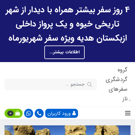
4 روز سفر بیشتر همراه با دیدار از شهر
تاریخی خیوه و یک پرواز داخلی
ازبکستان هدیه ویژه سفر شهریورماه
اطلاعات بیشتر...
گروه
گردشگری
سفرهای
ناز
ورود کاربران
0