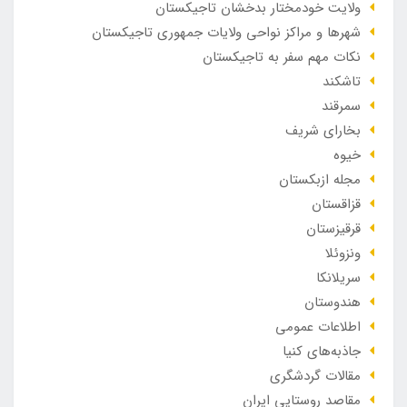
ولایت خودمختار بدخشان تاجیکستان
شهرها و مراکز نواحی ولایات جمهوری تاجیکستان
نکات مهم سفر به تاجیکستان
تاشکند
سمرقند
بخارای شریف
خیوه
مجله ازبکستان
قزاقستان
قرقیزستان
ونزوئلا
سریلانکا
هندوستان
اطلاعات عمومی
جاذبه‌های کنیا
مقالات گردشگری
مقاصد روستایی ایران