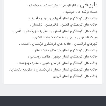
تاریخی
آثار تاریخی
سفرنامه تبت
یونسکو
دست نوشته ها
دوشنبه
جاذبه های گردشگری استان آذربایجان غربی
آفریقا
جاذبه های گردشگری کاشان
قرقیزستان
ترکستان
جاذبه های گردشگری استان اصفهان
سفر به تاجیکستان
کندی
میراث ناملموس ایران در یونسکو
خجند
کاشان
شهرهای قزاقستان
جاذبه های گردشگری ترکستان
آستانه
جاذبه های گردشگری استان کردستان
ترکمنستان
جاذبه های گردشگری استان بوشهر
مقاصد روستایی
جاذبه های گردشگری استان خراسان جنوبی
مقبره
پنجکنت
ازبکستان
جاذبه های گردشگری استان سمنان
سفرنامه پاکستان
جاذبه های گردشگری استان قزوین