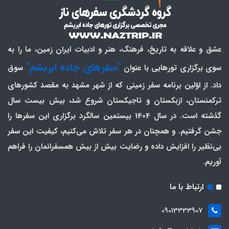
عشق و علاقه به تاریخ، فرهنگ، هنر و ادبیات ایران زمین، ما را به
"سفرهای جاده ابریشم"
سوی برگزاری تورهایی با عنوان
سوق
داد. از اوّلین برنامه سفر زمینی که از شهر مشهد به مقصد کشورهای
ترکمنستان، ازبکستان و تاجیکستان شروع شد، بیش بیست سال
گذشته است. در سال 1404 بیستمین سالگرد برگزاری این سفرها را
جشن گرفتیم. و همچنان در هر سفر تلاش می‌کنیم، کیفیت این سفر
بی‌نظیر را افزایش داده و رضایت بیش از بیش همسفرانمان را فراهم
آوریم.
ارتباط با ما
09013333907