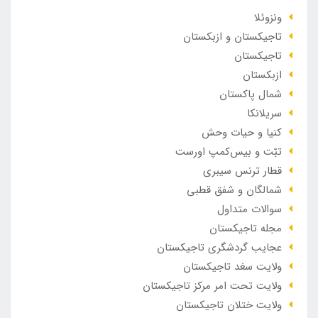
ونزوئلا
تاجیکستان و ازبکستان
تاجیکستان
ازبکستان
شمال پاکستان
سریلانکا
کنیا و حیات وحش
تبّت و بیس‌کمپ اورست
قطار ترنس سیبری
شمالگان و شفق قطبی
سوالات متداول
مجله تاجیکستان
عجایب گردشگری تاجیکستان
ولایت سغد تاجیکستان
ولایت تحت امر مرکز تاجیکستان
ولایت ختلان تاجیکستان