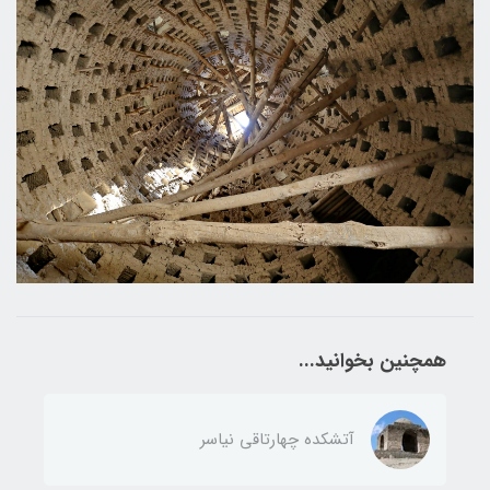
همچنین بخوانید...
آتشکده چهارتاقی نیاسر