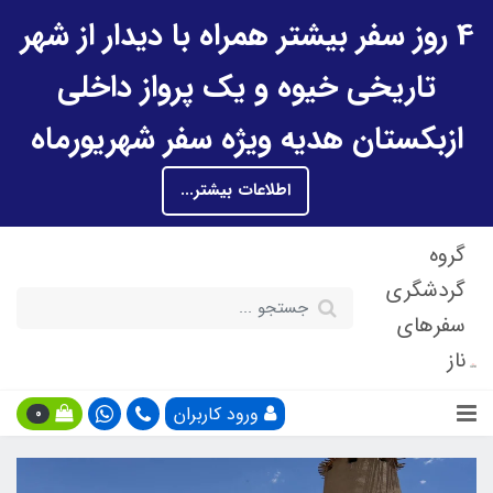
4 روز سفر بیشتر همراه با دیدار از شهر
تاریخی خیوه و یک پرواز داخلی
ازبکستان هدیه ویژه سفر شهریورماه
اطلاعات بیشتر...
گروه
گردشگری
سفرهای
ناز
ورود کاربران
0