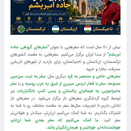
بیش از 20 سال است که سفرهایی با عنوان
"سفرهای گروهی جاده
ابریشم"
از مبدا ایران برگزار می‌کنیم. سفرهایی به مقصد کشورهای
ترکمنستان، ازبکستان و تاجیکستان، برای بازدید از شهرهای تاریخی
سمرقند، بخارا و خیوه.
سفرهای خاص و منحصر به فرد
دیگری مثل:
سفر به تبت سرزمین
ممنوعه
،
سفر با قطار ترنس سیبری از شرق به غرب روسیه
و یا
سفر
ماجراجویی به هیمالیای پاکستان و بیس کمپ نانگاپاربات
نیز
توسط گروه گردشگری سفرهای ناز برگزار می‌شود. در سفرهای ناز
تلاش داریم تا تجربیات سال‌ها سفر به مقاصد مختلف رو با شما به
اشتراک بگذاریم. به شما کمک می‌کنیم ارزان‌تر، سبک‌تر و طولانی‌تر
سفر کنید.
ما کمک می‌کنیم که سفر بعدی شما ارزانتر،
هواشمندانه‌تر، طولانی‎تر و هیجان‌انگیزتر باشد.