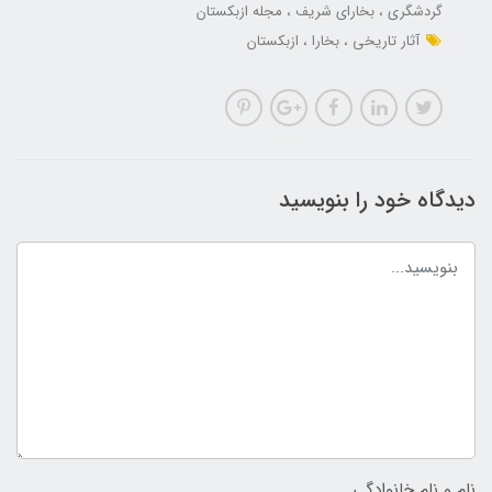
گردشگری
بخارای شریف
مجله ازبکستان
آثار تاریخی
بخارا
ازبکستان
دیدگاه خود را بنویسید
نام و نام خانوادگی