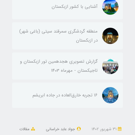
آشنایی با کشور ازبکستان
منطقه گردشگری سمرقند سیتی (باغی شهر)
در ازبکستان
گزارش تصویری هجدهمین تور ازبکستان و
تاجیکستان - مهرماه 1403
۱6 تجربه خارق‌العاده در جاده ابریشم
31 شهریور 1402
جواد عابد خراسانی
مقالات