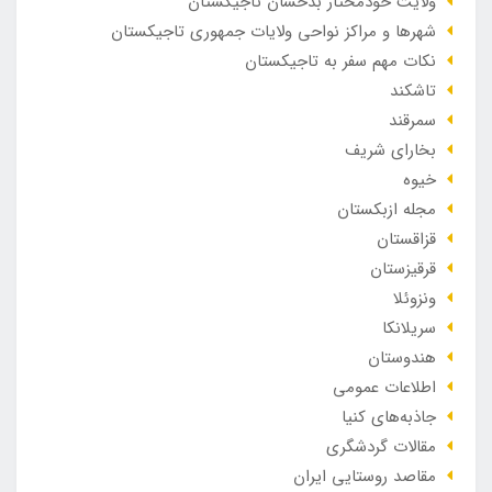
ولایت خودمختار بدخشان تاجیکستان
شهرها و مراکز نواحی ولایات جمهوری تاجیکستان
نکات مهم سفر به تاجیکستان
تاشکند
سمرقند
بخارای شریف
خیوه
مجله ازبکستان
قزاقستان
قرقیزستان
ونزوئلا
سریلانکا
هندوستان
اطلاعات عمومی
جاذبه‌های کنیا
مقالات گردشگری
مقاصد روستایی ایران