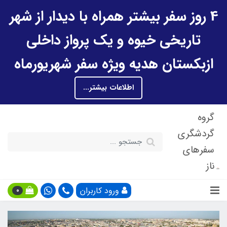
4 روز سفر بیشتر همراه با دیدار از شهر
تاریخی خیوه و یک پرواز داخلی
ازبکستان هدیه ویژه سفر شهریورماه
اطلاعات بیشتر...
گروه
گردشگری
سفرهای
ناز
ورود کاربران
0