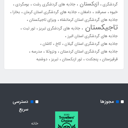
ازبکستان
گردشگری
جاذبه های گردشگری رشت
بومگردی
خیوه
سمرقند
دامغان
جاذبه های گردشگری استان کرمان
بخارا
جاذبه های گردشگری استان کرمانشاه
ویزای تاجیکستان
تاجیکستان
جاذبه های گردشگری تبریز
تور تبت
جاذبه های گردشگری استان البرز
جاذبه های گردشگری استان گیلان
کاخ
کاشان
جاذبه های گردشگری استان کردستان
ونزوئلا
مدرسه
قرقیزستان
پنجکنت
تور ازبکستان
تبریز
دوشنبه
مجوزها
دسترسی
سریع
خانه