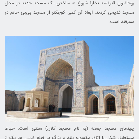
روحانیون قدرتمند بخارا شروع به ساختن یک مسجد جدید در محل
مسجد قدیمی کردند. ابعاد آن کمی کوچکتر از مسجد بی‌بی خانم در
سمرقند است.
چیدمان مسجد جمعه (به نام مسجد کلان) سنتی است. حیاط
مستطیل شکل با اتاق مکسوره بلند و بزرگ در ضلع غربی. هر یک از