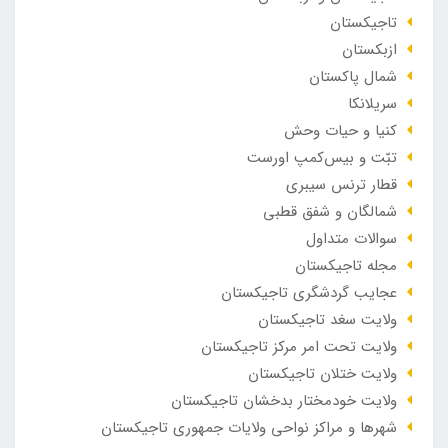
تاجیکستان
ازبکستان
شمال پاکستان
سریلانکا
کنیا و حیات وحش
تبّت و بیس‌کمپ اورست
قطار ترنس سیبری
شمالگان و شفق قطبی
سوالات متداول
مجله تاجیکستان
عجایب گردشگری تاجیکستان
ولایت سغد تاجیکستان
ولایت تحت امر مرکز تاجیکستان
ولایت ختلان تاجیکستان
ولایت خودمختار بدخشان تاجیکستان
شهرها و مراکز نواحی ولایات جمهوری تاجیکستان