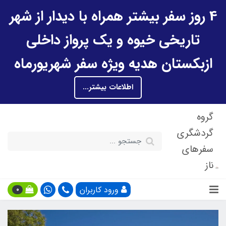
4 روز سفر بیشتر همراه با دیدار از شهر
تاریخی خیوه و یک پرواز داخلی
ازبکستان هدیه ویژه سفر شهریورماه
اطلاعات بیشتر...
گروه
گردشگری
سفرهای
ناز
ورود کاربران
0