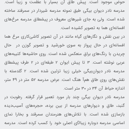
حوض موجود است. پیش طاق آن بسیار با عظمت و زیبا است.
مدرسه نادر دیوان‌ بیگی طبق نمونه مدرسه شیردار در سمرقند ساخته
شده است. ولی به جای شیرهای معروف در پیشطاق مدرسه مرغ‌های
افسانه‌ای هما به تصویر کشیده است.
در بین نقش و نگارهای گیاه‌ مانند در آن تصویر کاشی‌کاری مرغ هما
افسانه‌ای در حال پرواز به سوی خورشید و تصویر گوزن در حال
چریدن با رنگ‌های براق منعکس شده است. روی حاشیه‌ها کتیبه‌های
عربی نوشته است. 3 تا پیش‌ ایوان 2 طبقه‌ای در 2 طرف پیشطاق
مدرسه نادر دیوان‌بیگی خیلی زیبا تزئین شده است. 2 گلدسته با
نقش‌های روی طاق هم‌آ هنگ است. عرض مدرسه 52 متر در 49 متر،
اندازه حیاط آن 34 در 30 متر است.
مدرسه نادر دیوان‌ بیگی چند بار مورد تعمیر قرار گرفته. رطوبت در
گنبد، طاق و دیوارهای مدرسه از بین برده، حجره‌های آسیب‌دیده
بازسازی شده است. با تلاش‌های هنرمندان سمرقند و بخارا نمای
اساسی مدرسه دوباره زیباDی اصلی خود را کسب کرده است. مدرسه