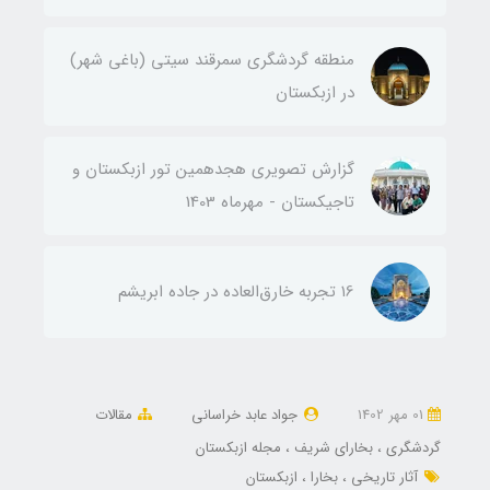
منطقه گردشگری سمرقند سیتی (باغی شهر)
در ازبکستان
گزارش تصویری هجدهمین تور ازبکستان و
تاجیکستان - مهرماه 1403
۱6 تجربه خارق‌العاده در جاده ابریشم
01 مهر 1402
جواد عابد خراسانی
مقالات
گردشگری
بخارای شریف
مجله ازبکستان
آثار تاریخی
بخارا
ازبکستان