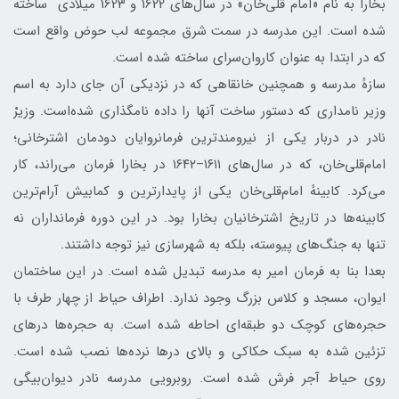
بخارا به نام «امام قلی‌خان» در سال‌های 1622 و 1623 میلادی ساخته
شده است. این مدرسه در سمت شرق مجموعه لب حوض واقع است
که در ابتدا به عنوان کاروان‌سرای ساخته شده است.
سازهٔ مدرسه و همچنین خانقاهی که در نزدیکی آن جای دارد به اسم
وزیر نامداری که دستور ساخت آنها را داده نامگذاری شده‌است. وزیرْ
نادر در دربار یکی از نیرومندترین فرمانروایان دودمان اشترخانی؛
امام‌قلی‌خان، که در سال‌های ۱۶۱۱–۱۶۴۲ در بخارا فرمان می‌راند، کار
می‌کرد. کابینهٔ امام‌قلی‌خان یکی از پایدارترین و کمابیش آرام‌ترین
کابینه‌ها در تاریخ اشترخانیان بخارا بود. در این دوره فرمانداران نه
تنها به جنگ‌های پیوسته، بلکه به شهرسازی نیز توجه داشتند.
بعدا بنا به فرمان امیر به مدرسه تبدیل شده است. در این ساختمان
ایوان، مسجد و کلاس بزرگ وجود ندارد. اطراف حیاط از چهار طرف با
حجره‌های کوچک دو طبقه‌ای احاطه شده است. به حجره‌ها درهای
تزئین شده به سبک حکاکی و بالای درها نرده‌ها نصب شده است.
روی حیاط آجر فرش شده است. روبرویی مدرسه نادر دیوان‌بیگی