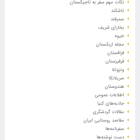
نکات مهم سفر به تاجیکستان
تاشکند
سمرقند
بخارای شریف
خیوه
مجله ازبکستان
قزاقستان
قرقیزستان
ونزوئلا
سریلانکا
هندوستان
اطلاعات عمومی
جاذبه‌های کنیا
مقالات گردشگری
مقاصد روستایی ایران
سفرنامه‌ها
دست نوشته‌ها