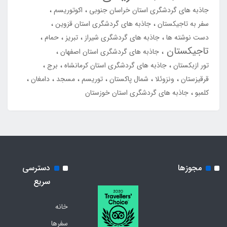
جاذبه های گردشگری استان خراسان جنوبی
اکوتوریسم
سفر به تاجیکستان
جاذبه های گردشگری استان قزوین
دست نوشته ها
جاذبه های گردشگری شیراز
تبریز
حمام
تاجیکستان
جاذبه های گردشگری استان اصفهان
تور ازبکستان
جاذبه های گردشگری استان کرمانشاه
برج
قرقیزستان
ونزوئلا
شمال پاکستان
توریسم
مسجد
دامغان
کلمبو
جاذبه های گردشگری استان خوزستان
مجوزها
دسترسی
سریع
خانه
سفرها