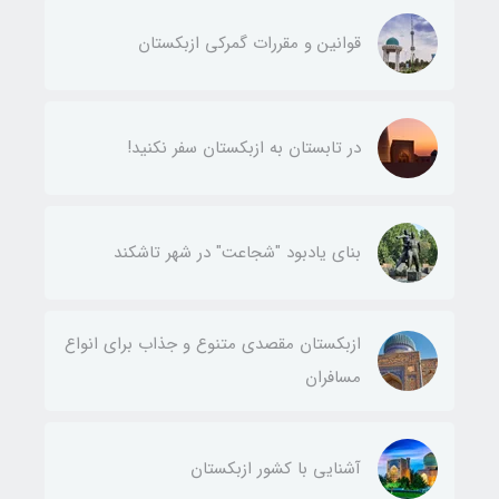
قوانین و مقررات گمرکی ازبکستان
در تابستان به ازبکستان سفر نکنید!
بنای یادبود "شجاعت" در شهر تاشکند
ازبکستان مقصدی متنوع و جذاب برای انواع
مسافران
آشنایی با کشور ازبکستان