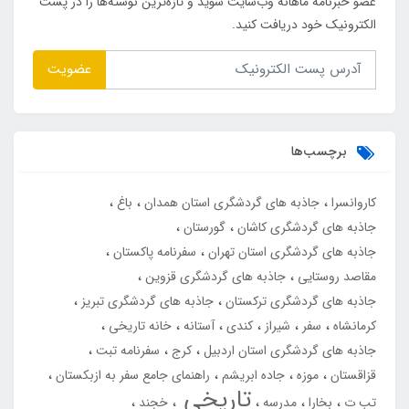
عضو خبرنامه ماهانه وب‌سایت شوید و تازه‌ترین نوشته‌ها را در پست
الکترونیک خود دریافت کنید.
عضویت
برچسب‌ها
کاروانسرا
جاذبه های گردشگری استان همدان
باغ
جاذبه های گردشگری کاشان
گورستان
جاذبه های گردشگری استان تهران
سفرنامه پاکستان
مقاصد روستایی
جاذبه های گردشگری قزوین
جاذبه های گردشگری ترکستان
جاذبه های گردشگری تبریز
کرمانشاه
سفر
شیراز
کندی
آستانه
خانه تاریخی
جاذبه های گردشگری استان اردبیل
کرج
سفرنامه تبت
قزاقستان
موزه
جاده ابریشم
راهنمای جامع سفر به ازبکستان
تاریخی
تب ت
بخارا
مدرسه
خجند