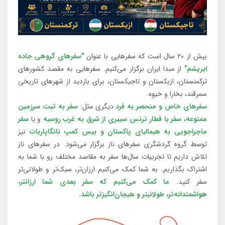
بیش از 20 سال است که سفرهایی با عنوان
"سفرهای گروهی جاده
ابریشم"
از مبدا ایران برگزار می‌کنیم. سفرهایی به مقصد کشورهای
ترکمنستان، ازبکستان و تاجیکستان، برای بازدید از شهرهای تاریخی
سمرقند، بخارا و خیوه.
سفرهای خاص و منحصر به فرد
دیگری مثل:
سفر به تبت سرزمین
ممنوعه
،
سفر با قطار ترنس سیبری از شرق به غرب روسیه
و یا
سفر
ماجراجویی به هیمالیای پاکستان و بیس کمپ نانگاپاربات
نیز
توسط گروه گردشگری سفرهای ناز برگزار می‌شود. در سفرهای ناز
تلاش داریم تا تجربیات سال‌ها سفر به مقاصد مختلف رو با شما به
اشتراک بگذاریم. به شما کمک می‌کنیم ارزان‌تر، سبک‌تر و طولانی‌تر
سفر کنید.
ما کمک می‌کنیم که سفر بعدی شما ارزانتر،
هواشمندانه‌تر، طولانی‎تر و هیجان‌انگیزتر باشد.