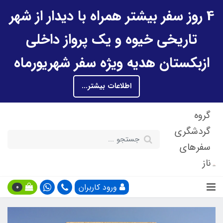
4 روز سفر بیشتر همراه با دیدار از شهر
تاریخی خیوه و یک پرواز داخلی
ازبکستان هدیه ویژه سفر شهریورماه
اطلاعات بیشتر...
گروه
گردشگری
سفرهای
ناز
ورود کاربران
0