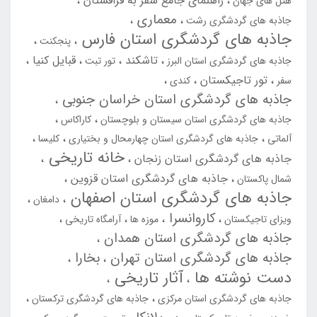
راهنمای جامع سفر به قزاقستان
هتل های جهان
معماری
جاذبه های گردشگری رشت
جاذبه های گردشگری استان فارس
پنجکنت
تاشکند
قبایل کنیا
جاذبه های گردشگری استان البرز
تور تبت
تور تاجیکستان
سفر
کندی
جاذبه های گردشگری استان خراسان جنوبی
جاذبه های گردشگری استان سیستان و بلوچستان
کاراکاس
آلماتی
جاذبه های گردشگری استان چهارمحال و بختیاری
کلیسا
خانه تاریخی
جاذبه های گردشگری استان زنجان
جاذبه های گردشگری استان قزوین
شمال پاکستان
جاذبه های گردشگری استان اصفهان
دامغان
کاروانسرا
ویزای تاجیکستان
موزه ها
آرامگاه تاریخی
جاذبه های گردشگری استان همدان
جاذبه های گردشگری استان تهران
بخارا
دست نوشته ها
آثار تاریخی
جاذبه های گردشگری استان مرکزی
جاذبه های گردشگری ترکستان