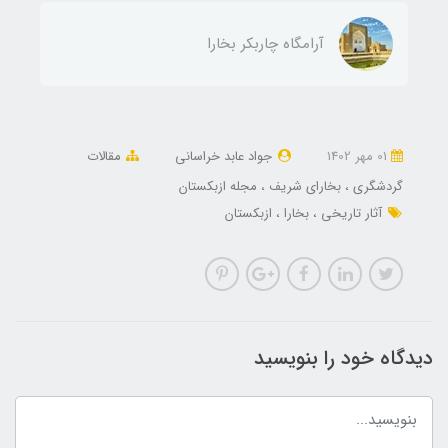
آرامگاه چاربکر بخارا
01 مهر 1402
جواد عابد خراسانی
مقالات
گردشگری
بخارای شریف
مجله ازبکستان
آثار تاریخی
بخارا
ازبکستان
دیدگاه خود را بنویسید