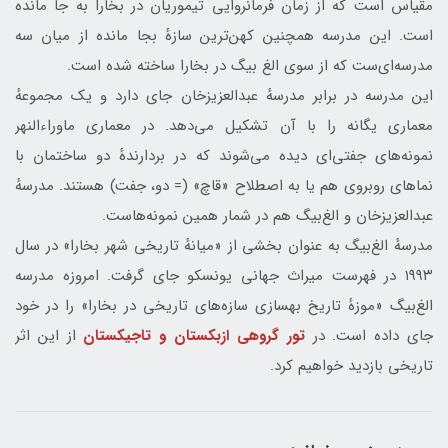
مقیاس است که از زمان فرمانروایی تیموریان در بخارا به جا مانده‌
است. این مدرسه همچنین کهن‌ترین سازهٔ بجا مانده از میان سه
مدرسه‌ای‌ست که از سوی الغ بیگ در بخارا ساخته شده‌ است.
این مدرسه در برابر مدرسهٔ عبدالعزیزخان جای دارد و یک مجموعهٔ
معماری یگانه را با آن تشکیل می‌دهد. در معماری ماوراءالنهر
نمونه‌های جفتی‌ای دیده می‌شوند که در بردارندهٔ دو ساختمان با
نماهای روبروی هم یا به اصطلاح «قاچ» (= دو، جفت) هستند. مدرسهٔ
عبدالعزیزخان و الغ‌بیگ هم در شمار همین نمونه‌هاست.
مدرسهٔ الغ‌بیگ به عنوان بخشی از «میانهٔ تاریخی شهر بخارا» در سال
۱۹۹۳ در فهرست میراث جهانی یونسکو جای گرفت. امروزه مدرسه
الغ‌بیگ «موزهٔ تاریخ بهسازی سازه‌های تاریخی در بخارا» را در خود
جای داده‌ است. در
تور گروهی ازبکستان و تاجیکستان
از این اثر
تاریخی بازدید خواهیم کرد.