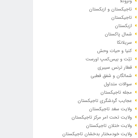
ونزوئلا
تاجیکستان و ازبکستان
تاجیکستان
ازبکستان
شمال پاکستان
سریلانکا
کنیا و حیات وحش
تبّت و بیس‌کمپ اورست
قطار ترنس سیبری
شمالگان و شفق قطبی
سوالات متداول
مجله تاجیکستان
عجایب گردشگری تاجیکستان
ولایت سغد تاجیکستان
ولایت تحت امر مرکز تاجیکستان
ولایت ختلان تاجیکستان
ولایت خودمختار بدخشان تاجیکستان