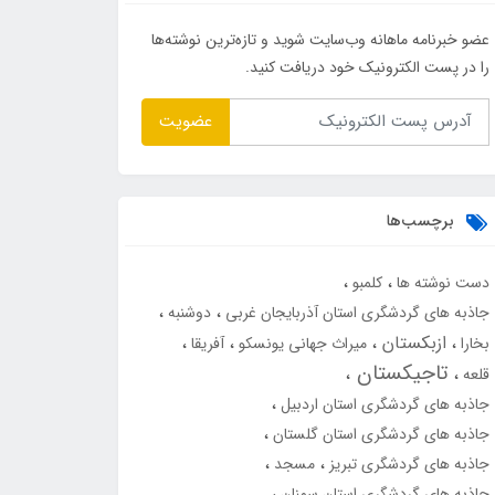
عضو خبرنامه ماهانه وب‌سایت شوید و تازه‌ترین نوشته‌ها
را در پست الکترونیک خود دریافت کنید.
عضویت
برچسب‌ها
دست نوشته ها
کلمبو
جاذبه های گردشگری استان آذربایجان غربی
دوشنبه
ازبکستان
بخارا
میراث جهانی یونسکو
آفریقا
تاجیکستان
قلعه
جاذبه های گردشگری استان اردبیل
جاذبه های گردشگری استان گلستان
جاذبه های گردشگری تبریز
مسجد
جاذبه های گردشگری استان سمنان