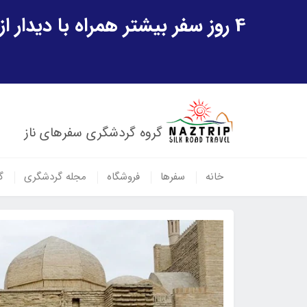
4 روز سفر بیشتر همراه با دیدار از شهر تاریخی خیوه و یک پرواز داخلی ازبکستان هدیه ویژه سفر شهریورماه
گروه گردشگری سفرهای ناز
خانه
سفرها
فروشگاه
مجله گردشگری
گ