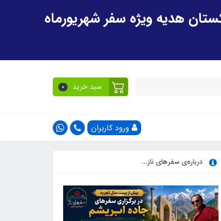
سبد خرید
0
ورود کاربران
درباره‌ی سفرهای ناز...