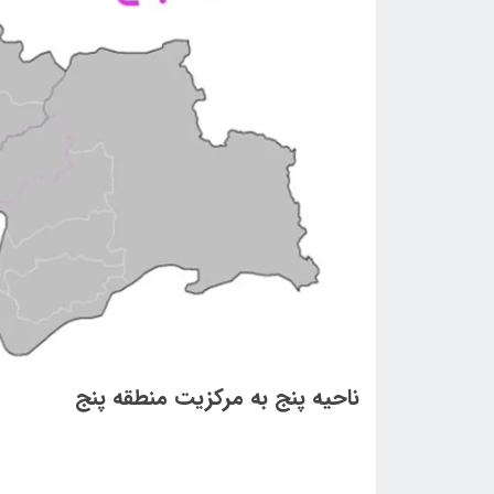
ناحيه پنج به مركزيت منطقه پنج