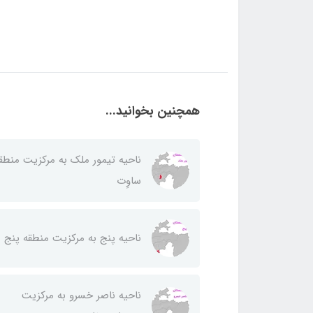
همچنین بخوانید...
ناحيه تيمور ملك به مركزيت منطق
ساوِت
ناحيه پنج به مركزيت منطقه پنج
ناحيه ناصر خسرو به مركزيت