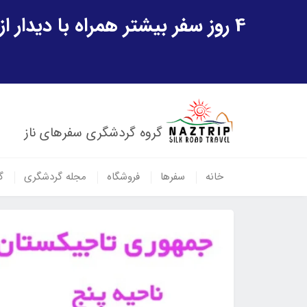
4 روز سفر بیشتر همراه با دیدار از شهر تاریخی خیوه و یک پرواز داخلی ازبکستان هدیه ویژه سفر شهریورماه
گروه گردشگری سفرهای ناز
خانه
سفرها
فروشگاه
مجله گردشگری
گ