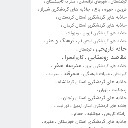
ترکمنستان
شهرهای قزاقستان
سفر به تاجیکستان
خیوه
باغ
جاذبه های گردشگری شیراز
قزوین
جاذبه های گردشگری استان کردستان
جاذبه های گردشگری استان کرمان
جاذبه های گردشگری قزوین
ونزوئلا
فرهنگ و هنر
جاذبه های گردشگری استان قم
خانه تاریخی
ترکستان
مقاصد روستایی
کاروانسرا
مدرسه سفر
جاذبه های گردشگری تبریز
سمرقند
میراث فرهنگی
گورستان
مدرسه
جاذبه های گردشگری استان کرمانشاه
پنجکنت
تهران
جاذبه های گردشگری استان زنجان
جاذبه های گردشگری استان اردبیل
تور تبت
دوشنبه
حمام
آرامگاه تاریخی
جاذبه های گردشگری استان خوزستان
مقبره