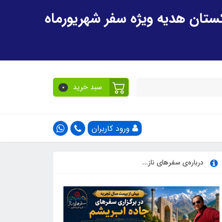
سبد خرید
0
ورود کاربران
درباره‌ی سفرهای ناز...