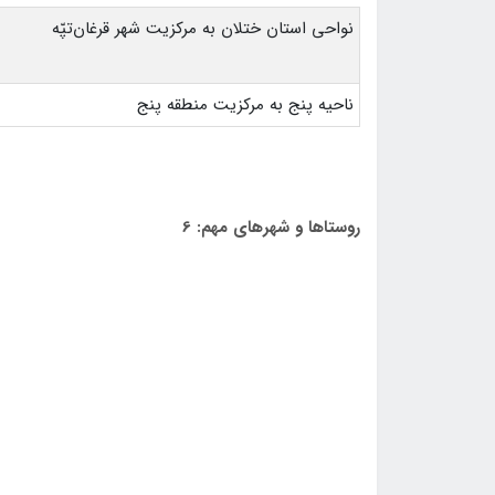
نواحي استان ختلان به مركزيت شهر قرغان‌تپّه
ناحيه پنج به مركزيت منطقه پنج
روستاها و شهرهای مهم: 6