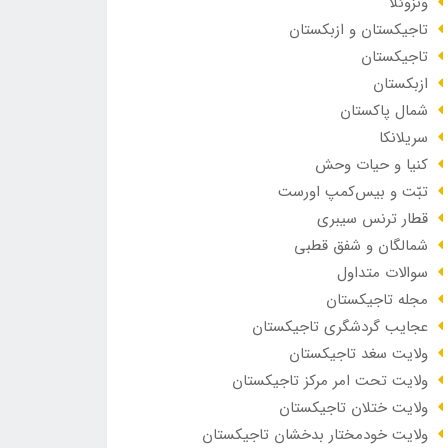
ونزوئلا
تاجیکستان و ازبکستان
تاجیکستان
ازبکستان
شمال پاکستان
سریلانکا
کنیا و حیات وحش
تبّت و بیس‌کمپ اورست
قطار ترنس سیبری
شمالگان و شفق قطبی
سوالات متداول
مجله تاجیکستان
عجایب گردشگری تاجیکستان
ولایت سغد تاجیکستان
ولایت تحت امر مرکز تاجیکستان
ولایت ختلان تاجیکستان
ولایت خودمختار بدخشان تاجیکستان