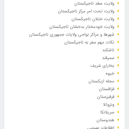
ولایت سغد تاجیکستان
ولایت تحت امر مرکز تاجیکستان
ولایت ختلان تاجیکستان
ولایت خودمختار بدخشان تاجیکستان
شهرها و مراکز نواحی ولایات جمهوری تاجیکستان
نکات مهم سفر به تاجیکستان
تاشکند
سمرقند
بخارای شریف
خیوه
مجله ازبکستان
قزاقستان
قرقیزستان
ونزوئلا
سریلانکا
هندوستان
اطلاعات عمومی