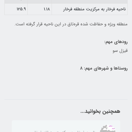
ناحيه فرخار به مركزيت منطقه فرخار
1.18
125.9
منطقه ويژه و حفاظت شده قره‌تاق در اين ناحيه قرار گرفته است.
رودهای مهم:
قيزل سو
روستاها و شهرهای مهم: 8
همچنین بخوانید...