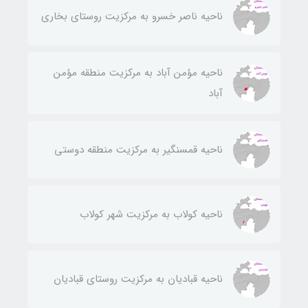
ناحيه ناصر خسرو به مركزيت روستای بخاری
ناحيه مؤمن آباد به مركزيت منطقه مؤمن
آباد
ناحيه قمسنگير به مركزيت منطقه دوستی
ناحيه كولاب به مركزيت شهر كولاب
ناحيه قباديان به مركزيت روستای قباديان