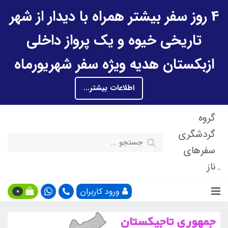
4 روز سفر بیشتر همراه با دیدار از شهر
تاریخی خیوه و یک پرواز داخلی
ازبکستان هدیه ویژه سفر شهریورماه
اطلاعات بیشتر...
گروه
گردشگری
سفرهای
ناز
ورود کاربران
0