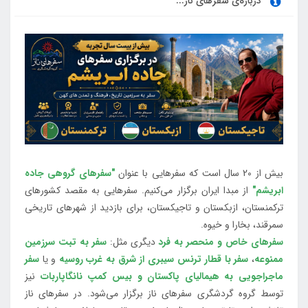
درباره‌ی سفرهای ناز...
بیش از 20 سال است که سفرهایی با عنوان
"سفرهای گروهی جاده
ابریشم"
از مبدا ایران برگزار می‌کنیم. سفرهایی به مقصد کشورهای
ترکمنستان، ازبکستان و تاجیکستان، برای بازدید از شهرهای تاریخی
سمرقند، بخارا و خیوه.
سفرهای خاص و منحصر به فرد
دیگری مثل:
سفر به تبت سرزمین
ممنوعه
،
سفر با قطار ترنس سیبری از شرق به غرب روسیه
و یا
سفر
ماجراجویی به هیمالیای پاکستان و بیس کمپ نانگاپاربات
نیز
توسط گروه گردشگری سفرهای ناز برگزار می‌شود. در سفرهای ناز