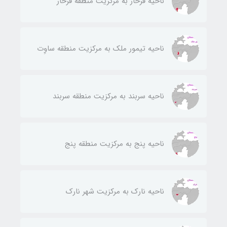
ناحيه فرخار به مركزيت منطقه فرخار
ناحيه تيمور ملك به مركزيت منطقه ساوِت
ناحيه سربند به مركزيت منطقه سربند
ناحيه پنج به مركزيت منطقه پنج
ناحيه نارك به مركزيت شهر نارك