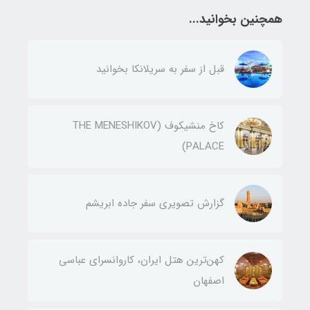
همچنین بخوانید...
قبل از سفر به سریلانکا بخوانید
کاخ منشیکوف (THE MENESHIKOV
PALACE)
گزارش تصویری سفر جاده ابریشم
کهن‌ترین هتل ایران، کاروانسرای عباسی
اصفهان