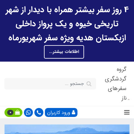
4 روز سفر بیشتر همراه با دیدار از شهر
تاریخی خیوه و یک پرواز داخلی
ازبکستان هدیه ویژه سفر شهریورماه
اطلاعات بیشتر...
گروه
گردشگری
سفرهای
ناز
ورود کاربران
0