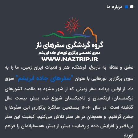
درباره ما
عشق و علاقه به تاریخ، فرهنگ، هنر و ادبیات ایران زمین، ما را به
"سفرهای جاده ابریشم"
سوی برگزاری تورهایی با عنوان
سوق
داد. از اوّلین برنامه سفر زمینی که از شهر مشهد به مقصد کشورهای
ترکمنستان، ازبکستان و تاجیکستان شروع شد، بیش بیست سال
گذشته است. در سال 1404 بیستمین سالگرد برگزاری این سفرها را
جشن گرفتیم. و همچنان در هر سفر تلاش می‌کنیم، کیفیت این سفر
بی‌نظیر را افزایش داده و رضایت بیش از بیش همسفرانمان را فراهم
آوریم.