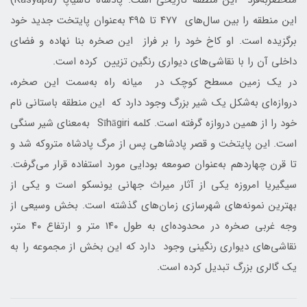
منحصربه‌فرد این منطقه‌ تاریخی است. پادشاه کاسیاپا (Kasyapa)
این منطقه را بین سال‌های ۴۷۷ تا ۴۹۵ به‌عنوان پایتخت جدید خود
برگزیده است. او کاخ خود را بر فراز این صخره بنا نهاده و فضای
داخلی آن را با نقاشی‌های دیواری رنگین تزیین کرده است.
در یک زمین مسطح کوچک در میانه‌ راه به‌سمت این صخره،
دروازه‌ای به‌شکل یک شیر بزرگ وجود دارد که این منطقه‌ باستانی نام
خود را از همین دروازه گرفته است. کلمه‌ Sīhāgiri به‌معنای شیر سنگی
است. این پایتخت و قصر پادشاهی پس از مرگ پادشاه متروکه شد و
تا قرن چهاردهم به‌عنوان صومعه‌‌ بودایی مورد استفاده قرار می‌گرفت.
سیگیریا امروزه یکی از آثار میراث جهانی یونسکو است و یکی از
بهترین نمونه‌های شهرسازی زمان‌های گذشته است. بخش وسیعی از
وجه غربی صخره در محدوده‌ای به طول ۱۴۰ متر و ارتفاع ۴۰ متر،
نقاشی‌های دیواری رنگینی وجود دارد که این بخش از مجموعه را به
یک گالری بزرگ تبدیل کرده است.