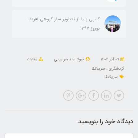
کلیپی زیبا از تصاویر سفر گروهی آفریقا -
نوروز 1397
09 آذر 1402
جواد عابد خراسانی
مقالات
گردشگری
سریلانکا
سریلانکا
دیدگاه خود را بنویسید