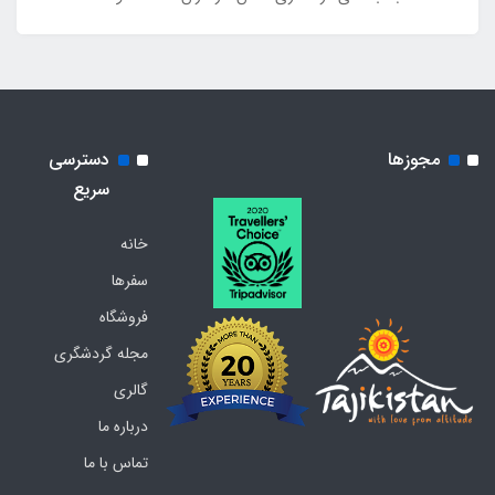
مجوزها
دسترسی
سریع
خانه
سفرها
فروشگاه
مجله گردشگری
گالری
درباره ما
تماس با ما