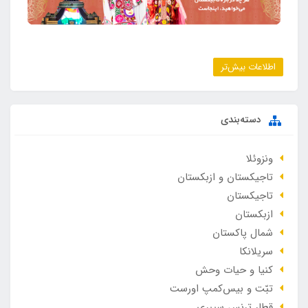
اطلاعات بیش‌تر
دسته‌بندی
ونزوئلا
تاجیکستان و ازبکستان
تاجیکستان
ازبکستان
شمال پاکستان
سریلانکا
کنیا و حیات وحش
تبّت و بیس‌کمپ اورست
قطار ترنس سیبری