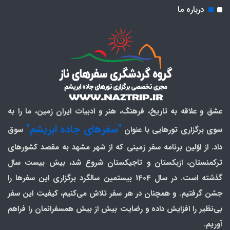
درباره ما
عشق و علاقه به تاریخ، فرهنگ، هنر و ادبیات ایران زمین، ما را به
"سفرهای جاده ابریشم"
سوی برگزاری تورهایی با عنوان
سوق
داد. از اوّلین برنامه سفر زمینی که از شهر مشهد به مقصد کشورهای
ترکمنستان، ازبکستان و تاجیکستان شروع شد، بیش بیست سال
گذشته است. در سال 1404 بیستمین سالگرد برگزاری این سفرها را
جشن گرفتیم. و همچنان در هر سفر تلاش می‌کنیم، کیفیت این سفر
بی‌نظیر را افزایش داده و رضایت بیش از بیش همسفرانمان را فراهم
آوریم.