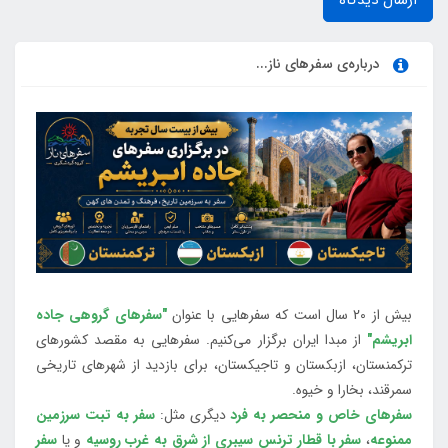
درباره‌ی سفرهای ناز...
بیش از 20 سال است که سفرهایی با عنوان
"سفرهای گروهی جاده
ابریشم"
از مبدا ایران برگزار می‌کنیم. سفرهایی به مقصد کشورهای
ترکمنستان، ازبکستان و تاجیکستان، برای بازدید از شهرهای تاریخی
سمرقند، بخارا و خیوه.
سفرهای خاص و منحصر به فرد
دیگری مثل:
سفر به تبت سرزمین
ممنوعه
،
سفر با قطار ترنس سیبری از شرق به غرب روسیه
و یا
سفر