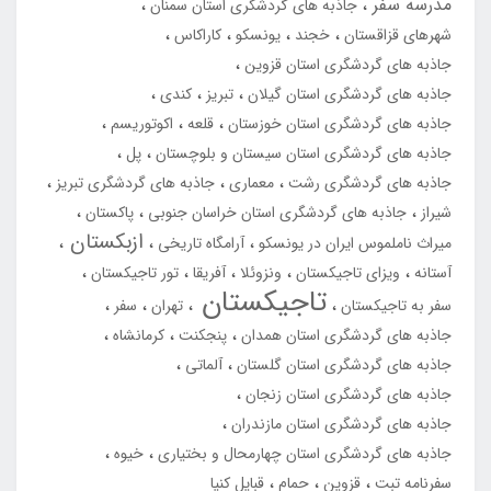
مدرسه سفر
جاذبه های گردشگری استان سمنان
شهرهای قزاقستان
خجند
یونسکو
کاراکاس
جاذبه های گردشگری استان قزوین
جاذبه های گردشگری استان گیلان
تبریز
کندی
جاذبه های گردشگری استان خوزستان
قلعه
اکوتوریسم
جاذبه های گردشگری استان سیستان و بلوچستان
پل
جاذبه های گردشگری رشت
معماری
جاذبه های گردشگری تبریز
شیراز
جاذبه های گردشگری استان خراسان جنوبی
پاکستان
ازبکستان
میراث ناملموس ایران در یونسکو
آرامگاه تاریخی
آستانه
ویزای تاجیکستان
ونزوئلا
آفریقا
تور تاجیکستان
تاجیکستان
سفر به تاجیکستان
تهران
سفر
جاذبه های گردشگری استان همدان
پنجکنت
کرمانشاه
جاذبه های گردشگری استان گلستان
آلماتی
جاذبه های گردشگری استان زنجان
جاذبه های گردشگری استان مازندران
جاذبه های گردشگری استان چهارمحال و بختیاری
خیوه
سفرنامه تبت
قزوین
حمام
قبایل کنیا