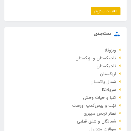
اطلاعات بیش‌تر
دسته‌بندی
ونزوئلا
تاجیکستان و ازبکستان
تاجیکستان
ازبکستان
شمال پاکستان
سریلانکا
کنیا و حیات وحش
تبّت و بیس‌کمپ اورست
قطار ترنس سیبری
شمالگان و شفق قطبی
سوالات متداول