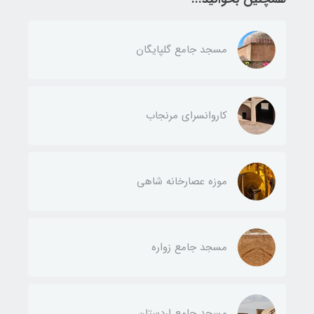
مسجد جامع گلپایگان
کاروانسرای مرنجاب
موزه عصارخانه شاهی
مسجد جامع زواره
مسجد جامع اردستان