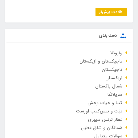
اطلاعات بیش‌تر
دسته‌بندی
ونزوئلا
تاجیکستان و ازبکستان
تاجیکستان
ازبکستان
شمال پاکستان
سریلانکا
کنیا و حیات وحش
تبّت و بیس‌کمپ اورست
قطار ترنس سیبری
شمالگان و شفق قطبی
سوالات متداول