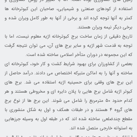
استفاده از کودهای صنعتی و شیمیایی، صاحبان این کبوترخانه ها
کمتر به آنها توجه کرده اند و برخی از آنها به طور کامل ویران شده و
برخی دیگر نیمه ویران هستند.
تاریخ دقیقی از زمان ساخت برج کبوترخانه اژیه معلوم نیست، اما با
توجه به قدمت شهر اژیه و سایر برج های آن، می توان نتیجه گرفت
که این مجموعه در دوران متأخر اسلامی ساخته شده است.
بعضی از کشاورزان برای بهبود شرایط کشت و کار خود، کبوترخانه ای
ساخته و آنها را به اماکن متبرکه اختصاص می دادند. درآمد حاصل از
این برج های وقفی برای حسینیه اژیه استفاده می شد. برج های
کبوتر اژیه شامل برج هایی با پلان دایره ای و مخروطی هستند و هر
کدام حدود ۵۰ مترمربع را شامل می شوند. این برج ها از نوع برج
های گروه ۴ هستند و در طبقات همکف و اول به شکل منشوری با
مقطع چندضلعی ساخته شده اند که در طبقه اول به وسیله جرزهایی
به استوانه خارجی متصل شده اند.