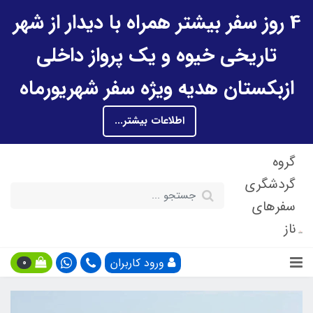
4 روز سفر بیشتر همراه با دیدار از شهر
تاریخی خیوه و یک پرواز داخلی
ازبکستان هدیه ویژه سفر شهریورماه
اطلاعات بیشتر...
گروه
گردشگری
سفرهای
ناز
ورود کاربران
0