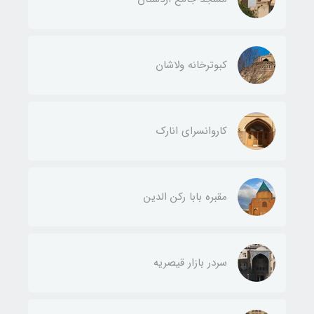
کبوترخانه ولاشان
کاروانسرای انارک
مقبره بابا رکن الدین
سردر بازار قیصریه