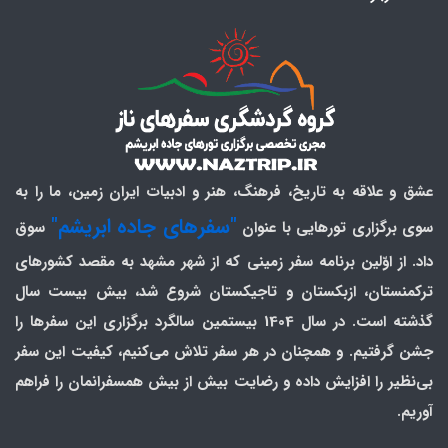
عشق و علاقه به تاریخ، فرهنگ، هنر و ادبیات ایران زمین، ما را به
"سفرهای جاده ابریشم"
سوی برگزاری تورهایی با عنوان
سوق
داد. از اوّلین برنامه سفر زمینی که از شهر مشهد به مقصد کشورهای
ترکمنستان، ازبکستان و تاجیکستان شروع شد، بیش بیست سال
گذشته است. در سال 1404 بیستمین سالگرد برگزاری این سفرها را
جشن گرفتیم. و همچنان در هر سفر تلاش می‌کنیم، کیفیت این سفر
بی‌نظیر را افزایش داده و رضایت بیش از بیش همسفرانمان را فراهم
آوریم.