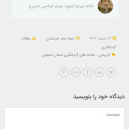
خانه پیرنیا (موزه مردم شناسی نایین)
13 اسفند 1402
جواد عابد خراسانی
مقالات
گردشگری
تاریخی
جاذبه های گردشگری استان اصفهان
دیدگاه خود را بنویسید