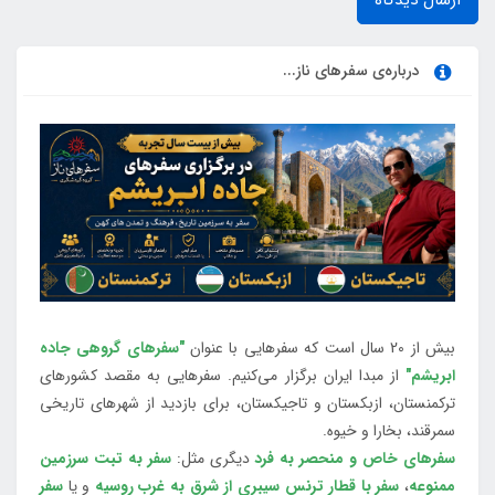
درباره‌ی سفرهای ناز...
بیش از 20 سال است که سفرهایی با عنوان
"سفرهای گروهی جاده
ابریشم"
از مبدا ایران برگزار می‌کنیم. سفرهایی به مقصد کشورهای
ترکمنستان، ازبکستان و تاجیکستان، برای بازدید از شهرهای تاریخی
سمرقند، بخارا و خیوه.
سفرهای خاص و منحصر به فرد
دیگری مثل:
سفر به تبت سرزمین
ممنوعه
،
سفر با قطار ترنس سیبری از شرق به غرب روسیه
و یا
سفر