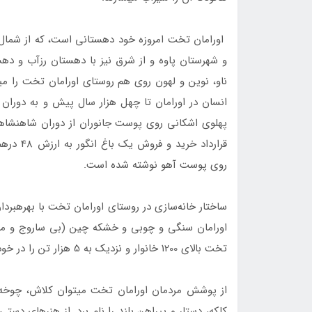
اورامان تخت امروزه خود دهستانی است، که از شمال ب
و شهرستان پاوه و از شرق نیز با دهستان رزآب و دهستان 
ناو، نوین و لهون روی هم روستای اورامان تخت را می­س
پهلوی اشکانی روی پوست جانوران از دوران شاهنشاهی 
قرارداد 
روی پوست آهو نوشته شده است.
ساختار خانه‌سازی در روستای اورامان تخت با بهره­بردا
اورامان سنگی و چوبی و خشکه‌ چین (بی ساروج و ملات
تخت بالای 1200 خانوار و نزدیک به 5 هزار تن را در خود جای می­دهد.
از پوشش مردمان اورامان تخت می­توان کلاش، چوخه، پ
کلکه، دستار و پیراهن بلند را نام برد. از هنرهای دست