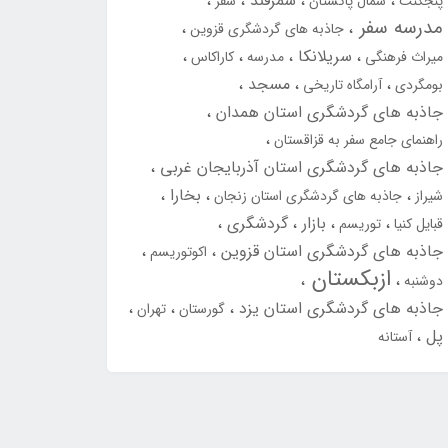
سمرقند
پنجکنت
شمال پاکستان
سفر
مدرسه سفر
جاذبه های گردشگری قزوین
سریلانکا
میراث فرهنگی
مدرسه
کاراکاس
مسجد
بومگردی
آرامگاه تاریخی
جاذبه های گردشگری استان همدان
راهنمای جامع سفر به قزاقستان
جاذبه های گردشگری استان آذربایجان غربی
بخارا
شیراز
جاذبه های گردشگری استان زنجان
بازار
گردشگری
قبایل کنیا
توریسم
جاذبه های گردشگری استان قزوین
اکوتوریسم
ازبکستان
دوشنبه
جاذبه های گردشگری استان یزد
گورستان
تهران
پل
آستانه