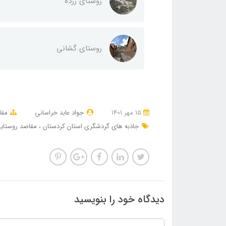
روستای زرده
روستای گشانی
15 مهر 1401
جواد عابد خراسانی
مقا
جاذبه های گردشگری استان کردستان
مقاصد روستای
دیدگاه خود را بنویسید