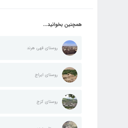
همچنین بخوانید...
روستای قهی هرند
روستای ایراج
روستای کزج