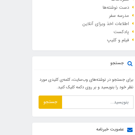
دست نوشته‌ها
مدرسه سفر
اطلاعات اخذ ویزای آنلاین
پادکست
فیلم و کلیپ
جستجو
برای جستجو در نوشته‌های وب‌سایت، کلمه‌ی کلیدی مورد
نظر خود را بنویسید و بر روی دکمه کلیک کنید.
جستجو
عضویت خبرنامه