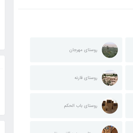
روستای مهرجان
روستای قارنه
روستای باب الحکم