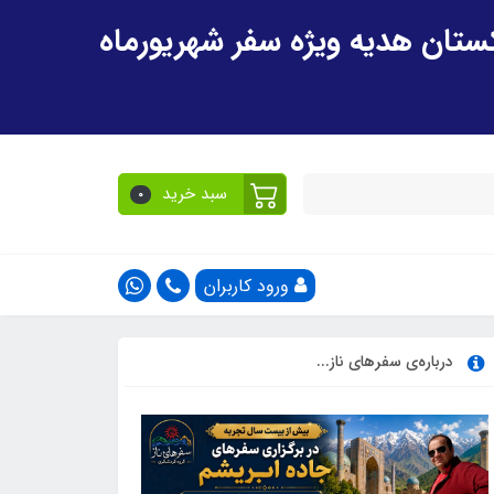
سبد خرید
0
ورود کاربران
درباره‌ی سفرهای ناز...