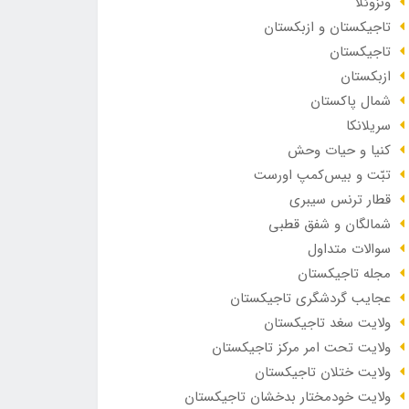
ونزوئلا
تاجیکستان و ازبکستان
تاجیکستان
ازبکستان
شمال پاکستان
سریلانکا
کنیا و حیات وحش
تبّت و بیس‌کمپ اورست
قطار ترنس سیبری
شمالگان و شفق قطبی
سوالات متداول
مجله تاجیکستان
عجایب گردشگری تاجیکستان
ولایت سغد تاجیکستان
ولایت تحت امر مرکز تاجیکستان
ولایت ختلان تاجیکستان
ولایت خودمختار بدخشان تاجیکستان