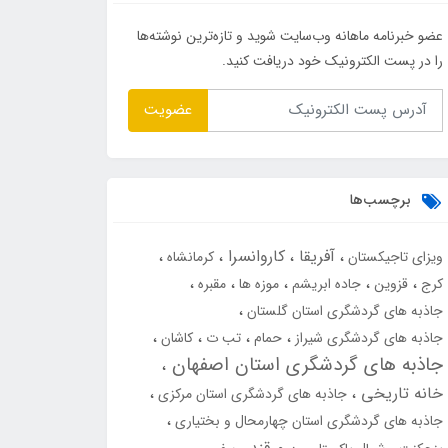
عضو خبرنامه ماهانه وب‌سایت شوید و تازه‌ترین نوشته‌ها
را در پست الکترونیک خود دریافت کنید.
عضویت
برچسب‌ها
آفریقا
کاروانسرا
ویزای تاجیکستان
کرمانشاه
کرج
قزوین
جاده ابریشم
موزه ها
مقبره
جاذبه های گردشگری استان گلستان
جاذبه های گردشگری شیراز
حمام
تب ت
کاشان
جاذبه های گردشگری استان اصفهان
خانه تاریخی
جاذبه های گردشگری استان مرکزی
جاذبه های گردشگری استان چهارمحال و بختیاری