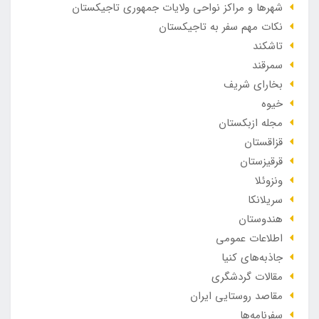
شهرها و مراکز نواحی ولایات جمهوری تاجیکستان
نکات مهم سفر به تاجیکستان
تاشکند
سمرقند
بخارای شریف
خیوه
مجله ازبکستان
قزاقستان
قرقیزستان
ونزوئلا
سریلانکا
هندوستان
اطلاعات عمومی
جاذبه‌های کنیا
مقالات گردشگری
مقاصد روستایی ایران
سفرنامه‌ها