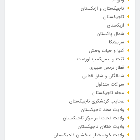
ونزوئلا
تاجیکستان و ازبکستان
تاجیکستان
ازبکستان
شمال پاکستان
سریلانکا
کنیا و حیات وحش
تبّت و بیس‌کمپ اورست
قطار ترنس سیبری
شمالگان و شفق قطبی
سوالات متداول
مجله تاجیکستان
عجایب گردشگری تاجیکستان
ولایت سغد تاجیکستان
ولایت تحت امر مرکز تاجیکستان
ولایت ختلان تاجیکستان
ولایت خودمختار بدخشان تاجیکستان