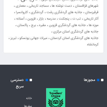
شهرهای قزاقستان
دست نوشته ها
مساجد تاریخی
معماری
قرقیزستان
جاذبه های گردشگری رشت
گردشگری
کاروانسرا
آثار تاریخی
تب ت
پنجکنت
مدرسه
بازار
قزوین
آستانه
موزه ها
جاذبه های گردشگری قزوین
مقبره
برج
پاکستان
جاذبه های گردشگری استان مرکزی
جاذبه های گردشگری استان کردستان
میراث جهانی یونسکو
تبریز
کرمانشاه
مجوزها
دسترسی
سریع
خانه
سفرها