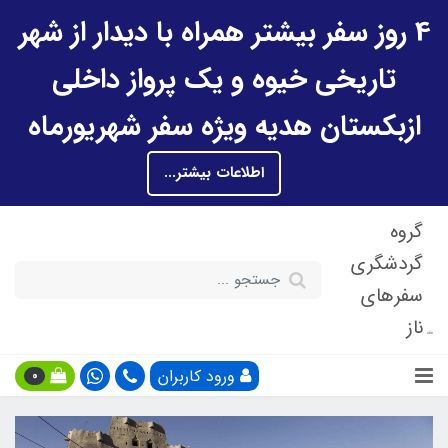
4 روز سفر بیشتر همراه با دیدار از شهر
تاریخی خیوه و یک پرواز داخلی
ازبکستان هدیه ویژه سفر شهریورماه
اطلاعات بیشتر...
گروه
گردشگری
سفرهای
ناز
ورود کاربران
0