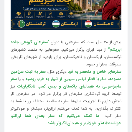
بیش از 20 سال است که سفرهایی با عنوان
"سفرهای گروهی جاده
ابریشم"
از مبدا ایران برگزار می‌کنیم. سفرهایی به مقصد کشورهای
ترکمنستان، ازبکستان و تاجیکستان، برای بازدید از شهرهای تاریخی
سمرقند، بخارا و خیوه.
سفرهای خاص و منحصر به فرد
دیگری مثل:
سفر به تبت سرزمین
ممنوعه
،
سفر با قطار ترنس سیبری از شرق به غرب روسیه
و یا
سفر
ماجراجویی به هیمالیای پاکستان و بیس کمپ نانگاپاربات
نیز
توسط گروه گردشگری سفرهای ناز برگزار می‌شود. در سفرهای ناز
تلاش داریم تا تجربیات سال‌ها سفر به مقاصد مختلف رو با شما به
اشتراک بگذاریم. به شما کمک می‌کنیم ارزان‌تر، سبک‌تر و طولانی‌تر
سفر کنید.
ما کمک می‌کنیم که سفر بعدی شما ارزانتر،
هواشمندانه‌تر، طولانی‎تر و هیجان‌انگیزتر باشد.