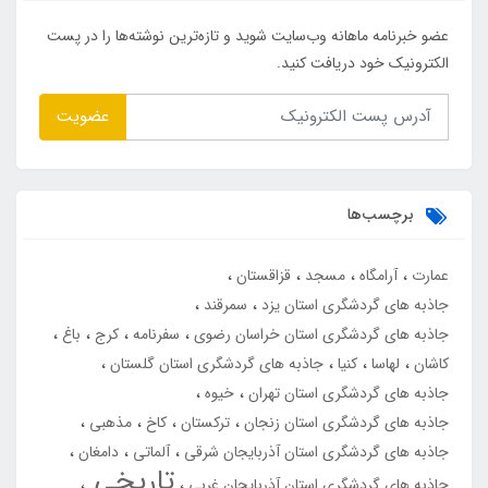
عضو خبرنامه ماهانه وب‌سایت شوید و تازه‌ترین نوشته‌ها را در پست
الکترونیک خود دریافت کنید.
عضویت
برچسب‌ها
عمارت
آرامگاه
مسجد
قزاقستان
جاذبه های گردشگری استان یزد
سمرقند
جاذبه های گردشگری استان خراسان رضوی
سفرنامه
کرج
باغ
کاشان
لهاسا
کنیا
جاذبه های گردشگری استان گلستان
جاذبه های گردشگری استان تهران
خیوه
جاذبه های گردشگری استان زنجان
ترکستان
کاخ
مذهبی
جاذبه های گردشگری استان آذربایجان شرقی
آلماتی
دامغان
تاریخی
جاذبه های گردشگری استان آذربایجان غربی