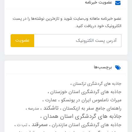
عضویت خبرنامه
عضو خبرنامه ماهانه وب‌سایت شوید و تازه‌ترین نوشته‌ها را در پست
الکترونیک خود دریافت کنید.
عضویت
برچسب‌ها
جاذبه های گردشگری ترکستان
جاذبه های گردشگری استان خوزستان
میراث ناملموس ایران در یونسکو
عمارت
تاشکند
راهنمای جامع سفر به ازبکستان
مدرسه
جاذبه های گردشگری استان همدان
سمرقند
جاذبه های گردشگری استان مازندران
تب ت