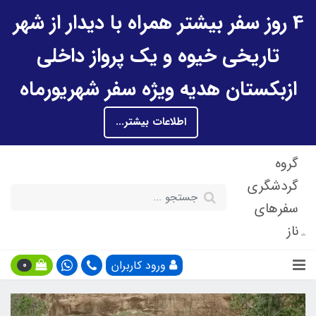
4 روز سفر بیشتر همراه با دیدار از شهر
تاریخی خیوه و یک پرواز داخلی
ازبکستان هدیه ویژه سفر شهریورماه
اطلاعات بیشتر...
گروه
گردشگری
سفرهای
ناز
ورود کاربران
0