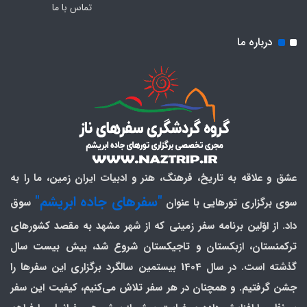
تماس با ما
درباره ما
عشق و علاقه به تاریخ، فرهنگ، هنر و ادبیات ایران زمین، ما را به
"سفرهای جاده ابریشم"
سوی برگزاری تورهایی با عنوان
سوق
داد. از اوّلین برنامه سفر زمینی که از شهر مشهد به مقصد کشورهای
ترکمنستان، ازبکستان و تاجیکستان شروع شد، بیش بیست سال
گذشته است. در سال 1404 بیستمین سالگرد برگزاری این سفرها را
جشن گرفتیم. و همچنان در هر سفر تلاش می‌کنیم، کیفیت این سفر