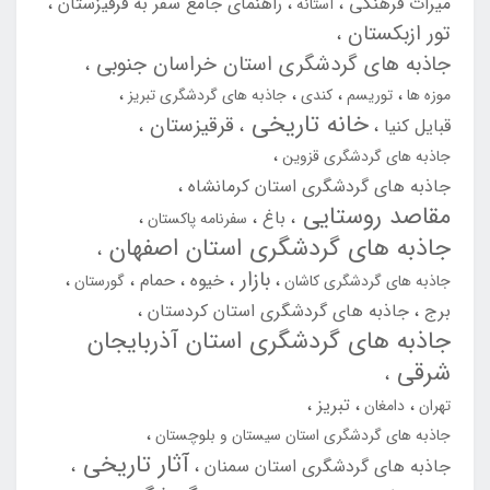
میراث فرهنگی
راهنمای جامع سفر به قرقیزستان
آستانه
تور ازبکستان
جاذبه های گردشگری استان خراسان جنوبی
موزه ها
توریسم
کندی
جاذبه های گردشگری تبریز
خانه تاریخی
قرقیزستان
قبایل کنیا
جاذبه های گردشگری قزوین
جاذبه های گردشگری استان کرمانشاه
مقاصد روستایی
باغ
سفرنامه پاکستان
جاذبه های گردشگری استان اصفهان
بازار
خیوه
حمام
جاذبه های گردشگری کاشان
گورستان
برج
جاذبه های گردشگری استان کردستان
جاذبه های گردشگری استان آذربایجان
شرقی
تبریز
تهران
دامغان
جاذبه های گردشگری استان سیستان و بلوچستان
آثار تاریخی
جاذبه های گردشگری استان سمنان