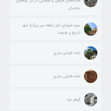
جاذبه‌های طبیعی و فرهنگی در دل کوه‌های
مازندران
موزه شهدای آمل (بقعه میر بزرگ)، شهر
تاریخ و طبیعت
خانه کلبادی ساری
خانه فاضلی ساری
گوهر تپه