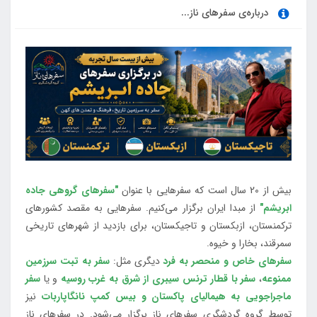
درباره‌ی سفرهای ناز...
بیش از 20 سال است که سفرهایی با عنوان
"سفرهای گروهی جاده
ابریشم"
از مبدا ایران برگزار می‌کنیم. سفرهایی به مقصد کشورهای
ترکمنستان، ازبکستان و تاجیکستان، برای بازدید از شهرهای تاریخی
سمرقند، بخارا و خیوه.
سفرهای خاص و منحصر به فرد
دیگری مثل:
سفر به تبت سرزمین
ممنوعه
،
سفر با قطار ترنس سیبری از شرق به غرب روسیه
و یا
سفر
ماجراجویی به هیمالیای پاکستان و بیس کمپ نانگاپاربات
نیز
توسط گروه گردشگری سفرهای ناز برگزار می‌شود. در سفرهای ناز