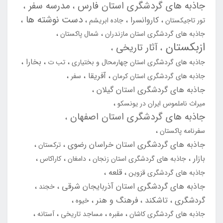
جاذبه های گردشگری استان فارس
مدرسه سفر
دست نوشته ها
کاروانسرا
تور تاجیکستان
جاده ابریشم
جاذبه های گردشگری استان مازندران
شمال پاکستان
ازبکستان
آثار تاریخی
بخارا
جاذبه های گردشگری استان چهارمحال و بختیاری
تب ت
آفریقا
جاذبه های گردشگری استان کرمان
سفر
جاذبه های گردشگری استان گیلان
میراث ناملموس ایران در یونسکو
جاذبه های گردشگری استان اصفهان
سفرنامه پاکستان
جاذبه های گردشگری استان خراسان رضوی
ترکستان
بازار
جاذبه های گردشگری استان زنجان
دامغان
کاراکاس
قلعه
جاذبه های گردشگری قزوین
جاذبه های گردشگری استان آذربایجان شرقی
خجند
گردشگری
تاشکند
فرهنگ و هنر
خیوه
جاذبه های گردشگری کاشان
مقبره
مساجد تاریخی
آستانه