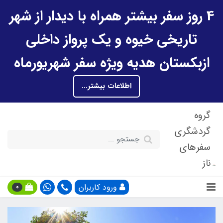
4 روز سفر بیشتر همراه با دیدار از شهر
تاریخی خیوه و یک پرواز داخلی
ازبکستان هدیه ویژه سفر شهریورماه
اطلاعات بیشتر...
گروه
گردشگری
سفرهای
ناز
ورود کاربران
0