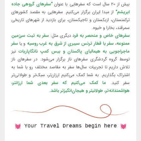
بیش از 20 سال است که سفرهایی با عنوان
"سفرهای گروهی جاده
ابریشم"
از مبدا ایران برگزار می‌کنیم. سفرهایی به مقصد کشورهای
ترکمنستان، ازبکستان و تاجیکستان، برای بازدید از شهرهای تاریخی
سمرقند، بخارا و خیوه.
سفرهای خاص و منحصر به فرد
دیگری مثل:
سفر به تبت سرزمین
ممنوعه
،
سفر با قطار ترنس سیبری از شرق به غرب روسیه
و یا
سفر
ماجراجویی به هیمالیای پاکستان و بیس کمپ نانگاپاربات
نیز
توسط گروه گردشگری سفرهای ناز برگزار می‌شود. در سفرهای ناز
تلاش داریم تا تجربیات سال‌ها سفر به مقاصد مختلف رو با شما به
اشتراک بگذاریم. به شما کمک می‌کنیم ارزان‌تر، سبک‌تر و طولانی‌تر
سفر کنید.
ما کمک می‌کنیم که سفر بعدی شما ارزانتر،
هواشمندانه‌تر، طولانی‎تر و هیجان‌انگیزتر باشد.