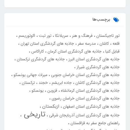
برچسب‌ها
تور تاجیکستان
فرهنگ و هنر
سریلانکا
تور تبت
اکوتوریسم
قلعه
کاشان
مدرسه سفر
جاذبه های گردشگری استان تهران
قبایل کنیا
جاذبه های گردشگری استان کرمان
کاراکاس
جاذبه های گردشگری استان البرز
جاذبه های گردشگری ترکستان
جاذبه های گردشگری شیراز
جاذبه های گردشگری استان خراسان جنوبی
میراث جهانی یونسکو
جاذبه های گردشگری کاشان
جاده ابریشم
خجند
ترکستان
جاذبه های گردشگری استان کرمانشاه
قزوین
یونسکو
جاذبه های گردشگری استان خراسان رضوی
ازبکستان
جاذبه های گردشگری استان اصفهان
تاریخی
جاذبه های گردشگری استان آذربایجان شرقی
راهنمای جامع سفر به قزاقستان