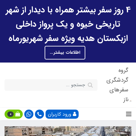
4 روز سفر بیشتر همراه با دیدار از شهر
تاریخی خیوه و یک پرواز داخلی
ازبکستان هدیه ویژه سفر شهریورماه
اطلاعات بیشتر...
گروه
گردشگری
سفرهای
ناز
ورود کاربران
0