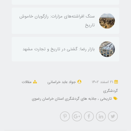
سنگ افراشته‌های مزارات: رازگویان خاموش
تاریخ
بازار رضا: گشتی در تاریخ و تجارت مشهد
21 اسفند 1402
جواد عابد خراسانی
مقالات
گردشگری
تاریخی
جاذبه های گردشگری استان خراسان رضوی