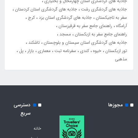
جاذبه های گردشگری استان چهارمحال و بختیاری
جاذبه های گردشگری رشت
جاذبه های گردشگری استان کردستان
سفر به تاجیکستان
جاذبه های گردشگری استان یزد
کرج
آرامگاه
راهنمای جامع سفر به قرقیزستان
راهنمای جامع سفر به ازبکستان
مسجد
جاذبه های گردشگری استان سیستان و بلوچستان
تاشکند
تور ازبکستان
خیوه
کندی
سفرنامه تبت
معماری
بازار
پل
مذهبی
مجوزها
دسترسی
سریع
خانه