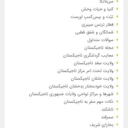
سریلانکا
کنیا و حیات وحش
تبّت و بیس‌کمپ اورست
قطار ترنس سیبری
شمالگان و شفق قطبی
سوالات متداول
مجله تاجیکستان
عجایب گردشگری تاجیکستان
ولایت سغد تاجیکستان
ولایت تحت امر مرکز تاجیکستان
ولایت ختلان تاجیکستان
ولایت خودمختار بدخشان تاجیکستان
شهرها و مراکز نواحی ولایات جمهوری تاجیکستان
نکات مهم سفر به تاجیکستان
تاشکند
سمرقند
بخارای شریف