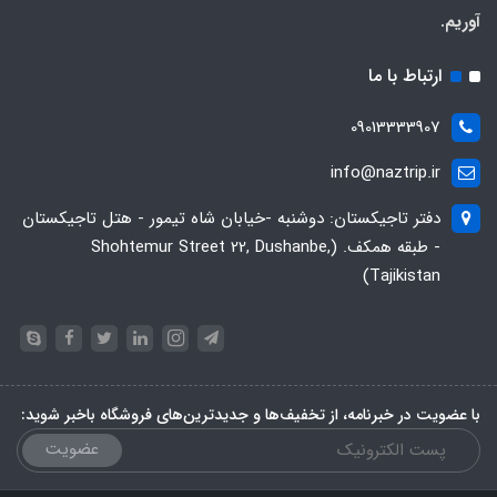
آوریم.
ارتباط با ما
09013333907
info@naztrip.ir
دفتر تاجیکستان: دوشنبه -خیابان شاه تیمور - هتل تاجیکستان
- طبقه همکف. (Shohtemur Street 22, Dushanbe,
Tajikistan)
با عضویت در خبرنامه، از تخفیف‌ها و جدیدترین‌های فروشگاه باخبر شوید:
عضویت