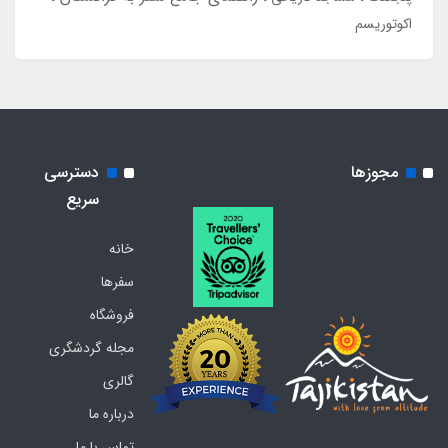
اکوتوریسم
مجوزها
دسترسی
سریع
خانه
سفرها
فروشگاه
مجله گردشگری
گالری
درباره ما
تماس با ما