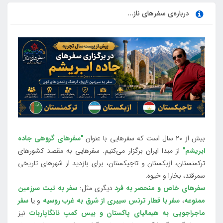
درباره‌ی سفرهای ناز...
بیش از 20 سال است که سفرهایی با عنوان
"سفرهای گروهی جاده
ابریشم"
از مبدا ایران برگزار می‌کنیم. سفرهایی به مقصد کشورهای
ترکمنستان، ازبکستان و تاجیکستان، برای بازدید از شهرهای تاریخی
سمرقند، بخارا و خیوه.
سفرهای خاص و منحصر به فرد
دیگری مثل:
سفر به تبت سرزمین
ممنوعه
،
سفر با قطار ترنس سیبری از شرق به غرب روسیه
و یا
سفر
ماجراجویی به هیمالیای پاکستان و بیس کمپ نانگاپاربات
نیز