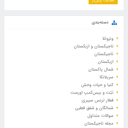
اطلاعات بیش‌تر
دسته‌بندی
ونزوئلا
تاجیکستان و ازبکستان
تاجیکستان
ازبکستان
شمال پاکستان
سریلانکا
کنیا و حیات وحش
تبّت و بیس‌کمپ اورست
قطار ترنس سیبری
شمالگان و شفق قطبی
سوالات متداول
مجله تاجیکستان