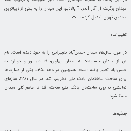
میدان برگرفته از آثار آندره آ پالادیو، این میدان را به یکی از زیباترین
میادین تهران تبدیل کرده است.
تغییرات:
در طول سال‌ها، میدان حسن‌آباد تغییراتی را به خود دیده است. نام
آن از میدان حسن‌آباد به میدان پهلوی، 31 شهریور و دوباره به
حسن‌آباد تغییر یافته است. همچنین در دهه 1350، یکی از عمارت‌ها
برای ساخت ساختمان بانک ملی تخریب شد. در سال 1380، سازه‌ای
نمایشی بر روی ساختمان بانک ملی ساخته شد تا ظاهر کلی میدان
حفظ شود.
جاذبه‌ها: