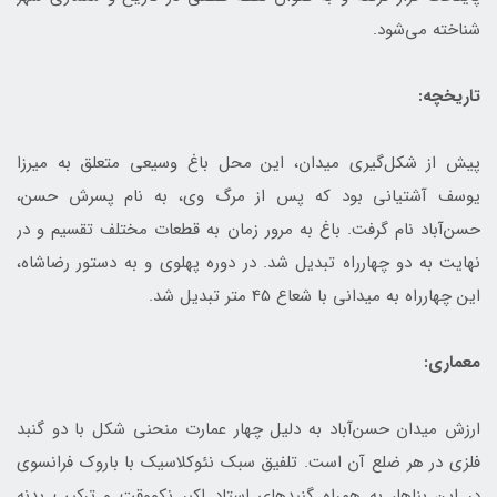
شناخته می‌شود.
تاریخچه:
پیش از شکل‌گیری میدان، این محل باغ وسیعی متعلق به میرزا
یوسف آشتیانی بود که پس از مرگ وی، به نام پسرش حسن،
حسن‌آباد نام گرفت. باغ به مرور زمان به قطعات مختلف تقسیم و در
نهایت به دو چهارراه تبدیل شد. در دوره پهلوی و به دستور رضاشاه،
این چهارراه به میدانی با شعاع 45 متر تبدیل شد.
معماری:
ارزش میدان حسن‌آباد به دلیل چهار عمارت منحنی شکل با دو گنبد
فلزی در هر ضلع آن است. تلفیق سبک نئوکلاسیک با باروک فرانسوی
در این بناها، به همراه گنبدهای استاد اکبر نکووقت و ترکیب بدنه