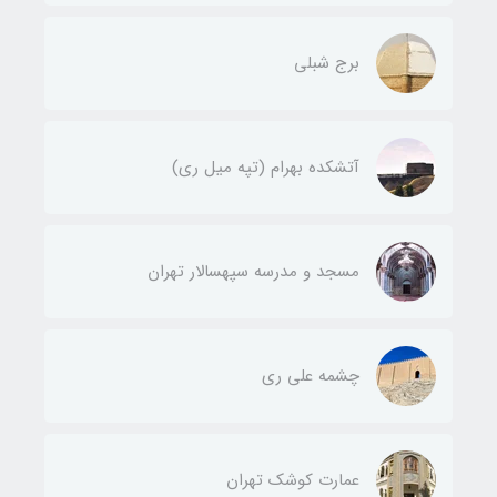
برج شبلی
آتشکده بهرام (تپه میل ری)
مسجد و مدرسه سپهسالار تهران
چشمه علی ری
عمارت کوشک تهران