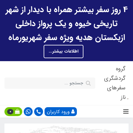
4 روز سفر بیشتر همراه با دیدار از شهر
تاریخی خیوه و یک پرواز داخلی
ازبکستان هدیه ویژه سفر شهریورماه
اطلاعات بیشتر...
گروه
گردشگری
سفرهای
ناز
ورود کاربران
0