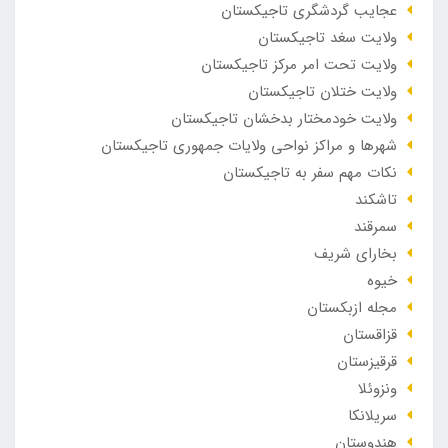
عجایب گردشگری تاجیکستان
ولایت سغد تاجیکستان
ولایت تحت امر مرکز تاجیکستان
ولایت ختلان تاجیکستان
ولایت خودمختار بدخشان تاجیکستان
شهرها و مراکز نواحی ولایات جمهوری تاجیکستان
نکات مهم سفر به تاجیکستان
تاشکند
سمرقند
بخارای شریف
خیوه
مجله ازبکستان
قزاقستان
قرقیزستان
ونزوئلا
سریلانکا
هندوستان