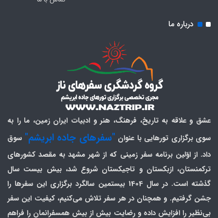
درباره ما
عشق و علاقه به تاریخ، فرهنگ، هنر و ادبیات ایران زمین، ما را به
"سفرهای جاده ابریشم"
سوی برگزاری تورهایی با عنوان
سوق
داد. از اوّلین برنامه سفر زمینی که از شهر مشهد به مقصد کشورهای
ترکمنستان، ازبکستان و تاجیکستان شروع شد، بیش بیست سال
گذشته است. در سال 1404 بیستمین سالگرد برگزاری این سفرها را
جشن گرفتیم. و همچنان در هر سفر تلاش می‌کنیم، کیفیت این سفر
بی‌نظیر را افزایش داده و رضایت بیش از بیش همسفرانمان را فراهم