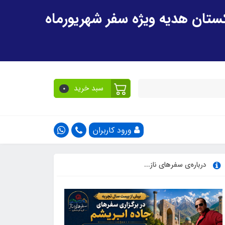
سبد خرید
0
ورود کاربران
درباره‌ی سفرهای ناز...