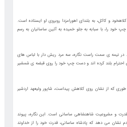
اهخود و کاکل، به بلندای اهورامزدا روبروی او ایستاده است.
 خود را، با سبابه به جلو خمیده به آئین ساسانیان به رسم
ارد. در نیمه ی سمت راست نگاره، سه مرد ریش دار با لباس های
 ی احترام بلند کرده اند و دست چپ خود را روی قبضه ی شمشیر
 طوری که از نشان روی کلاهش پیداست، شاپور ولیعهد اردشیر
 قدرت و مشروعیت شاهنشاهی ساسانی است. این نگاره، پیوند
دم نشان می دهد که پادشاه ساسانی، قدرت خود را از خداوند