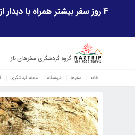
4 روز سفر بیشتر همراه با دیدار از شهر تاریخی خیوه و یک پرواز داخلی ازبکستان هدیه ویژه سفر شهریورماه
گروه گردشگری سفرهای ناز
خانه
سفرها
فروشگاه
مجله گردشگری
گ