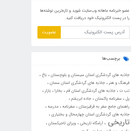
عضو خبرنامه ماهانه وب‌سایت شوید و تازه‌ترین نوشته‌ها
را در پست الکترونیک خود دریافت کنید.
عضویت
برچسب‌ها
جاذبه های گردشگری استان سیستان و بلوچستان
باغ
فرهنگ و هنر
جاذبه های گردشگری استان سمنان
تب ت
جاذبه های گردشگری استان قم
بخارا
بازار
پل
سفرنامه پاکستان
جاده ابریشم
راهنمای جامع سفر به قرقیزستان
سفرنامه
مدرسه
جاذبه های گردشگری استان چهارمحال و بختیاری
تاریخی
آرامگاه تاریخی
ویزای تاجیکستان