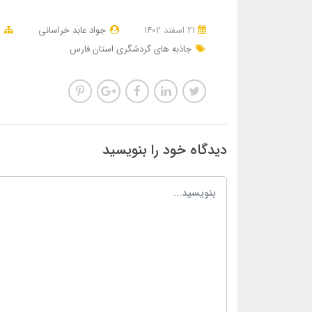
21 اسفند 1402
جواد عابد خراسانی
م
جاذبه های گردشگری استان فارس
دیدگاه خود را بنویسید