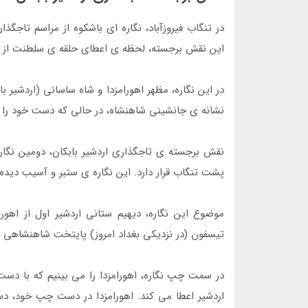
در تنگاب فیروزآباد، نگاره ای باشکوه از مراسم تاجگذا
این نقش برجسته، لحظه ی اعطای حلقه ی سلطنت از جان
در این نگاره، مظهر اهورامزدا و شاه ساسانی (اردشیر
نشانه ی جانشینی شاهنشاه، در حالی که دست خود را به
نقش برجسته ی تاجگذاری اردشیر بابکان، دومین نگاره
پشت تنگاب قرار دارد. این نگاره ی ستبر و آسیب دیده از باد و باران، 7 متر پهنا 
تیسفون (در نزدیکی بغداد امروز) پایتخت شاهنشاهی 
در سمت چپ نگاره، اهورامزدا را می بینیم که با دست 
اردشیر اعطا می کند. اهورامزدا در دست چپ خود، دست