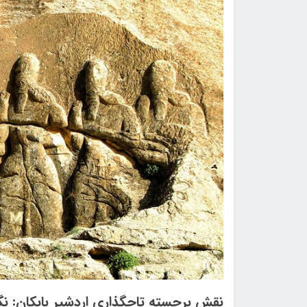
نقش برجسته تاجگذاری اردشیر بابکان: نگ