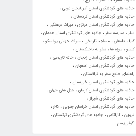
مقبره
سمرقند
عمارت
کرج
جاذبه های گردشگری استان آذربایجان غربی
جاذبه های گردشگری استان کردستان
جاذبه های گردشگری استان مرکزی
میراث فرهنگی
سفر
مدرسه سفر
جاذبه های گردشگری استان همدان
کنیا
دامغان
مساجد تاریخی
میراث جهانی یونسکو
کلمبو
موزه ها
سفر به تاجیکستان
جاذبه های گردشگری استان زنجان
خانه تاریخی
جاذبه های گردشگری استان اصفهان
راهنمای جامع سفر به قزاقستان
جاذبه های گردشگری استان خوزستان
جاذبه های گردشگری استان کرمان
هتل های جهان
جاذبه های گردشگری شیراز
جاذبه های گردشگری استان خراسان جنوبی
کاخ
قزوین
کاراکاس
جاذبه های گردشگری ترکستان
اکوتوریسم