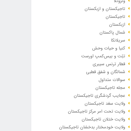
ونزوئلا
تاجیکستان و ازبکستان
تاجیکستان
ازبکستان
شمال پاکستان
سریلانکا
کنیا و حیات وحش
تبّت و بیس‌کمپ اورست
قطار ترنس سیبری
شمالگان و شفق قطبی
سوالات متداول
مجله تاجیکستان
عجایب گردشگری تاجیکستان
ولایت سغد تاجیکستان
ولایت تحت امر مرکز تاجیکستان
ولایت ختلان تاجیکستان
ولایت خودمختار بدخشان تاجیکستان