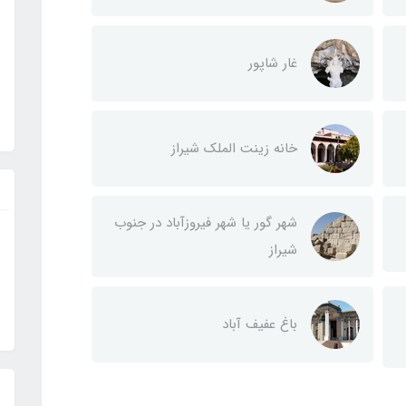
غار شاپور
خانه زینت الملک شیراز
شهر گور یا شهر فیروزآباد در جنوب
شیراز
باغ عفیف آباد