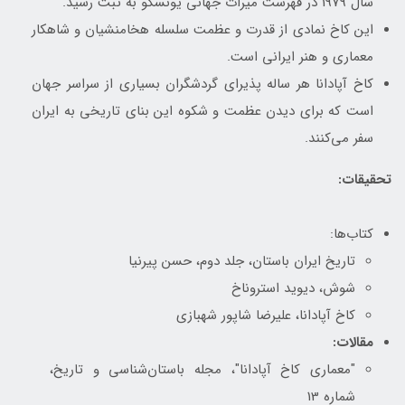
سال 1979 در فهرست میراث جهانی یونسکو به ثبت رسید.
این کاخ نمادی از قدرت و عظمت سلسله هخامنشیان و شاهکار
معماری و هنر ایرانی است.
کاخ آپادانا هر ساله پذیرای گردشگران بسیاری از سراسر جهان
است که برای دیدن عظمت و شکوه این بنای تاریخی به ایران
سفر می‌کنند.
تحقیقات:
کتاب‌ها:
تاریخ ایران باستان، جلد دوم، حسن پیرنیا
شوش، دیوید استروناخ
کاخ آپادانا، علیرضا شاپور شهبازی
مقالات:
"معماری کاخ آپادانا"، مجله باستان‌شناسی و تاریخ،
شماره 13