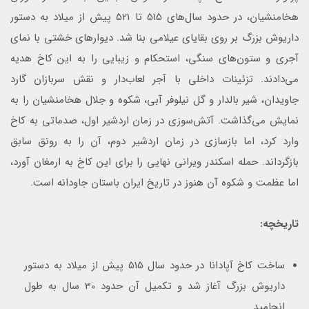
هخامنشیان، در حدود سال‌های 515 تا 521 پیش از میلاد به دستور
داریوش بزرگ بر روی بقایای عیلامی بنا شد. دیوارهای خشتی با نمای
آجری و ستون‌های سنگی، استحکام و زیبایی را به این کاخ هدیه
می‌دادند. تزئینات داخلی با آجر لعاب‌دار و نقش سربازان گارد
جاویدان، شیر بالدار و گل نیلوفر آبی، شکوه و جلال هخامنشیان را به
نمایش می‌گذاشت. آتش‌سوزی در زمان اردشیر اول، صدماتی به کاخ
وارد کرد، اما بازسازی در زمان اردشیر دوم، آن را به رونق سابق
بازگرداند. حمله اسکندر ویرانی نهایی را برای این کاخ به ارمغان آورد،
اما عظمت و شکوه آن هنوز در تاریخ ایران باستان جاودانه است.
تاریخچه:
ساخت کاخ آپادانا در حدود سال 515 پیش از میلاد به دستور
داریوش بزرگ آغاز شد و تکمیل آن حدود 30 سال به طول
انجامید.