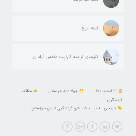
قلعه ایرج
کلیسای ارامنه گاراپت مقدس آبادان
22 اسفند 1402
جواد عابد خراسانی
مقالات
گردشگری
تاریخی
قلعه
جاذبه های گردشگری استان خوزستان