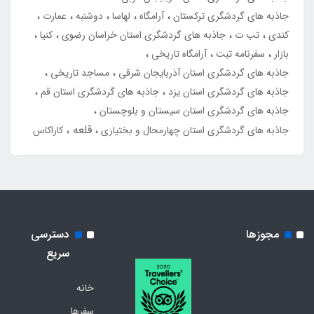
جاذبه های گردشگری ترکستان
آرامگاه
لهاسا
دوشنبه
عمارت
کندی
تب ت
جاذبه های گردشگری استان خراسان رضوی
کنیا
بازار
سفرنامه تبت
آرامگاه تاریخی
جاذبه های گردشگری استان آذربایجان شرقی
مساجد تاریخی
جاذبه های گردشگری استان یزد
جاذبه های گردشگری استان قم
جاذبه های گردشگری استان سیستان و بلوچستان
قلعه
جاذبه های گردشگری استان چهارمحال و بختیاری
کاراکاس
مجوزها
دسترسی
سریع
خانه
سفرها