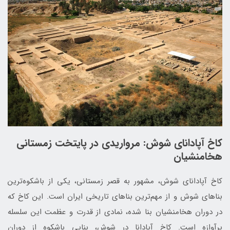
کاخ آپادانای شوش: مرواریدی در پایتخت زمستانی
هخامنشیان
کاخ آپادانای شوش، مشهور به قصر زمستانی، یکی از باشکوه‌ترین
بناهای شوش و از مهم‌ترین بناهای تاریخی ایران است. این کاخ که
در دوران هخامنشیان بنا شده، نمادی از قدرت و عظمت این سلسله
پرآوازه است. کاخ آپادانا در شوش، بنایی باشکوه از دوران