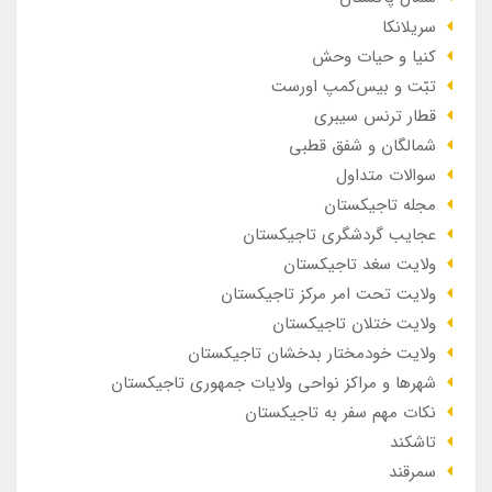
سریلانکا
کنیا و حیات وحش
تبّت و بیس‌کمپ اورست
قطار ترنس سیبری
شمالگان و شفق قطبی
سوالات متداول
مجله تاجیکستان
عجایب گردشگری تاجیکستان
ولایت سغد تاجیکستان
ولایت تحت امر مرکز تاجیکستان
ولایت ختلان تاجیکستان
ولایت خودمختار بدخشان تاجیکستان
شهرها و مراکز نواحی ولایات جمهوری تاجیکستان
نکات مهم سفر به تاجیکستان
تاشکند
سمرقند