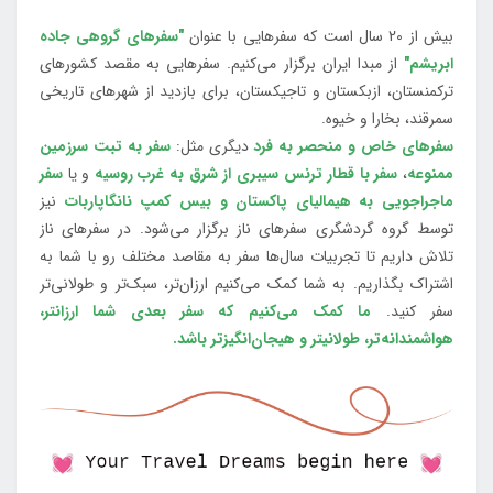
بیش از 20 سال است که سفرهایی با عنوان
"سفرهای گروهی جاده
ابریشم"
از مبدا ایران برگزار می‌کنیم. سفرهایی به مقصد کشورهای
ترکمنستان، ازبکستان و تاجیکستان، برای بازدید از شهرهای تاریخی
سمرقند، بخارا و خیوه.
سفرهای خاص و منحصر به فرد
دیگری مثل:
سفر به تبت سرزمین
ممنوعه
،
سفر با قطار ترنس سیبری از شرق به غرب روسیه
و یا
سفر
ماجراجویی به هیمالیای پاکستان و بیس کمپ نانگاپاربات
نیز
توسط گروه گردشگری سفرهای ناز برگزار می‌شود. در سفرهای ناز
تلاش داریم تا تجربیات سال‌ها سفر به مقاصد مختلف رو با شما به
اشتراک بگذاریم. به شما کمک می‌کنیم ارزان‌تر، سبک‌تر و طولانی‌تر
سفر کنید.
ما کمک می‌کنیم که سفر بعدی شما ارزانتر،
هواشمندانه‌تر، طولانی‎تر و هیجان‌انگیزتر باشد.