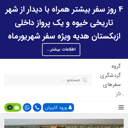
4 روز سفر بیشتر همراه با دیدار از شهر
تاریخی خیوه و یک پرواز داخلی
ازبکستان هدیه ویژه سفر شهریورماه
اطلاعات بیشتر...
گروه
گردشگری
سفرهای
ناز
ورود کاربران
0