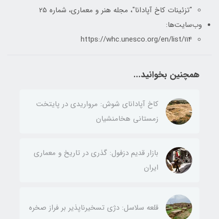
"تزئینات کاخ آپادانا"، مجله هنر و معماری، شماره 25
وب‌سایت‌ها:
https://whc.unesco.org/en/list/114
همچنین بخوانید...
کاخ آپادانای شوش: مرواریدی در پایتخت
زمستانی هخامنشیان
بازار قدیم دزفول: گذری در تاریخ و معماری
ایران
قلعه سلاسل: دژی تسخیرناپذیر بر فراز صخره