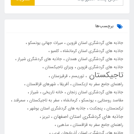
برچسب‌ها
جاذبه های گردشگری استان قزوین
میراث جهانی یونسکو
جاذبه های گردشگری استان کرمانشاه
کلمبو
جاذبه های گردشگری استان همدان
جاذبه های گردشگری شیراز
جاذبه های گردشگری قزوین
ویزای تاجیکستان
تاجیکستان
توریسم
قرقیزستان
راهنمای جامع سفر به ازبکستان
آفریقا
شهرهای قزاقستان
جاذبه های گردشگری استان زنجان
خانه تاریخی
شیراز
مقاصد روستایی
یونسکو
کرمانشاه
سفر به تاجیکستان
سمرقند
ترکمنستان
پنجکنت
جاذبه های گردشگری استان بوشهر
جاذبه های گردشگری استان اصفهان
تبریز
راهنمای جامع سفر به قزاقستان
مذهبی
جاذبه های گردشگری استان آذربایجان غربی