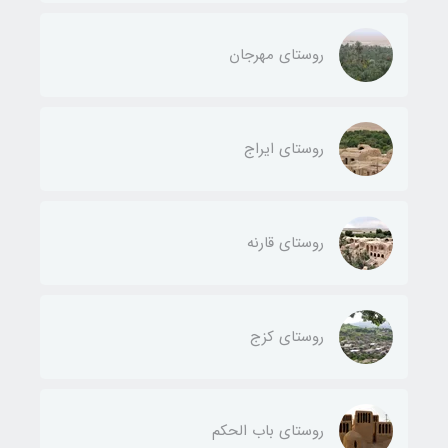
روستای مهرجان
روستای ایراج
روستای قارنه
روستای کزج
روستای باب الحکم