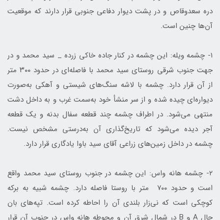
دره سعدوقاص و در پشت دیوار دفاعی جنوبی قرار دارند که موقعیت
آن‌ها چنین است.
۱- چشمه ویله: این چشمه در کنار جاده خاکی زرده _ سید محمد و در
جهت جنوب شرقی روستای سید محمد با فاصله‌ای در حدود ۳۰۰ متر
از آن قرار دارد. چشمه با لاشه سنگ‌های شیستی و آهکی به‌صورت
دیواره‌ای چیده شده و از سر منشأ خود به‌سمت غرب و به داخل دشت
منتهی می‌شود. در اطراف چشمه چند قطعه سفال بدنه و یک قطعه
آجر دیده می‌شود که تاریخ‌گذاری آن به‌درستی مشخص نیست.
چشمه در داخل زمین‌های زراعی آقای سید باوا یادگاری قرار دارد.
۲- چشمه هانه واس: این چشمه در جنوب روستای سید محمد واقع
است و حدود ۷۰۰ متر با روستا فاصله دارد. چشمه شبیه به برکه
کوچکی است که نی‌زار بلندی آن را احاطه کرده است. تپه‌های بان
حال A و B در شمال شرق آن و محوطه هانه واس در جنوب آن قرار