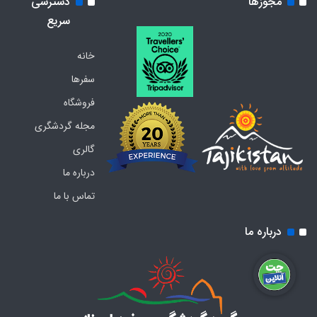
مجوزها
دسترسی
سریع
خانه
سفرها
فروشگاه
مجله گردشگری
گالری
درباره ما
تماس با ما
درباره ما