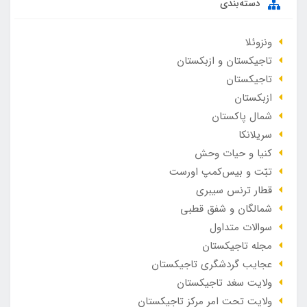
دسته‌بندی
ونزوئلا
تاجیکستان و ازبکستان
تاجیکستان
ازبکستان
شمال پاکستان
سریلانکا
کنیا و حیات وحش
تبّت و بیس‌کمپ اورست
قطار ترنس سیبری
شمالگان و شفق قطبی
سوالات متداول
مجله تاجیکستان
عجایب گردشگری تاجیکستان
ولایت سغد تاجیکستان
ولایت تحت امر مرکز تاجیکستان