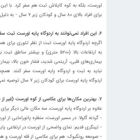
اورست، بلکه به کوه کایلاش تبت هم سفر کرد. با این
برای افراد بالای ۸۰ سال و کودکان زیر ۷ سال - به دلیل تأثیرات ارتفاع بالا بر بدن ضروری است.
۶. این افراد نمی‌توانند به اردوگاه پایه اورست تبت سفر کنند.
اگرچه اردوگاه پایه اورست تبت از نظر تئوری برای هم
به ارتفاعات بالا (۵۲۰۰ متری) و بیشتر
بیماری‌های قلبی، آریتمی شدید، فشار خون بالا، بیمار
نباید به تبت و اردوگاه پایه اورست سفر کنند. همچن
اردوگاه پایه اورست برای کودکان زیر ۷ سال توصیه نمی‌شود.
۷. بهترین مکان‌ها برای عکاسی از کوه اورست (غیر از خود اردوگاه پایه)
علاوه بر اردوگاه پایه اورست، سه مکان عالی دیگر برا
- گردنه گاولا: در مسیر اورست، منظره پانورامایی از او
- تینگری قدیم: نمای واضحی از اورست در ارتفاعی پایین
- صومعه رونگبوک: هم برای عکاسی از قله اورست و ه