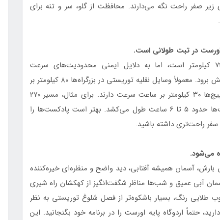
 زیر صفر راحت نگه می‌دارند. محافظت از گلو، سر و تنه برای
ت.
اگرچه فاصله لهاسا تا اردوگاه پایه اورست تنها ۷۲۰ کیلومتر است، اما به دلایل ایمنی محدودیت‌های سرعت
سخت‌گیرانه‌ای وجود دارد که باعث می‌شود سفر کند پیش برود. معمولاً وسایل نقلیه توریستی در بزرگراه‌ها ۸۰ کیلومتر بر
ساعت، در جاده‌های ملی ۷۰ کیلومتر بر ساعت و در پیچ‌ها ۳۰ کیلومتر بر ساعت سرعت دارند. برای مثال، مسیر ۲۷۰
کیلومتری از لهاسا تا شیگاتسه به دلیل این محدودیت‌ها حدود ۵ تا ۶ ساعت طول می‌کشد. بهتر است پادکست‌ها را
ا سفر راحت‌تری داشته باشید.
 بارش، آسمان همیشه آفتابی، دید واضح و منظره‌ای خیره‌کننده
سمان آبی عمیق و شب‌ها مناظر شگفت‌انگیز از کهکشان راه شیری
ب طلایی رنگ، بسیار باشکوه‌تر از فصل شلوغ توریستی به نظر
رید، حتماً اردوگاه پایه اورست را در برنامه خود بگنجانید. این