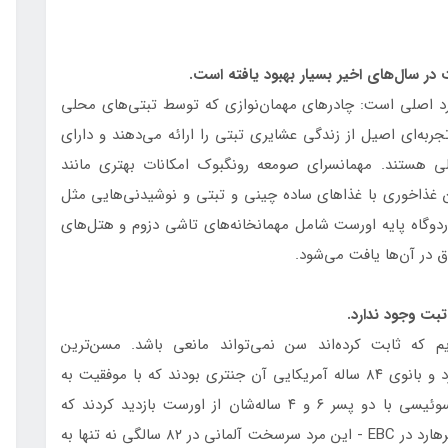
ورد اصلی است: چادرهای مهمان‌نوازی که توسط تبتی‌های محلی
ربه‌ای اصیل از زندگی عشایری تبتی را ارائه می‌دهند و دارای
ی هستند. مهمانسرای صومعه رونگبوک امکانات بهتری مانند
ن غذاخوری با غذاهای ساده چینی و تبتی و نوشیدنی‌هایی مثل
اردوگاه پایه اورست شامل مهمانخانه‌های تاشی دزوم و هتل‌های
 در آن‌ها یافت می‌شود.
م که ثابت کرده‌اند سن نمی‌تواند مانعی باشد. مسن‌ترین
بازدیدکنندگان ما گردشگر ۸۲ ساله آلمانی به نام گرهارد و بانوی ۸۴ ساله آمریکایی آن جنتری بودند که با موفقیت به
اردوگاه پایه اورست رسیدند. از طرف دیگر، خانواده سوئیسی با دو پسر ۶ و ۴ ساله‌شان از اورست بازدید کردند که
جوان‌ترین بازدیدکنندگان ما محسوب می‌شوند. آقای گرهارد در EBC - این مرد سرسخت آلمانی در ۸۲ سالگی نه تنها به