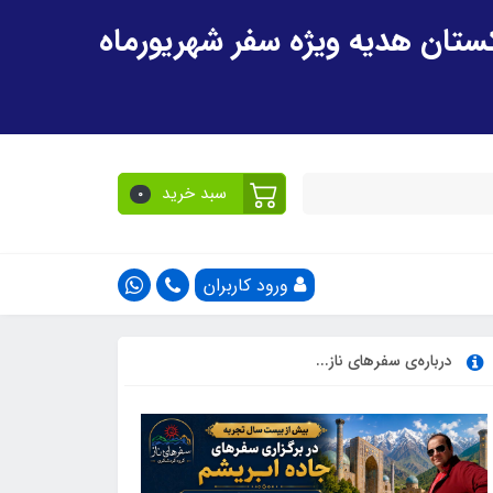
سبد خرید
0
ورود کاربران
درباره‌ی سفرهای ناز...