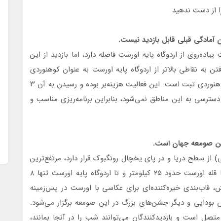
 از دست ندهید
ل باشکوه رونگبوک در تبت حدود ۴ ساعت پیاده‌روی از اردوگاه پایه اورست فاصله دارد، اما بازدید از این
تن به نقاطی بالاتر از اردوگاه پایه اورست به عنوان کوهنوردی
محسوب می‌شود و مستلزم دریافت مجوز از انجمن کوهنوردی تبت است. این فعالیت هزینه‌بر بوده و رسیدن به آن ۳
 دسترسی به این مناطق نمی‌شود، بنابراین برنامه‌ریزی مناسب و
ونگبوک که در ارتفاع ۵۰۰۹ متری (۱۶۴۳۴ پایی) از سطح دریا و در پای یخچال رونگبوک قرار دارد، مرتفع‌ترین
صومعه جهان محسوب می‌شود. فاصله این صومعه تا قله اورست حدود ۲۵ کیلومتر و تا اردوگاه پایه اورست تنها ۸
، قاب‌بندی خیره‌کننده‌ای برای عکاسی با اورست در پس‌زمینه
ص بودایی و دیگر جشن‌های بزرگ در این صومعه برگزار می‌شود.
تصل است و بازدیدکنندگان می‌توانند شب را در آنجا بمانند،