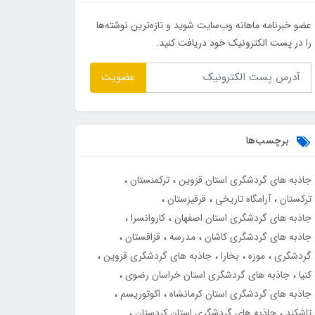
عضو خبرنامه ماهانه وب‌سایت شوید و تازه‌ترین نوشته‌ها
را در پست الکترونیک خود دریافت کنید.
عضویت
برچسب‌ها
جاذبه های گردشگری استان قزوین
ترکمنستان
ترکستان
آرامگاه تاریخی
قرقیزستان
جاذبه های گردشگری استان اصفهان
کاروانسرا
جاذبه های گردشگری کاشان
مدرسه
قزاقستان
گردشگری
موزه
بخارا
جاذبه های گردشگری قزوین
کنیا
جاذبه های گردشگری استان خراسان رضوی
جاذبه های گردشگری استان کرمانشاه
اکوتوریسم
تاشکند
جاذبه های گردشگری استان کردستان