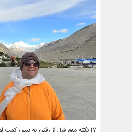
17 نکته مهم قبل از رفتن به بیس کمپ اورست در تبّت