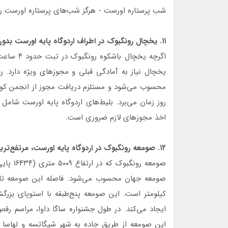
شب پرستاره اورست - هرگز شب‌های پرستاره اورست را
۱۱. یخچال رونگبوک در اطراف اردوگاه پایه اورست بدون آمادگی قبلی قابل بازدید نیست.
اگرچه یخچا
یخچال نیاز به آمادگی قبلی و مجوزهای ویژه دارد. رف
روز زمان می‌برد. بلیط‌های اردوگاه پایه اورست شامل
اخذ مجوزهای لازم ضروری است.
۱۲. صومعه رونگبوک در اردوگاه پایه اورست، مرتفع‌ترین صومعه جهان است.
صومعه ر
کیلومتر است. این صومعه پنج‌طبقه با استوپای بزرگش
ایجاد می‌کند. در طول جشنواره ساگا داوا، مراسم رق
این صومعه از طریق جاده به شهر شیگاتسه و لهاسا م