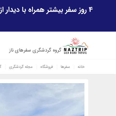
4 روز سفر بیشتر همراه با دیدار از شهر تاریخی خیوه و یک پرواز داخلی ازبکستان هدیه ویژه سفر شهریورماه
گروه گردشگری سفرهای ناز
خانه
سفرها
فروشگاه
مجله گردشگری
گ