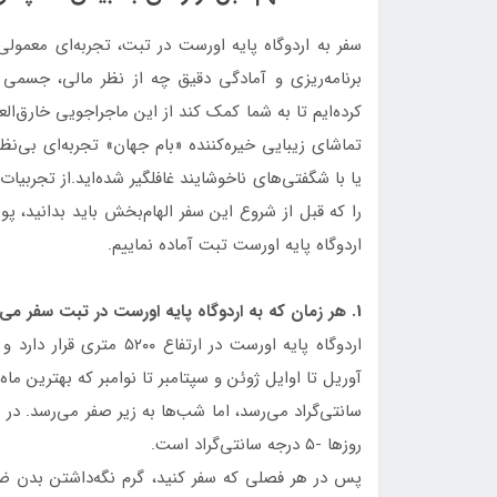
سفر به اردوگاه پایه اورست در تبت، تجربه‌ای معمو
برنامه‌ریزی و آمادگی دقیق چه از نظر مالی، جسمی 
کرده‌ایم تا به شما کمک کند از این ماجراجویی خارق‌ال
تماشای زیبایی خیره‌کننده «بام جهان» تجربه‌ای بی‌ن
یا با شگفتی‌های ناخوشایند غافلگیر شده‌اید.از تجربی
را که قبل از شروع این سفر الهام‌بخش باید بدانید، پ
اردوگاه پایه اورست تبت آماده نماییم.
1. هر زمان که به اردوگاه پایه اورست در تبت سفر می‌کنید، کاپشن گرم ضروری است.
اردوگاه پایه اورست در ار
روزها -۵ درجه سانتی‌گراد است.
پس در هر فصلی که سفر کنید، گرم نگه‌داشتن بدن ضرو