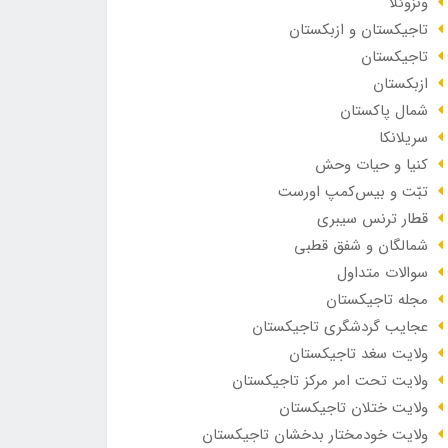
ونزوئلا
تاجیکستان و ازبکستان
تاجیکستان
ازبکستان
شمال پاکستان
سریلانکا
کنیا و حیات وحش
تبّت و بیس‌کمپ اورست
قطار ترنس سیبری
شمالگان و شفق قطبی
سوالات متداول
مجله تاجیکستان
عجایب گردشگری تاجیکستان
ولایت سغد تاجیکستان
ولایت تحت امر مرکز تاجیکستان
ولایت ختلان تاجیکستان
ولایت خودمختار بدخشان تاجیکستان