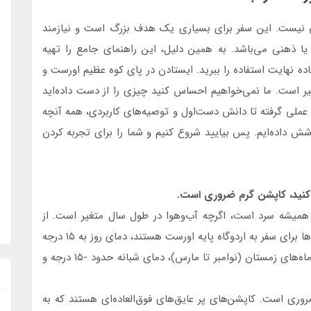
لی نیست. این سفر برای بسیاری یک هدف بزرگ است و نیازمند
یا ذهنی می‌باشد. به همین دلیل، این راهنمای جامع را تهیه
عاده نهایت استفاده را ببرید. ایستادن در پای کوه عظیم اورست و
ظیر است. ما نمی‌خواهیم احساس کنید چیزی را از دست داده‌اید
ات عملی گرفته تا دانش دست‌اول و توصیه‌های کاربردی، همه آنچه
وشش داده‌ایم. پس بیایید شروع کنیم و شما را برای تجربه کردن
تفاع ۵۲۰۰ متری قرار دارد و همیشه سرد است، اگرچه آب‌وهوا در طول سال متغیر است. از
آوریل تا اوایل ژوئن و سپتامبر تا نوامبر که بهترین ماه‌ها برای سفر به اردوگاه پایه اورست هستند، دمای روز به ۱۵ درجه
سانتی‌گراد می‌رسد، اما شب‌ها به زیر صفر می‌رسد. در ماه‌های زمستان (نوامبر تا مارس)، دمای شبانه حدود -۱۵ درجه و
ری است. کاپشن‌های پر عایق‌های فوق‌العاده‌ای هستند که به