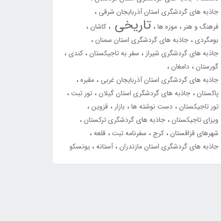
جاذبه های گردشگری استان آذربایجان شرقی
تاریخی
فرهنگ و هنر
موزه ها
کاشان
بومگردی
جاذبه های گردشگری استان سمنان
جاذبه های گردشگری شیراز
سفر به تاجیکستان
کندی
گورستان
دامغان
جاذبه های گردشگری استان آذربایجان غربی
مقبره
پاکستان
جاذبه های گردشگری استان گیلان
تور تبت
تور تاجیکستان
دست نوشته ها
بازار
قزوین
ویزای تاجیکستان
جاذبه های گردشگری ترکستان
شهرهای قزاقستان
کرج
سفرنامه تبت
قلعه
جاذبه های گردشگری استان مازندران
آستانه
یونسکو