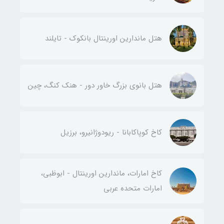
هتل ماندارین اورینتال بانکوک - تایلند
هتل بانوی بزرگ خاور دور - هنک کنگ، چین
کاخ کوپاکابانا - ریودوژانیرو، برزیل
کاخ امارات، ماندارین اورینتال - ابوظبی،
امارات متحده عربی