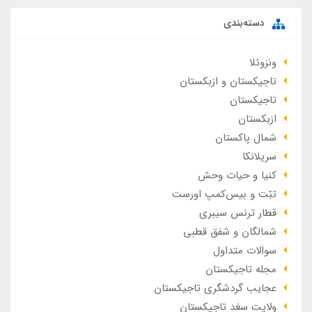
دسته‌بندی
ونزوئلا
تاجیکستان و ازبکستان
تاجیکستان
ازبکستان
شمال پاکستان
سریلانکا
کنیا و حیات وحش
تبّت و بیس‌کمپ اورست
قطار ترنس سیبری
شمالگان و شفق قطبی
سوالات متداول
مجله تاجیکستان
عجایب گردشگری تاجیکستان
ولایت سغد تاجیکستان