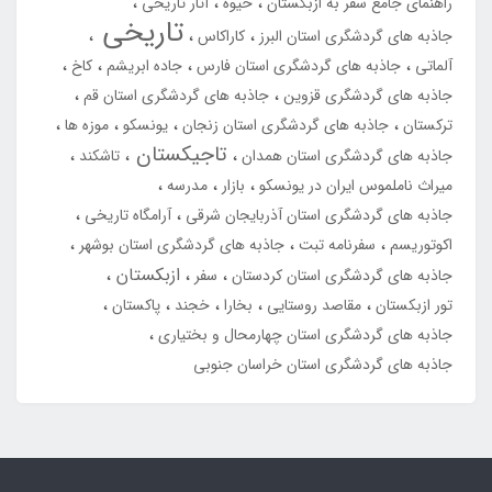
راهنمای جامع سفر به ازبکستان
خیوه
آثار تاریخی
تاریخی
جاذبه های گردشگری استان البرز
کاراکاس
آلماتی
جاذبه های گردشگری استان فارس
جاده ابریشم
کاخ
جاذبه های گردشگری قزوین
جاذبه های گردشگری استان قم
ترکستان
جاذبه های گردشگری استان زنجان
یونسکو
موزه ها
تاجیکستان
جاذبه های گردشگری استان همدان
تاشکند
میراث ناملموس ایران در یونسکو
بازار
مدرسه
جاذبه های گردشگری استان آذربایجان شرقی
آرامگاه تاریخی
اکوتوریسم
سفرنامه تبت
جاذبه های گردشگری استان بوشهر
ازبکستان
جاذبه های گردشگری استان کردستان
سفر
تور ازبکستان
مقاصد روستایی
بخارا
خجند
پاکستان
جاذبه های گردشگری استان چهارمحال و بختیاری
جاذبه های گردشگری استان خراسان جنوبی