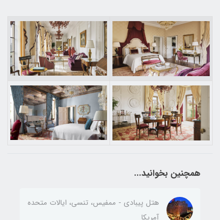
همچنین بخوانید...
هتل پیبادی - ممفیس، تنسی، ایالات متحده
آمریکا