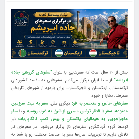
بیش از 20 سال است که سفرهایی با عنوان
"سفرهای گروهی جاده
ابریشم"
از مبدا ایران برگزار می‌کنیم. سفرهایی به مقصد کشورهای
ترکمنستان، ازبکستان و تاجیکستان، برای بازدید از شهرهای تاریخی
سمرقند، بخارا و خیوه.
سفرهای خاص و منحصر به فرد
دیگری مثل:
سفر به تبت سرزمین
ممنوعه
،
سفر با قطار ترنس سیبری از شرق به غرب روسیه
و یا
سفر
ماجراجویی به هیمالیای پاکستان و بیس کمپ نانگاپاربات
نیز
توسط گروه گردشگری سفرهای ناز برگزار می‌شود. در سفرهای ناز
تلاش داریم تا تجربیات سال‌ها سفر به مقاصد مختلف رو با شما به