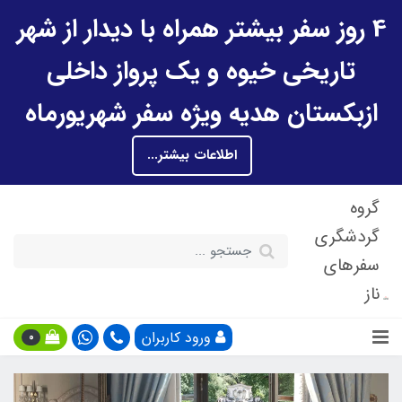
4 روز سفر بیشتر همراه با دیدار از شهر
تاریخی خیوه و یک پرواز داخلی
ازبکستان هدیه ویژه سفر شهریورماه
اطلاعات بیشتر...
گروه
گردشگری
سفرهای
ناز
ورود کاربران
0