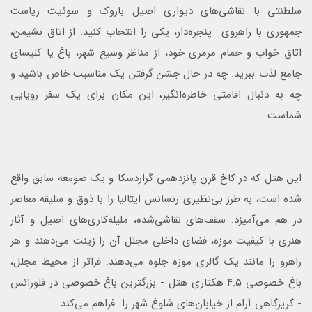
سلطنتی با نقاشی‌های دیواری اصیل باروک و سوئیت ریاست
جمهوری با راهروی پنجره‌دار، یکی را انتخاب کنید. از اتاق نشیمن،
اتاق خواب و حمام مرمری خود، از مناظر وسیع شهر، باغ یا کلیسای
جامع لذت ببرید. چه در حال جشن گرفتن یک مناسبت خاص باشید و
چه به دنبال اقامتی خاطره‌انگیز، این مکان برای یک سفر رویایی
شماست.
این هتل که در کاخ قرن پانزدهمی گراردسکا و یک صومعه سابق واقع
شده است، به طرز بی‌نظیری رنسانس ایتالیا را با ذوق و سلیقه معاصر
در هم می‌آمیزد. سقف‌های نقاشی‌شده، ملیله‌کاری‌های اصیل و آثار
هنری با کیفیت موزه، فضای داخلی مجلل آن را زینت می‌دهند و هر
راهرو را مانند یک گالری موزه جلوه می‌دهند. فراتر از محیط مجلل،
باغ خصوصی ۴.۵ هکتاری هتل - بزرگترین باغ خصوصی در فلورانس
- گریزگاهی آرام از خیابان‌های شلوغ شهر را فراهم می‌کند.