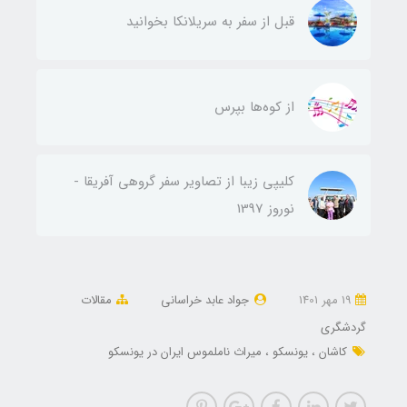
قبل از سفر به سریلانکا بخوانید
از کوه‌ها بپرس
کلیپی زیبا از تصاویر سفر گروهی آفریقا -
نوروز 1397
19 مهر 1401
جواد عابد خراسانی
مقالات
گردشگری
کاشان
یونسکو
میراث ناملموس ایران در یونسکو