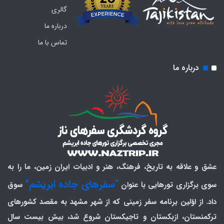
گالری
درباره ما
تماس با ما
درباره ما
عشق و علاقه به تاریخ، فرهنگ، هنر و ادبیات ایران زمین، ما را به
"سفرهای جاده ابریشم"
سوی برگزاری تورهایی با عنوان
سوق
داد. از اوّلین برنامه سفر زمینی که از شهر مشهد به مقصد کشورهای
ترکمنستان، ازبکستان و تاجیکستان شروع شد، بیش بیست سال