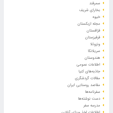
سمرقند
بخارای شریف
خیوه
مجله ازبکستان
قزاقستان
قرقیزستان
ونزوئلا
سریلانکا
هندوستان
اطلاعات عمومی
جاذبه‌های کنیا
مقالات گردشگری
مقاصد روستایی ایران
سفرنامه‌ها
دست نوشته‌ها
مدرسه سفر
اطلاعات اخذ ویزای آنلاین