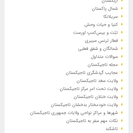
ازبکستان
شمال پاکستان
سریلانکا
کنیا و حیات وحش
تبّت و بیس‌کمپ اورست
قطار ترنس سیبری
شمالگان و شفق قطبی
سوالات متداول
مجله تاجیکستان
عجایب گردشگری تاجیکستان
ولایت سغد تاجیکستان
ولایت تحت امر مرکز تاجیکستان
ولایت ختلان تاجیکستان
ولایت خودمختار بدخشان تاجیکستان
شهرها و مراکز نواحی ولایات جمهوری تاجیکستان
نکات مهم سفر به تاجیکستان
تاشکند