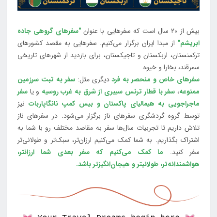
بیش از 20 سال است که سفرهایی با عنوان
"سفرهای گروهی جاده
ابریشم"
از مبدا ایران برگزار می‌کنیم. سفرهایی به مقصد کشورهای
ترکمنستان، ازبکستان و تاجیکستان، برای بازدید از شهرهای تاریخی
سمرقند، بخارا و خیوه.
سفرهای خاص و منحصر به فرد
دیگری مثل:
سفر به تبت سرزمین
ممنوعه
،
سفر با قطار ترنس سیبری از شرق به غرب روسیه
و یا
سفر
ماجراجویی به هیمالیای پاکستان و بیس کمپ نانگاپاربات
نیز
توسط گروه گردشگری سفرهای ناز برگزار می‌شود. در سفرهای ناز
تلاش داریم تا تجربیات سال‌ها سفر به مقاصد مختلف رو با شما به
اشتراک بگذاریم. به شما کمک می‌کنیم ارزان‌تر، سبک‌تر و طولانی‌تر
سفر کنید.
ما کمک می‌کنیم که سفر بعدی شما ارزانتر،
هواشمندانه‌تر، طولانی‎تر و هیجان‌انگیزتر باشد.