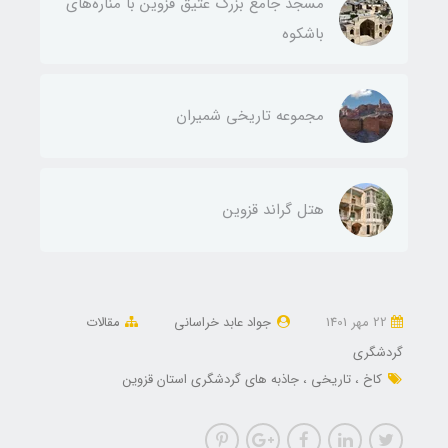
مسجد جامع بزرگ عتیق قزوین با مناره‌های
باشکوه
مجموعه تاریخی شمیران
هتل گراند قزوین
22 مهر 1401
جواد عابد خراسانی
مقالات
گردشگری
کاخ
تاریخی
جاذبه های گردشگری استان قزوین