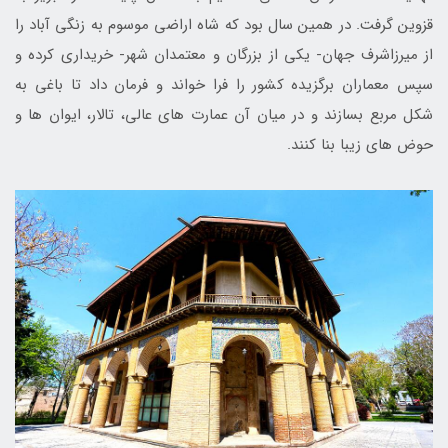
قزوين گرفت. در همين سال بود كه شاه اراضي موسوم به زنگي آباد را
از ميرزاشرف جهان- يكي از بزرگان و معتمدان شهر- خريداري كرده و
سپس معماران برگزيده كشور را فرا خواند و فرمان داد تا باغي به
شكل مربع بسازند و در ميان آن عمارت هاي عالي، تالار، ايوان ها و
حوض هاي زيبا بنا كنند.