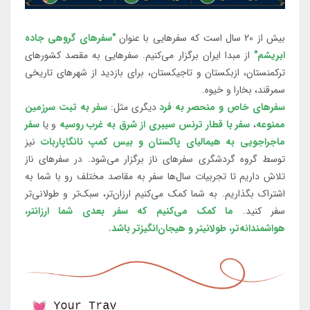
بیش از 20 سال است که سفرهایی با عنوان
"سفرهای گروهی جاده
ابریشم"
از مبدا ایران برگزار می‌کنیم. سفرهایی به مقصد کشورهای
ترکمنستان، ازبکستان و تاجیکستان، برای بازدید از شهرهای تاریخی
سمرقند، بخارا و خیوه.
سفرهای خاص و منحصر به فرد
دیگری مثل:
سفر به تبت سرزمین
ممنوعه
،
سفر با قطار ترنس سیبری از شرق به غرب روسیه
و یا
سفر
ماجراجویی به هیمالیای پاکستان و بیس کمپ نانگاپاربات
نیز
توسط گروه گردشگری سفرهای ناز برگزار می‌شود. در سفرهای ناز
تلاش داریم تا تجربیات سال‌ها سفر به مقاصد مختلف رو با شما به
اشتراک بگذاریم. به شما کمک می‌کنیم ارزان‌تر، سبک‌تر و طولانی‌تر
سفر کنید.
ما کمک می‌کنیم که سفر بعدی شما ارزانتر،
هواشمندانه‌تر، طولانی‎تر و هیجان‌انگیزتر باشد.