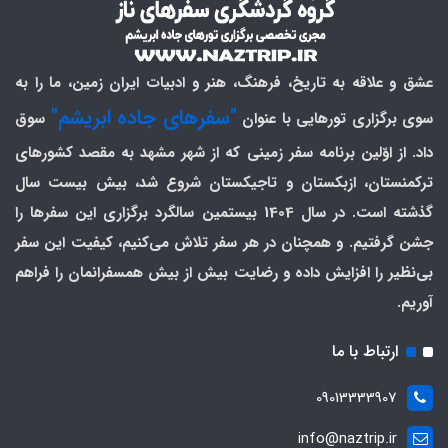
عشق و علاقه به تاریخ، فرهنگ، هنر و ادبیات ایران زمین، ما را به
"سفرهای جاده ابریشم"
سوی برگزاری تورهایی با عنوان
سوق
داد. از اوّلین برنامه سفر زمینی که از شهر مشهد به مقصد کشورهای
ترکمنستان، ازبکستان و تاجیکستان شروع شد، بیش بیست سال
گذشته است. در سال 1404 بیستمین سالگرد برگزاری این سفرها را
جشن گرفتیم. و همچنان در هر سفر تلاش می‌کنیم، کیفیت این سفر
بی‌نظیر را افزایش داده و رضایت بیش از بیش همسفرانمان را فراهم
آوریم.
ارتباط با ما
09013333907
info@naztrip.ir