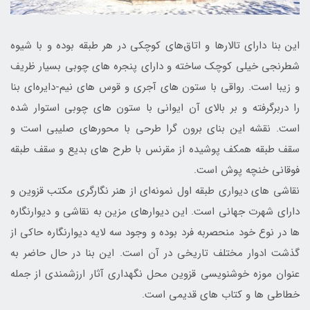
این بنا دارای تالارها و اتاق‌های کوچکی در هر طبقه بوده و با شیوه
شطرنجی خیلی کوچک ساخته و دارای پنجره ‌های چوبی بسیار ظریف
و زیبا است. رواقی با ستون های آجری و قوس های نیم-دایره‌ای بنا
را دربرگرفته و بر بالای آن ایوانی با ستون های چوبی استوار شده
است. نقشه این بنای برون‌ گرا طرحی با محورهای صلیبی است و
سقف طبقه همکف پوشیده از مقرنس با طرح‌ های بدیع و سقف طبقه
فوقانی خنچه پوش است.
نقاشی ‌های دیواری طبقه اول نمونه‌ای از هنر نگارگری مکتب قزوین و
دارای شهرت جهانی است. این دیوارهای مزین به نقاشی و دیوارنگاره‌
ها در نوع خود منحصر‌به ‌فرد بوده و وجود سه لایه دیوارنگاره حاکی از
گذشت ادوار مختلف تاریخی در آن است. این بنا در حال حاضر به
عنوان موزه خوشنویسی قزوین محل نگهداری آثار ارزشمندی از جمله
خطاطی ها و کتاب های قدیمی است.