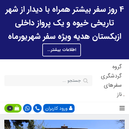
4 روز سفر بیشتر همراه با دیدار از شهر
تاریخی خیوه و یک پرواز داخلی
ازبکستان هدیه ویژه سفر شهریورماه
اطلاعات بیشتر...
گروه
گردشگری
سفرهای
ناز
ورود کاربران
0