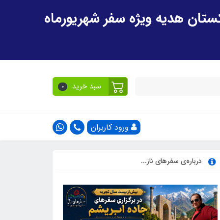
سبد خرید
0
ورود کاربران
درباره‌ی سفرهای ناز...