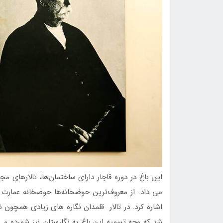
این باغ در دوره قاجار دارای ساختمان‌ها، تالارهای 
می­ داد. از معروف‌ترین حوضخانه‌ها حوضخانه عمارت 
شد که وجه تسمیه این باغ به نگارستان نیز شمرده می 