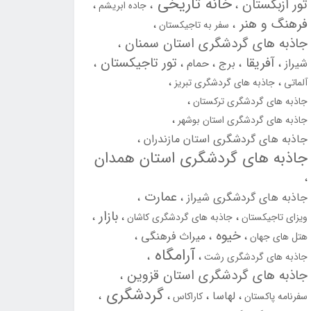
خانه تاریخی
تور ازبکستان
جاده ابریشم
فرهنگ و هنر
سفر به تاجیکستان
جاذبه های گردشگری استان سمنان
آفریقا
تور تاجیکستان
شیراز
برج
حمام
آلماتی
جاذبه های گردشگری تبریز
جاذبه های گردشگری ترکستان
جاذبه های گردشگری استان بوشهر
جاذبه های گردشگری استان مازندران
جاذبه های گردشگری استان همدان
عمارت
جاذبه های گردشگری شیراز
بازار
ویزای تاجیکستان
جاذبه های گردشگری کاشان
خیوه
میراث فرهنگی
هتل های جهان
آرامگاه
جاذبه های گردشگری رشت
جاذبه های گردشگری استان قزوین
گردشگری
لهاسا
سفرنامه پاکستان
کاراکاس