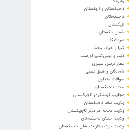
ونزوئلا
تاجیکستان و ازبکستان
تاجیکستان
ازبکستان
شمال پاکستان
سریلانکا
کنیا و حیات وحش
تبّت و بیس‌کمپ اورست
قطار ترنس سیبری
شمالگان و شفق قطبی
سوالات متداول
مجله تاجیکستان
عجایب گردشگری تاجیکستان
ولایت سغد تاجیکستان
ولایت تحت امر مرکز تاجیکستان
ولایت ختلان تاجیکستان
ولایت خودمختار بدخشان تاجیکستان