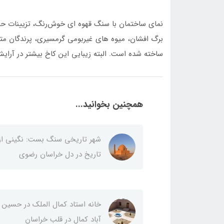
نمای ساختمان با سنگ قهوه ا‌ی خوش‌رنگ، تزیینات حج
برگ افشان، میوه های غیربومی گرمسیری، پرندگان متعد
ساخته شده است. البته زیبایی این کاخ بیشتر در آرا
همچنین بخوانید...
شهر تاریخی سنگ بست: نگینی از
تاریخ در دل خراسان رضوی
خانه استاد کمال الملک در حسین
آباد کمال در قلب خراسان