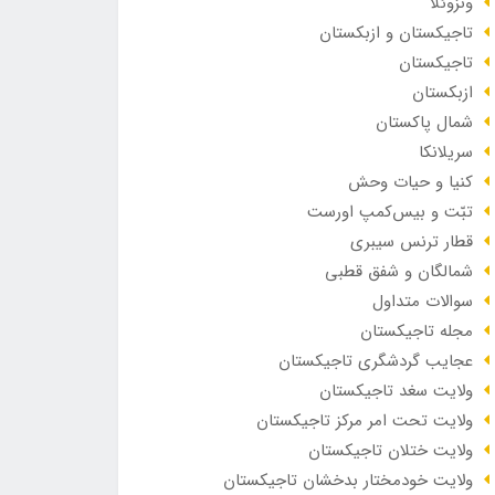
ونزوئلا
تاجیکستان و ازبکستان
تاجیکستان
ازبکستان
شمال پاکستان
سریلانکا
کنیا و حیات وحش
تبّت و بیس‌کمپ اورست
قطار ترنس سیبری
شمالگان و شفق قطبی
سوالات متداول
مجله تاجیکستان
عجایب گردشگری تاجیکستان
ولایت سغد تاجیکستان
ولایت تحت امر مرکز تاجیکستان
ولایت ختلان تاجیکستان
ولایت خودمختار بدخشان تاجیکستان