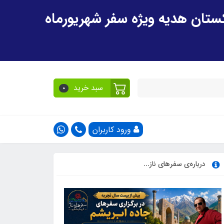
سبد خرید
0
ورود کاربران
درباره‌ی سفرهای ناز...