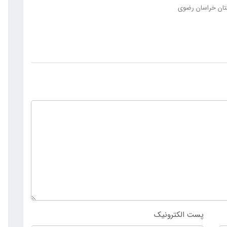
تان خراسان رضوی
پست الکترونیک