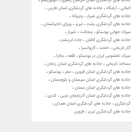
جاذبه های گردشگری استان خراسان رضوی
اکوتوریسم
آلماتی
آرامگاه
جاذبه های گردشگری استان فارس
جاذبه های گردشگری شیراز
ونزوئلا
جاذبه های گردشگری رشت
تبریز
ویزای تاجیکستان
میراث جهانی یونسکو
پنجکنت
شیراز
جاذبه های گردشگری کاشان
جاده ابریشم
آثار تاریخی
خجند
کاروانسرا
میراث ناملموس ایران در یونسکو
قلعه
بخارا
مساجد تاریخی
جاذبه های گردشگری استان زنجان
جاذبه های گردشگری استان قزوین
سفر
یونسکو
جاذبه های گردشگری استان سیستان و بلوچستان
جاذبه های گردشگری استان سمنان
جاذبه های گردشگری استان آذربایجان غربی
کندی
گردشگری
جاذبه های گردشگری استان همدان
جاذبه های گردشگری تبریز
قزوین