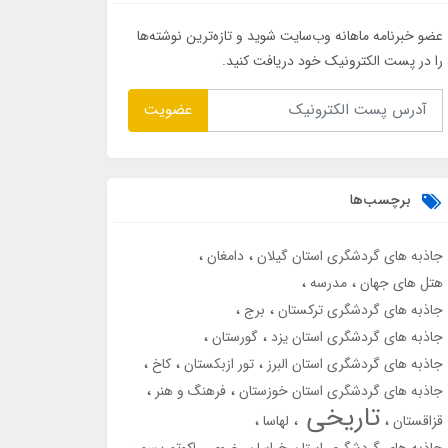
عضو خبرنامه ماهانه وب‌سایت شوید و تازه‌ترین نوشته‌ها
را در پست الکترونیک خود دریافت کنید.
عضویت
برچسب‌ها
جاذبه های گردشگری استان گیلان
دامغان
هتل های جهان
مدرسه
جاذبه های گردشگری ترکستان
برج
جاذبه های گردشگری استان یزد
گورستان
جاذبه های گردشگری استان البرز
تور ازبکستان
کاخ
جاذبه های گردشگری استان خوزستان
فرهنگ و هنر
تاریخی
قزاقستان
لهاسا