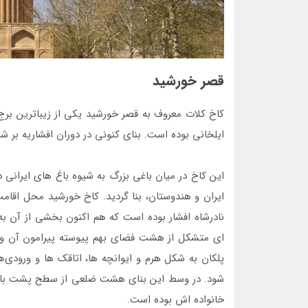
قصر خورشید
کاخ کلات معروف به قصر خورشید یکی از زیباترین برج 
ایلخانی بوده است. بنای کنونی در دوران افشاریه بر 
این کاخ در میان باغی بزرگ به شیوه باغ‌ های ایرانی 
ایران و هندوستان، بنا گردید. کاخ خورشید محل اقا
نادرشاه افشار بوده است که هم اکنون بخشی از آن ب
ای متشکل از هشت فضای بهم پیوسته پیرامون آن و
پلکان به شکل هرم و ایوانچه ها، اتاقک ها و ورودی
شود. در وسط این بنای هشت ضلعی از سطح پشت بام ب
خانواده اش بوده است.