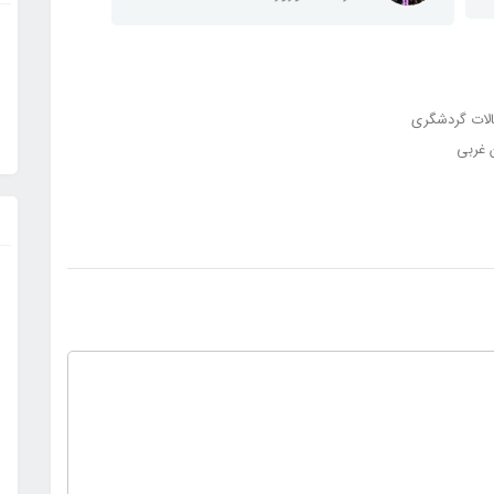
لات گردشگری
 غربی