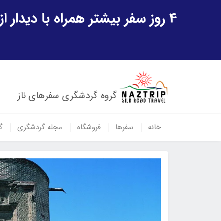
4 روز سفر بیشتر همراه با دیدار از شهر تاریخی خیوه و یک پرواز داخلی ازبکستان هدیه ویژه سفر شهریورماه
گروه گردشگری سفرهای ناز
خانه
سفرها
فروشگاه
مجله گردشگری
گ