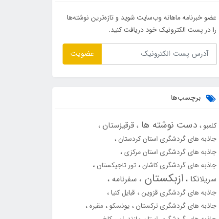
عضو خبرنامه ماهانه وب‌سایت شوید و تازه‌ترین نوشته‌ها
را در پست الکترونیک خود دریافت کنید.
عضویت
برچسب‌ها
دست نوشته ها
قرقیزستان
کلمبو
جاذبه های گردشگری استان کردستان
جاذبه های گردشگری استان مرکزی
جاذبه های گردشگری کاشان
تور تاجیکستان
ازبکستان
سریلانکا
سفرنامه
جاذبه های گردشگری قزوین
قبایل کنیا
جاذبه های گردشگری ترکستان
یونسکو
مقبره