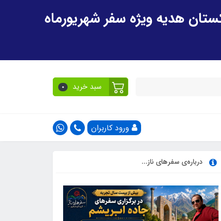
سبد خرید
0
ورود کاربران
درباره‌ی سفرهای ناز...