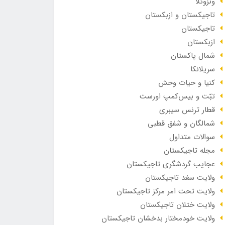
ونزوئلا
تاجیکستان و ازبکستان
تاجیکستان
ازبکستان
شمال پاکستان
سریلانکا
کنیا و حیات وحش
تبّت و بیس‌کمپ اورست
قطار ترنس سیبری
شمالگان و شفق قطبی
سوالات متداول
مجله تاجیکستان
عجایب گردشگری تاجیکستان
ولایت سغد تاجیکستان
ولایت تحت امر مرکز تاجیکستان
ولایت ختلان تاجیکستان
ولایت خودمختار بدخشان تاجیکستان