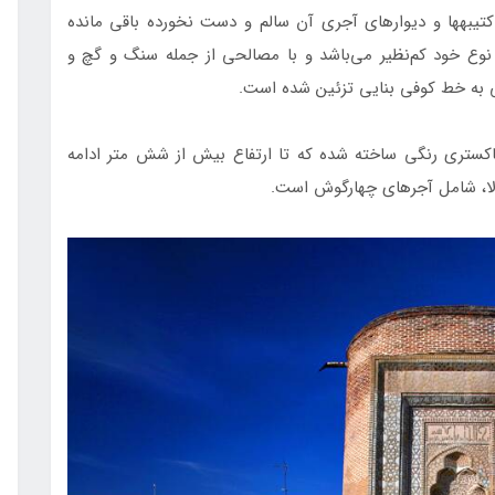
خوشبختانه بخش‎های اصلی بنا از جمله پوشش گنبد، کتیبه‎ها و دیوارهای آجری آن سالم و دست‎ نخورده باقی مانده
وع خود کم‌نظیر می‌باشد و با مصالحی از جمله سنگ و گچ و
ند که بخش پایینی بنا از جنس سنگ‎های خاکستری رنگی ساخته شده که تا ارتفاع بیش از شش متر ادامه
الا، شامل آجرهای چهارگوش است.