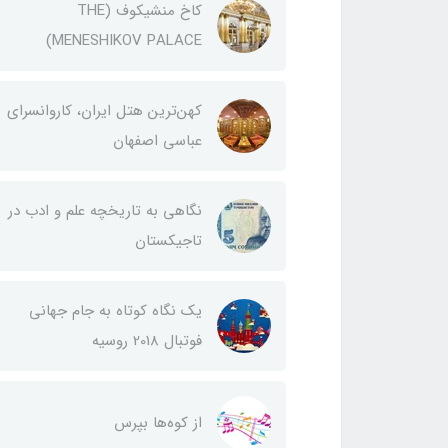
کاخ منشیکوف (THE
MENESHIKOV PALACE)
کهن‌ترین هتل ایران، کاروانسرای
عباسی اصفهان
نگاهی به تاریخچه علم و ادب در
تاجیکستان
یک نگاه کوتاه به جام جهانی
فوتبال 2018 روسیه
از کوه‌ها بپرس