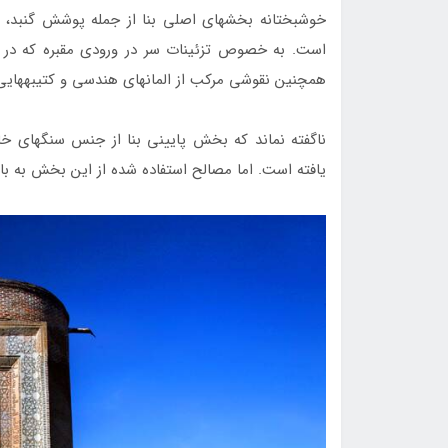
است. به خصوص تزئینات سر در ورودی مقبره که در ن
همچنین نقوشی مرکب از المان‎های هندسی و کتیبه‎هایی به خط کوفی بنایی تزئین شده است.
ناگفته نما
یافته است. اما مصالح استفاده شده از این بخش به ب