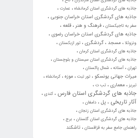
جاذبه های گردشگری استان مازندران
کاخ
جاذبه های گردشگری استان کرمانشاه
عمارت
جاذبه های گردشگری استان خراسان جنوبی
فرهنگ و هنر
قلعه
سفر به تاجیکستان
جاذبه های گردشگری استان خراسان رضوی
مسجد
گردشگری
ونزوئلا
تور ازبکستان
جاذبه های گردشگری استان کرمان
جاذبه های گردشگری استان سیستان و بلوچستان
تهران
آستانه
شمال پاکستان
میراث جهانی یونسکو
موزه
تور تبت
کرمانشاه
معماری
تبریز
تب ت
جاذبه های گردشگری استان فارس
کندی
آثار تاریخی
پل
دامغان
جاذبه های گردشگری استان زنجان
جاذبه های گردشگری استان گلستان
برج
تاشکند
راهنمای جامع سفر به قزاقستان