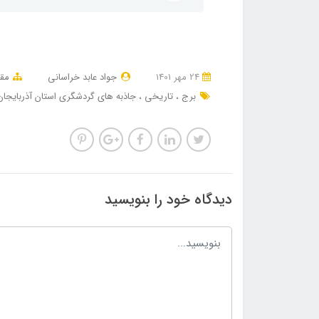
24 مهر 1401
جواد عابد خراسانی
مقا
برج
تاریخی
جاذبه های گردشگری استان آذربایجان
دیدگاه خود را بنویسید