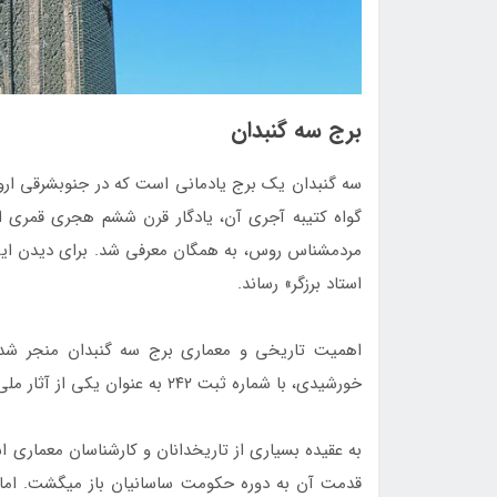
برج سه گنبدان
سه‌ گنبدان یک 
استاد برزگر» رساند.
خورشیدی، با شماره ثبت ۲۴۲ به ‌عنوان یکی از آثار ملی ایران به ثبت برسد
قدمت آن به دور