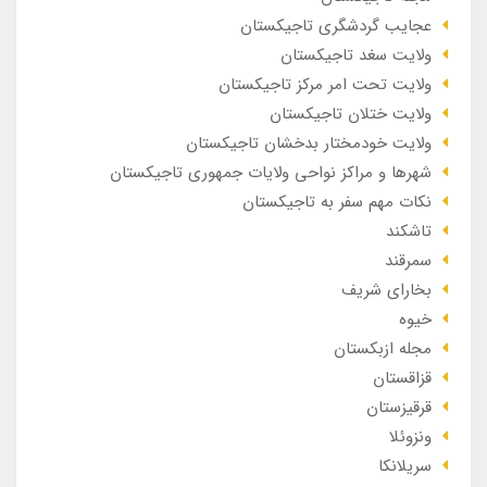
عجایب گردشگری تاجیکستان
ولایت سغد تاجیکستان
ولایت تحت امر مرکز تاجیکستان
ولایت ختلان تاجیکستان
ولایت خودمختار بدخشان تاجیکستان
شهرها و مراکز نواحی ولایات جمهوری تاجیکستان
نکات مهم سفر به تاجیکستان
تاشکند
سمرقند
بخارای شریف
خیوه
مجله ازبکستان
قزاقستان
قرقیزستان
ونزوئلا
سریلانکا