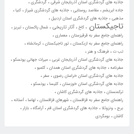
جاذبه های گردشگری استان آذربایجان شرقی
گردشگری
جاده ابریشم
مقاصد روستایی
جاذبه های گردشگری شیراز
کنیا
مذهبی
جاذبه های گردشگری استان اردبیل
تاجیکستان
آثار تاریخی
کاخ
شمال پاکستان
تبریز
راهنمای جامع سفر به قرقیزستان
معماری
راهنمای جامع سفر به ازبکستان
تور تاجیکستان
کرمانشاه
تب ت
فرهنگ و هنر
جاذبه های گردشگری استان آذربایجان غربی
میراث جهانی یونسکو
سفرنامه
جاذبه های گردشگری استان همدان
کلمبو
جاذبه های گردشگری استان خراسان رضوی
سفر
جاذبه های گردشگری استان خوزستان
کلیسا
یونسکو
ترکمنستان
جاذبه های گردشگری کاشان
راهنمای جامع سفر به قزاقستان
شهرهای قزاقستان
لهاسا
آستانه
برج
ونزوئلا
جاذبه های گردشگری استان قم
آرامگاه
بازار
کاشان
بومگردی