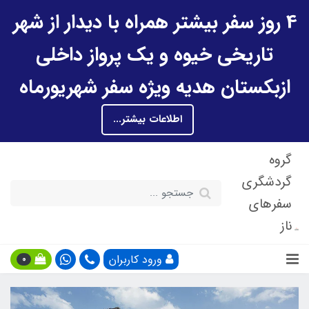
4 روز سفر بیشتر همراه با دیدار از شهر
تاریخی خیوه و یک پرواز داخلی
ازبکستان هدیه ویژه سفر شهریورماه
اطلاعات بیشتر...
گروه
گردشگری
سفرهای
ناز
ورود کاربران
0