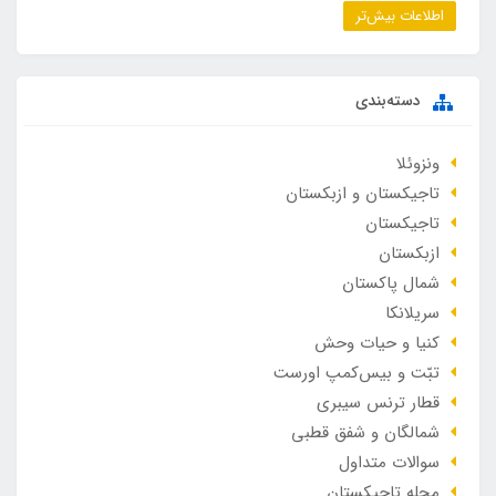
اطلاعات بیش‌تر
دسته‌بندی
ونزوئلا
تاجیکستان و ازبکستان
تاجیکستان
ازبکستان
شمال پاکستان
سریلانکا
کنیا و حیات وحش
تبّت و بیس‌کمپ اورست
قطار ترنس سیبری
شمالگان و شفق قطبی
سوالات متداول
مجله تاجیکستان