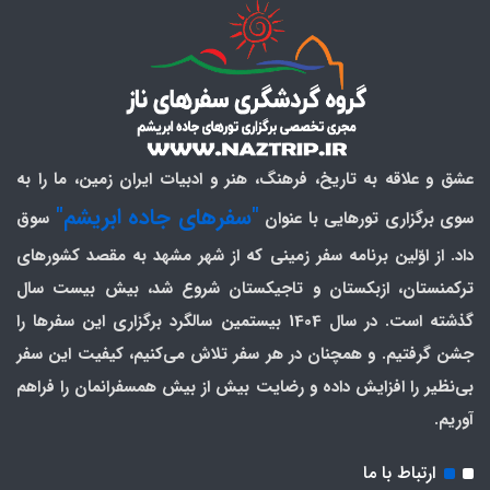
عشق و علاقه به تاریخ، فرهنگ، هنر و ادبیات ایران زمین، ما را به
"سفرهای جاده ابریشم"
سوی برگزاری تورهایی با عنوان
سوق
داد. از اوّلین برنامه سفر زمینی که از شهر مشهد به مقصد کشورهای
ترکمنستان، ازبکستان و تاجیکستان شروع شد، بیش بیست سال
گذشته است. در سال 1404 بیستمین سالگرد برگزاری این سفرها را
جشن گرفتیم. و همچنان در هر سفر تلاش می‌کنیم، کیفیت این سفر
بی‌نظیر را افزایش داده و رضایت بیش از بیش همسفرانمان را فراهم
آوریم.
ارتباط با ما