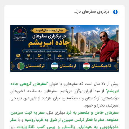
درباره‌ی سفرهای ناز...
بیش از 20 سال است که سفرهایی با عنوان
"سفرهای گروهی جاده
ابریشم"
از مبدا ایران برگزار می‌کنیم. سفرهایی به مقصد کشورهای
ترکمنستان، ازبکستان و تاجیکستان، برای بازدید از شهرهای تاریخی
سمرقند، بخارا و خیوه.
سفرهای خاص و منحصر به فرد
دیگری مثل:
سفر به تبت سرزمین
ممنوعه
،
سفر با قطار ترنس سیبری از شرق به غرب روسیه
و یا
سفر
ماجراجویی به هیمالیای پاکستان و بیس کمپ نانگاپاربات
نیز