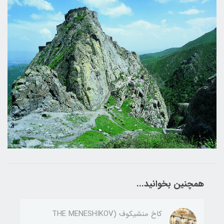
همچنین بخوانید...
کاخ منشیکوف (THE MENESHIKOV