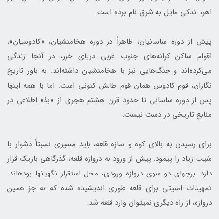
اهر، اندکی مایل به شرق نام برده است.
پیش از دوره ساسانیان، ظاهراً در دوره هخامنشیان، «کادوسیان»،
اقوام ساکن کرانه‌های جنوب غربی دریای خزر، در آن‎جا زندگی
نگاران، قوم کادوس همان قوم طالش‌ کنونی است. اما با همه این‎ها
پس از دوره ساسانی تا حدود قرن هشتم هجری از «بذ» اطلاعی در
منابع تاریخی در دست نیست.
برای رسیدن به بالای کوه و سازه قلعه، باید مسیری نسبتاً دشوار با
شیب زیاد را پیمود. پیش از ورود به دروازه قلعه، گذرگاهی باریک قرار
دارد. برج‎های دو سوی دروازه ورودی، محل استقرار نگهبان‎ها بوده‎اند.
تمهیدات امنیتی برای قلعه طوری اندیشیده شده که به جز همین
دروازه، از راه دیگری نمی‎توان وارد قلعه شد.