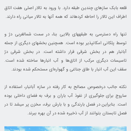
قلعه بابک سازه‎ای چندین طبقه دارد. با ورود به تالار اصلی هفت اتاق
اطراف این تالار را احاطه کرده‎اند که همه آن‎ها به تالار میانی راه دارند.
تنها راه دسترسی به طبقه‎های بالایی بنا، در سمت شمال‎غربی دژ و
توسط پلکانی امکان‎پذیر بوده است. همچنین بخش‎های دیگری از جمله
آب‎انبار هم در بخش شرقی قرار داشته است. در بخش شرقی دژ
تاسیسات دیگری مرکب از اتاق‌ها و آب انبارها ساخته شده است.
سقف این آب انبار با طاق جناغی و گهواره‌ای مستحکم شده بودند.
نکته جالب درخصوص مصالح به کار رفته در سازه آب‎انبار، استفاده از
ساروج برای جلوگیری از نفوذ آب باران و برف به فضای داخلی بوده
است. بنابراین در فصل بارندگی و با بارش برف، مخزن پر می‎شد تا در
فصل تابستان بتوانند از آب ذخیره شده در آن بهره ببرند.