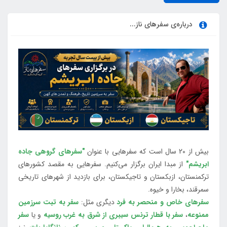
درباره‌ی سفرهای ناز...
بیش از 20 سال است که سفرهایی با عنوان
"سفرهای گروهی جاده
ابریشم"
از مبدا ایران برگزار می‌کنیم. سفرهایی به مقصد کشورهای
ترکمنستان، ازبکستان و تاجیکستان، برای بازدید از شهرهای تاریخی
سمرقند، بخارا و خیوه.
سفرهای خاص و منحصر به فرد
دیگری مثل:
سفر به تبت سرزمین
ممنوعه
،
سفر با قطار ترنس سیبری از شرق به غرب روسیه
و یا
سفر