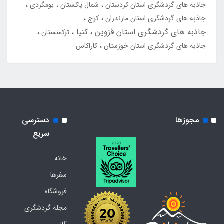
جاذبه های گردشگری استان کردستان
شمال پاکستان
بومگردی
جاذبه های گردشگری استان مازندران
کرج
جاذبه های گردشگری استان قزوین
کنیا
ترکمنستان
جاذبه های گردشگری استان خوزستان
کاراکاس
مجوزها
دسترسی
سریع
خانه
سفرها
فروشگاه
مجله گردشگری