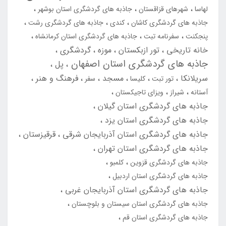
لهاسا
شهرهای قزاقستان
جاذبه های گردشگری استان بوشهر
جاذبه های گردشگری کاشان
کندی
جاذبه های گردشگری رشت
پنجکنت
سفرنامه تبت
جاذبه های گردشگری استان کرمانشاه
خانه تاریخی
تور ازبکستان
موزه
گردشگری
جاذبه های گردشگری استان اصفهان
پل
سریلانکا
مسجد
فرهنگ و هنر
تور تبت
کلیسا
سفر
آستانه
شیراز
ویزای تاجیکستان
جاذبه های گردشگری استان گیلان
جاذبه های گردشگری استان یزد
جاذبه های گردشگری استان آذربایجان شرقی
قرقیزستان
جاذبه های گردشگری استان تهران
جاذبه های گردشگری قزوین
کلمبو
جاذبه های گردشگری استان اردبیل
جاذبه های گردشگری استان آذربایجان غربی
جاذبه های گردشگری استان سیستان و بلوچستان
جاذبه های گردشگری استان قم