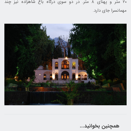
20 متر و پهنای 8 متر. در دو سوی درگاه باغ شاهزاده نیز چند
مهمانسرا جای دارد.
همچنین بخوانید...