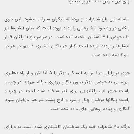
های این حوض تا 8 متر بر می­خیزد.
سامانه آبی باغ شاهزاده از رودخانه تیگران سیراب می­شود. این جوی
پلکانی در راه خود آبشارهایی را پدید آورده است که میان آبشارها نیز
یک حوض با 3 آبفشان ساخته شده است. در سراسر باغ 11 پلکان 9 بار
آبشارها را پدید آورده است. کنار هر پلکان آبشاری 4 سرو در هر دو
سو کاشته شده است.
جوی در پایان میانسرا به آبسنگی دیگر با 5 آبفشان و از راه دهلیزی
زیرزمینی به حوضی دیگر بیرون باغ و روبروی درگاه می­ریزد. در چپ و
راست جوی آب، پلکان­هایی برای گذر ساخته شده است. در چپ و
راست پلکان­ها درختان چنار و سرو و کاج پشت سر هم، درختان میوه،
گلکاری و پیاده­ روهایی جای داده شده است.
درگاه باغ شاهزاده خود یک ساختمان کاشی­کاری شده است، به درازای