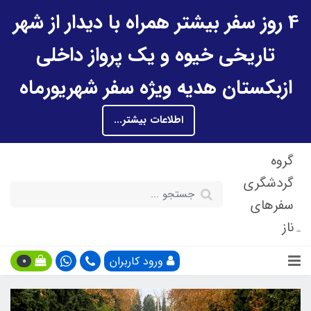
4 روز سفر بیشتر همراه با دیدار از شهر
تاریخی خیوه و یک پرواز داخلی
ازبکستان هدیه ویژه سفر شهریورماه
اطلاعات بیشتر...
گروه
گردشگری
سفرهای
ناز
ورود کاربران
0