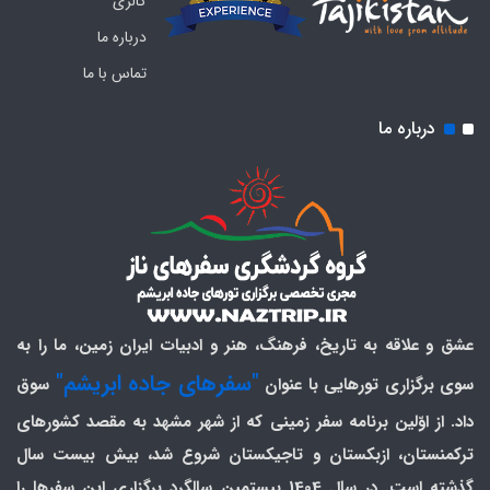
گالری
درباره ما
تماس با ما
درباره ما
عشق و علاقه به تاریخ، فرهنگ، هنر و ادبیات ایران زمین، ما را به
"سفرهای جاده ابریشم"
سوی برگزاری تورهایی با عنوان
سوق
داد. از اوّلین برنامه سفر زمینی که از شهر مشهد به مقصد کشورهای
ترکمنستان، ازبکستان و تاجیکستان شروع شد، بیش بیست سال
گذشته است. در سال 1404 بیستمین سالگرد برگزاری این سفرها را