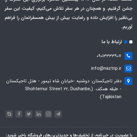
جشن گرفتیم. و همچنان در هر سفر تلاش می‌کنیم، کیفیت این سفر
بی‌نظیر را افزایش داده و رضایت بیش از بیش همسفرانمان را فراهم
آوریم.
ارتباط با ما
09013333907
info@naztrip.ir
دفتر تاجیکستان: دوشنبه -خیابان شاه تیمور - هتل تاجیکستان
- طبقه همکف. (Shohtemur Street 22, Dushanbe,
Tajikistan)
با عضویت در خبرنامه، از تخفیف‌ها و جدیدترین‌های فروشگاه باخبر شوید: