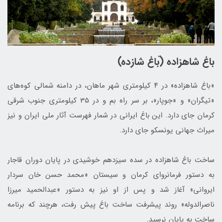
باغ شاهزاده (ّباغ شازده)
«باغ شاهزاده» در ۴ کیلومتری شهر ماهان، در دامنه شمالی کوه‌های
«تیگران» و «جوپار»، بر سر راه بم و در 35 کیلومتری جنوب شرقی
کرمان جای دارد. این باغ ایرانی در شمار فهرست آثار ملی ایران و نیز
میراث جهانی یونسکو جای دارد.
ساخت باغ شاهزاده در سده سیزدهم خوشیدی در پایان دوران قاجار
به دستور فرمانروای کرمان و سیستان «محمد حسن خان سردار
ایروانی» آغاز شد و پس از او نیز به دستور «عبدالحمید میرزا
ناصرالدوله» روند پیشرفت ساخت باغ پیش رفت، هرچند که برنامه
ساخت به پایان نرسید.