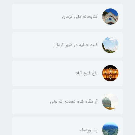
کتابخانه ملی کرمان
گنبد جبلیه در شهر کرمان
باغ فتح آباد
آرامگاه شاه نعمت الله ولی
پل وِرِسک