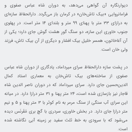
دیوارنگاره آن گواهی می‌دهد، به دوران شاه عباس صفوی و
فرامانروایی «بیک‌ تاش‌خان» در کرمان باز می‌گردد. دارالحفاظ سازه‌ای
به درازای 33 متر با پهنای 99 متر و بلندای 14 متر است. در پهلوی
جنوب خاوری این سازه، دو سنگ گورِ هشت‌ گوش جای دارد؛ یکی از
آن آغاخاتون، همسر خلیل بیک افشار و دیگری از آن بیک تاش، فرزند
ولی خان است.
در پشت سازه دارالحفاظ سرای میرداماد، یادگاری از دوران شاه عباس
صفوی از ساخته‌های بیک‌ تاش‌خان به معماری استاد کمال
الدین‌حسین جای دارد. سرای میرداماد که در دوران ناصر الدین شاه
قاجار نیز بازسازی شده است، 24 متر پهنا و 31 متر درازا دارد. در میانه
این سرای آب‌ سنگی از سنگ مرمر به نام کوثر با 3 متر پهنا و 5 و نیم
متر درازا جای دارد. در بخش خاوری، سردری با گچ‌ بری مُقَرنَس دیده
می‌شود که با سرودی به خط ثلث سفید بر زمینه آبی نگاشته شده
است.