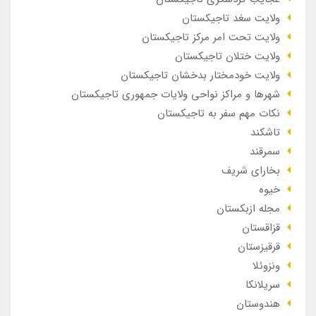
ولایت سغد تاجیکستان
ولایت تحت امر مرکز تاجیکستان
ولایت ختلان تاجیکستان
ولایت خودمختار بدخشان تاجیکستان
شهرها و مراکز نواحی ولایات جمهوری تاجیکستان
نکات مهم سفر به تاجیکستان
تاشکند
سمرقند
بخارای شریف
خیوه
مجله ازبکستان
قزاقستان
قرقیزستان
ونزوئلا
سریلانکا
هندوستان