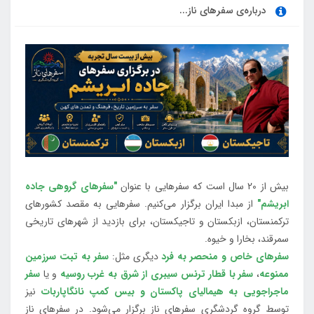
درباره‌ی سفرهای ناز...
بیش از 20 سال است که سفرهایی با عنوان
"سفرهای گروهی جاده
ابریشم"
از مبدا ایران برگزار می‌کنیم. سفرهایی به مقصد کشورهای
ترکمنستان، ازبکستان و تاجیکستان، برای بازدید از شهرهای تاریخی
سمرقند، بخارا و خیوه.
سفرهای خاص و منحصر به فرد
دیگری مثل:
سفر به تبت سرزمین
ممنوعه
،
سفر با قطار ترنس سیبری از شرق به غرب روسیه
و یا
سفر
ماجراجویی به هیمالیای پاکستان و بیس کمپ نانگاپاربات
نیز
توسط گروه گردشگری سفرهای ناز برگزار می‌شود. در سفرهای ناز