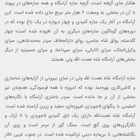
هکتار جای گرفته است، گرچه سازه آرامگاه و همه سازه‌های در پیوند
با آن در بخشی به وسعت 6 هزار متر مربع جای داده شده است. این
آرامگاه در آغاز یک سازه گنبدی و چهار دیواره در یک باغ بوده که در
دوره‌های گوناگون سازه‌های دیگری به آن افزوده شده ‌است؛ چهار
گلدسته، رواق شاه عباسی، رواق دارالحفاظ، سردر محمدشاهی، سرای
وکیل‌الملک، سرای اتابکی، سرای میرداماد و سرای حسینیه از دیگر
بخش‌های آرامگاه شاه نعمت ‌الله ولی هستند.
سازه آرامگاه شاه نعمت ‌الله ولی در نمای بیرونی از آرایه‌های نماسازی
و کاشی‌کاری بهره‌مند بوده که امروزه با همه فرسودگی، همچنان نیز
بخشی از آن بر جا مانده است. سردر باختری آرامگاه با نگاره‌های
اسلیمی با رنگ‎های لاجوردی، فیروزه‌ای، سفید و زرین آراسته شده است.
آرامگاه شاه‌ نعمت‌‌الله دارای یک تاق گنبدی لاجوردی با 11 تَرَک و
نگارگری‌های روی گچ است. سنگ گور از مرمر است و روی آن
نگاشته‌هایی با بن‌مایه دینی تراشیده شده است. در جنوب غربی تالار