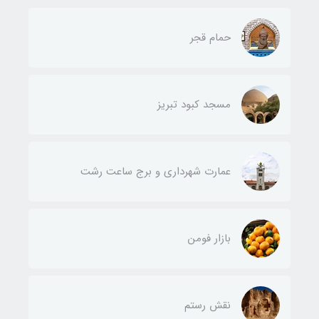
حمام قجر
مسجد کبود تبریز
عمارت شهرداری و برج ساعت رشت
بازار فومن
نقش رستم