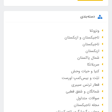
دسته‌بندی
ونزوئلا
تاجیکستان و ازبکستان
تاجیکستان
ازبکستان
شمال پاکستان
سریلانکا
کنیا و حیات وحش
تبّت و بیس‌کمپ اورست
قطار ترنس سیبری
شمالگان و شفق قطبی
سوالات متداول
مجله تاجیکستان
عجایب گردشگری تاجیکستان