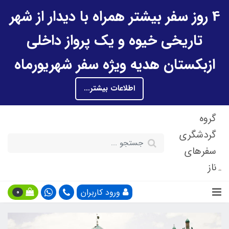
4 روز سفر بیشتر همراه با دیدار از شهر
تاریخی خیوه و یک پرواز داخلی
ازبکستان هدیه ویژه سفر شهریورماه
اطلاعات بیشتر...
گروه
گردشگری
سفرهای
ناز
ورود کاربران
0