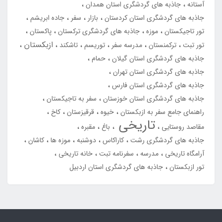
آستانه
جاذبه های گردشگری استان همدان
جاذبه های گردشگری استان کردستان
بازار
سفر
جاده ابریشم
تور تاجیکستان
موزه
جاذبه های گردشگری ترکستان
پاکستان
ازبکستان
تور تبت
ترکمنستان
مدرسه سفر
توریسم
تاشکند
جاذبه های گردشگری استان گیلان
حمام
جاذبه های گردشگری استان تهران
جاذبه های گردشگری استان فارس
جاذبه های گردشگری استان خوزستان
سفر به تاجیکستان
راهنمای جامع سفر به ازبکستان
خیوه
قرقیزستان
کاخ
تاریخی
مقاصد روستایی
باغ
مقبره
جاذبه های گردشگری رشت
کاراکاس
دوشنبه
موزه ها
کاشان
آرامگاه تاریخی
مدرسه
سفرنامه تبت
خانه تاریخی
تور ازبکستان
جاذبه های گردشگری استان اردبیل