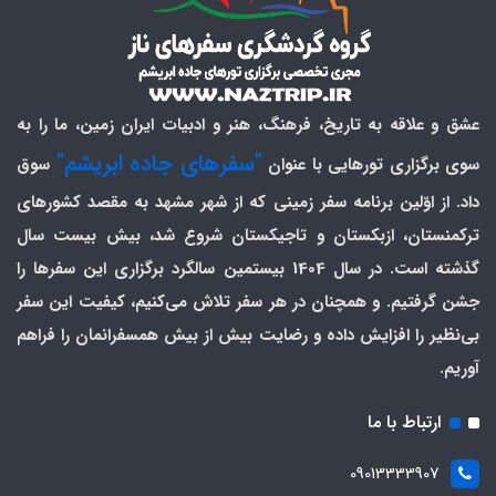
عشق و علاقه به تاریخ، فرهنگ، هنر و ادبیات ایران زمین، ما را به
"سفرهای جاده ابریشم"
سوی برگزاری تورهایی با عنوان
سوق
داد. از اوّلین برنامه سفر زمینی که از شهر مشهد به مقصد کشورهای
ترکمنستان، ازبکستان و تاجیکستان شروع شد، بیش بیست سال
گذشته است. در سال 1404 بیستمین سالگرد برگزاری این سفرها را
جشن گرفتیم. و همچنان در هر سفر تلاش می‌کنیم، کیفیت این سفر
بی‌نظیر را افزایش داده و رضایت بیش از بیش همسفرانمان را فراهم
آوریم.
ارتباط با ما
09013333907