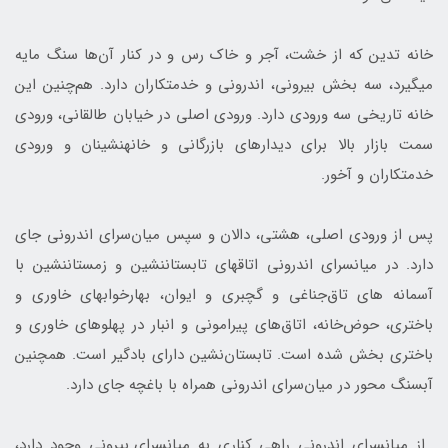
خانه تدین که از خشت، آجر و خاک رس و در کنار آن‌ها سنگ مایه
می­گیرد، سه بخش بیرونی، اندرونی و خدمتکاران دارد. هم‌چنین اين
خانه تاریخی سه ورودی دارد. ورودی اصلی در خیابان طالقانی، ورودی
سمت بازار بالا برای دیدارهای بازرگانی و خانه­نشینان و ورودی
خدمتکاران و آخور.
پس از ورودی اصلی، هشتی، دالان و سپس میان‌سرای اندرونی جای
دارد. در میان‎سرای اندرونی اتاق‎هاي تابستان‎نشين و زمستان‎نشين با
آسمانه­ های تاق‌جناغی و گچ‎بری و ایوان، بهارخواب­های خاوری و
باختری، حوض‌خانه، اتاق‌هاي پیرامونی و انبار در پهلو­های خاوری و
باختری بخش شده است. تابستان‌نشين دارای بادگير است. همچنین
آب­سنگ­ محور در میان‌سرای اندرونی همراه با باغچه جای دارد.
از میان‎سرای اندرونی راهی کناری به میان‎سرای بیرونی وجود دارد،