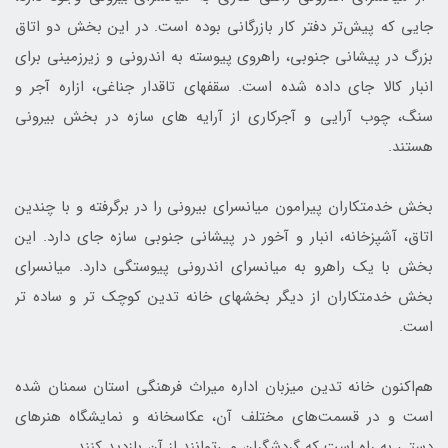
جایی که پیش‌تر دفتر کار بازرگانی بوده است. در این بخش دو اتاق
بزرگ در پیشانی جنوبي، راهروی پیوسته به اندروني و زيرزمينی برای
انبار كالا جای داده شده است. سقف‎های تاقدار جناغی، ازاره آجر و
سنگ، چوب­ آرایی و آجرکاری از آرایه­ های سازه در بخش بيروني
هستند.
بخش خدمتکاران پیرامون میان‎سرای بیرونی را در برگرفته و با چندین
اتاق، آشپزخانه، انبار و آخور در پیشانی جنوبی سازه جای دارد. این
بخش با یک راهرو به میان‎سرای اندروني پیوستگی دارد. میان‎سرای
بخش خدمت‎کاران از دیگر بخش­های خانه تدین كوچك ‎تر و ساده ­تر
است.
هم‌اکنون خانه تدین میزبان اداره میراث فرهنگی استان سمنان شده
است و در قسمت‌های مختلف آن، عکاس­خانه و نمایشگاه هنرهای
دستی به راه است که گردشگران می‌توانند از آن بازدید کنند.