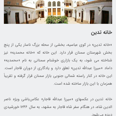
خانه تدین
«خانه تدين» در کوی عباسيه، بخشی از محله بزرگ ناسار يكي از پنج
بخش شهرستان سمنان قرار دارد. این خانه که «خانه محمدیه» نیز
شناخته می ­شود، به یک بازاری خوشنام سمنانی به نام «محمدیه»
داماد «میرزا عبدالله تدین» تعلق دارد و یادگاری از دوران قاجار است.
این خانه در کنار راسته شمالی جنوبی بازار سمنان قرار گرفته و تقریباً
هم‎زمان با این بازار ساخته شده است.
خانه تدین در عکس‎های «ميرزا عبدالله قاجار» عكاس‌باشی ویژه ناصر
الدين شاه، در هنگام سفر شاه قاجار به مشهد، به سال 1246 خورشیدی
دیده می‌شود.