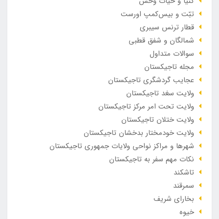
کنیا و حیات وحش
تبّت و بیس‌کمپ اورست
قطار ترنس سیبری
شمالگان و شفق قطبی
سوالات متداول
مجله تاجیکستان
عجایب گردشگری تاجیکستان
ولایت سغد تاجیکستان
ولایت تحت امر مرکز تاجیکستان
ولایت ختلان تاجیکستان
ولایت خودمختار بدخشان تاجیکستان
شهرها و مراکز نواحی ولایات جمهوری تاجیکستان
نکات مهم سفر به تاجیکستان
تاشکند
سمرقند
بخارای شریف
خیوه