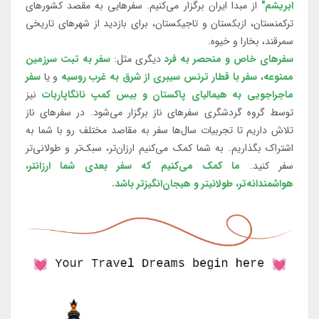
ابریشم"
از مبدا ایران برگزار می‌کنیم. سفرهایی به مقصد کشورهای
ترکمنستان، ازبکستان و تاجیکستان، برای بازدید از شهرهای تاریخی
سمرقند، بخارا و خیوه.
سفرهای خاص و منحصر به فرد
دیگری مثل:
سفر به تبت سرزمین
ممنوعه
،
سفر با قطار ترنس سیبری از شرق به غرب روسیه
و یا
سفر
ماجراجویی به هیمالیای پاکستان و بیس کمپ نانگاپاربات
نیز
توسط گروه گردشگری سفرهای ناز برگزار می‌شود. در سفرهای ناز
تلاش داریم تا تجربیات سال‌ها سفر به مقاصد مختلف رو با شما به
اشتراک بگذاریم. به شما کمک می‌کنیم ارزان‌تر، سبک‌تر و طولانی‌تر
سفر کنید.
ما کمک می‌کنیم که سفر بعدی شما ارزانتر،
هواشمندانه‌تر، طولانی‎تر و هیجان‌انگیزتر باشد.