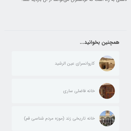
همچنین بخوانید...
کاروانسرای عین الرشید
خانه فاضلی ساری
خانه تاریخی زند (موزه مردم شناسی قم)