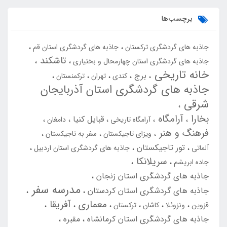
برچسب‌ها
جاذبه های گردشگری ترکستان
جاذبه های گردشگری استان قم
تاشکند
جاذبه های گردشگری استان چهارمحال و بختیاری
خانه تاریخی
برج
کندی
تهران
ترکمنستان
جاذبه های گردشگری استان آذربایجان
شرقی
بخارا
آرامگاه
قبایل کنیا
آرامگاه تاریخی
دامغان
فرهنگ و هنر
ویزای تاجیکستان
سفر به تاجیکستان
تور تاجیکستان
آلماتی
جاذبه های گردشگری استان اردبیل
سریلانکا
جاده ابریشم
جاذبه های گردشگری استان زنجان
مدرسه سفر
جاذبه های گردشگری استان کردستان
معماری
آفریقا
قزوین
ونزوئلا
کاشان
ترکستان
جاذبه های گردشگری استان کرمانشاه
مقبره