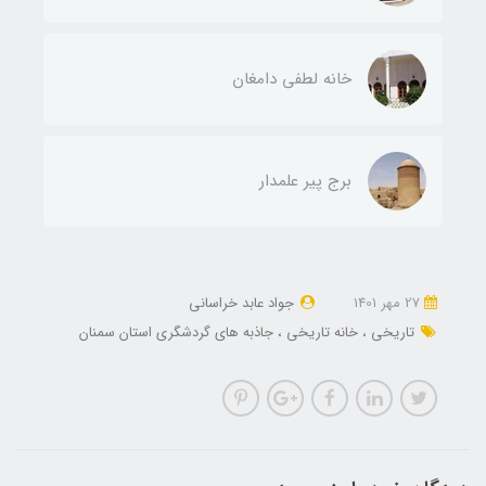
خانه لطفی دامغان
برج پیر علمدار
27 مهر 1401
جواد عابد خراسانی
تاریخی
خانه تاریخی
جاذبه های گردشگری استان سمنان