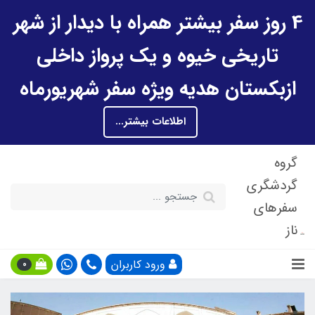
4 روز سفر بیشتر همراه با دیدار از شهر
تاریخی خیوه و یک پرواز داخلی
ازبکستان هدیه ویژه سفر شهریورماه
اطلاعات بیشتر...
گروه
گردشگری
سفرهای
ناز
ورود کاربران
0